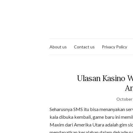
About us
Contact us
Privacy Policy
Ulasan Kasino W
An
October 
Seharusnya SMS itu bisa menanyakan serv
kala dibuka kembali, game baru ini memi
Maxim dari Amerika Utara adalah gim slo
mendapatkan kesalahan dalam dekade pa