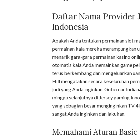
Daftar Nama Provider J
Indonesia
Apakah Anda tentukan permainan slot ma
permainan kala mereka merampungkan um
menarik gara-gara permainan kasino onli
otomatis kala Anda memainkan game pelu
terus berkembang dan mengeluarkan uang 
Hill mengatakan secara keseluruhan pe
judi yang Anda inginkan. Gubernur Indi
minggu selanjutnya di Jersey gaming Inno
yang sebagian besar menginginkan TV 4k 
sangat Anda inginkan dan lakukan.
Memahami Aturan Basic S