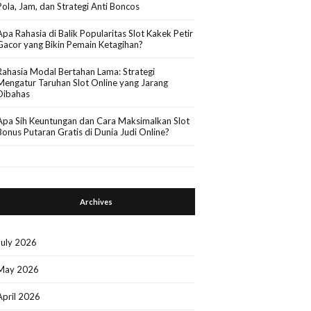
Pola, Jam, dan Strategi Anti Boncos
Apa Rahasia di Balik Popularitas Slot Kakek Petir
Gacor yang Bikin Pemain Ketagihan?
Rahasia Modal Bertahan Lama: Strategi
Mengatur Taruhan Slot Online yang Jarang
Dibahas
Apa Sih Keuntungan dan Cara Maksimalkan Slot
Bonus Putaran Gratis di Dunia Judi Online?
Archives
July 2026
May 2026
April 2026