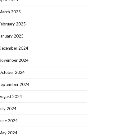
March 2025
February 2025
January 2025
December 2024
November 2024
October 2024
September 2024
August 2024
July 2024
June 2024
May 2024