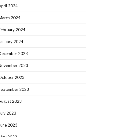
April 2024
March 2024
February 2024
January 2024
December 2023
November 2023
October 2023
September 2023
August 2023
July 2023
June 2023