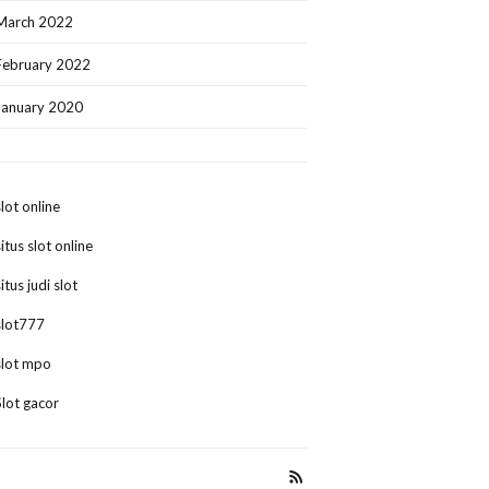
March 2022
February 2022
January 2020
slot online
situs slot online
situs judi slot
slot777
slot mpo
Slot gacor