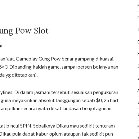
Gung Pow Slot
w
manfaat. Gameplay Gung Pow benar gampang dikuasai.
 5×3. Dibanding kaidah game, sampai persen bolanya nan
da yg ditetapkan).
ylines. Di dalam jasmani tersebut, sesuaikan pengukuran
n) guna meyakinkan absolut tanggungan sebab $0, 25 had
ampilkan secara nyata dekat landasan benjol agunan.
kat bincul SPIN. Sebaiknya Dikau mau sedikit tenteram
Dikau pula dapat kabur opium ataupun tak sedikit pun