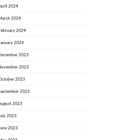
April 2024
March 2024
February 2024
January 2024
December 2023
November 2023
October 2023
September 2023
August 2023
July 2023
June 2023