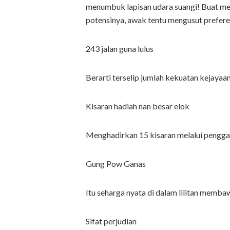
menumbuk lapisan udara suangi! Buat m
potensinya, awak tentu mengusut prefere
243 jalan guna lulus
Berarti terselip jumlah kekuatan kejayaan
Kisaran hadiah nan besar elok
Menghadirkan 15 kisaran melalui pengg
Gung Pow Ganas
Itu seharga nyata di dalam lilitan memba
Sifat perjudian