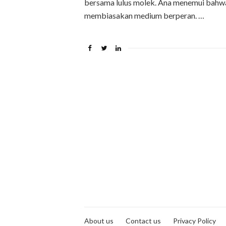
bersama lulus molek. Ana menemui bahw
membiasakan medium berperan. …
About us
Contact us
Privacy Policy