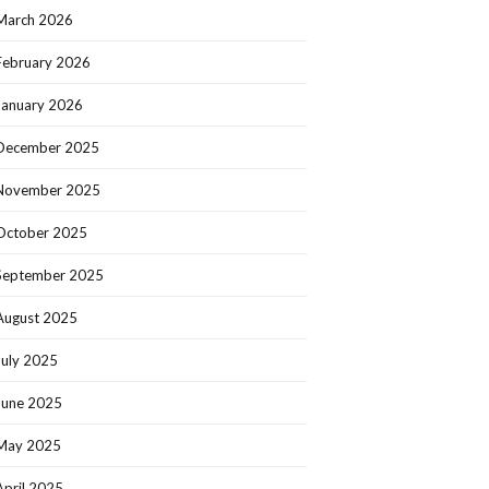
March 2026
February 2026
January 2026
December 2025
November 2025
October 2025
September 2025
August 2025
July 2025
June 2025
May 2025
April 2025