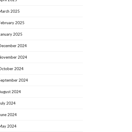
March 2025
February 2025
January 2025
December 2024
November 2024
October 2024
September 2024
August 2024
July 2024
June 2024
May 2024