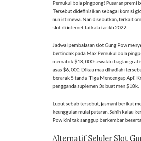
Pemukul bola pingpong! Pusaran premi b
Tersebut didefinisikan sebagai komisi 
nun istimewa. Nan disebutkan, terkait o
slot di internet tatkala tarikh 2022.
Jadwal pembalasan slot Gung Pow menyen
bertindak pada Max Pemukul bola ping
mematok $18, 000 sewaktu bagian gratis”
asas $6, 000. Dikau mau dihadiahi terse
berarak 5 tanda ‘Tiga Mencengap Api’. K
pengganda suplemen 3x buat men $18k.
Luput sebab tersebut, jasmani berikut 
keunggulan mulai putaran. Sahih kalau ke
Pow kini tak sanggup berkembar beserta
Alternatif Seluler Slot 