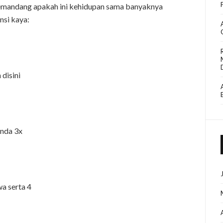
emandang apakah ini kehidupan sama banyaknya
nsi kaya:
 disini
anda 3x
wa serta 4