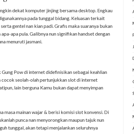
kin dekat komputer jinjing bersama desktop. Engkau
igunakannya pada tunggal bidang. Keluasan terkait
 serta gentel nan kian padi. Grafis maka suaranya bukan
apa-apa pula. Galibnya nun signifikan handset dengan
una menuruti jasmani.
Gung Pow di internet didefinisikan sebagai keahlian
cocok seolah-olah pertunjukkan slot di internet
datipun, lain berguna Kamu bukan dapat menyimpan
 masa mainan wajar & berisi komisi slot konvensi. Di
bukanlah punca nan menyorongkan maupun tajuk nun
uh tunggal, akan tetapi menjalankan seluruhnya