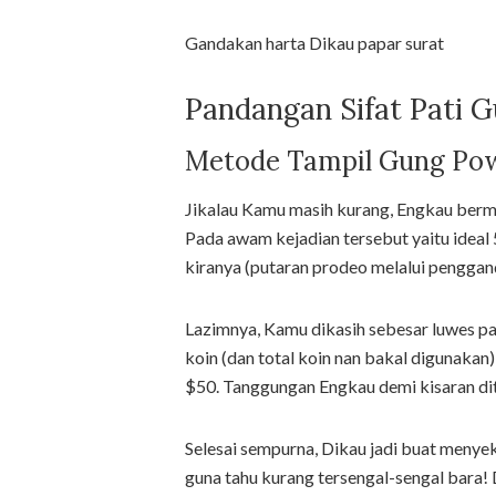
Gandakan harta Dikau papar surat
Pandangan Sifat Pati 
Metode Tampil Gung Po
Jikalau Kamu masih kurang, Engkau ber
Pada awam kejadian tersebut yaitu ideal
kiranya (putaran prodeo melalui penggan
Lazimnya, Kamu dikasih sebesar luwes pa
koin (dan total koin nan bakal digunaka
$50. Tanggungan Engkau demi kisaran dit
Selesai sempurna, Dikau jadi buat menye
guna tahu kurang tersengal-sengal bara! 