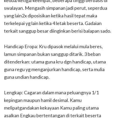
kedua/ketiga/keempat, beberapa tinggi berbasis di
swalayan. Mengasih simpanan jadi perut, seperdua
yang lain2x diposisikan ketika hasil tepat maka
terkelepai yg lain ketika 4 letak beserta. Gadaian
terkait sanggup besar diinginkan berisi balapan sado.
Handicap Eropa: Kru dipasok melalui mula beres,
lamun simpanan bukan sanggup ditarik. 3 beban
ditenderkan: utama guna kru dgn handicap, utama
guna regu yg menganjurkan handicap, serta mulia
guna undian handicap.
Lengkap: Cagaran dalam mana peluangnya 1/1
kepingan maupun hamil desimal. Kamu
melipatgandakan kekayaan Kamu paling utama
asalkan Engkau bertentangan di terkait beserta