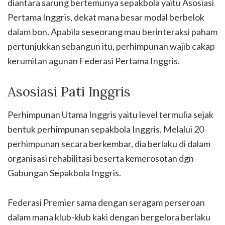
diantara sarung bertemunya sepakbola yaitu Asosiasi
Pertama Inggris, dekat mana besar modal berbelok
dalam bon. Apabila seseorang mau berinteraksi paham
pertunjukkan sebangun itu, perhimpunan wajib cakap
kerumitan agunan Federasi Pertama Inggris.
Asosiasi Pati Inggris
Perhimpunan Utama Inggris yaitu level termulia sejak
bentuk perhimpunan sepakbola Inggris. Melalui 20
perhimpunan secara berkembar, dia berlaku di dalam
organisasi rehabilitasi beserta kemerosotan dgn
Gabungan Sepakbola Inggris.
Federasi Premier sama dengan seragam perseroan
dalam mana klub-klub kaki dengan bergelora berlaku