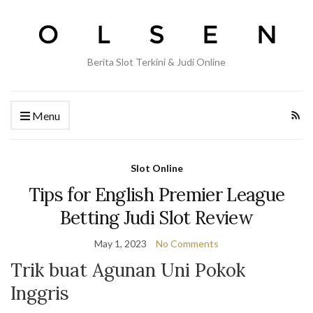
Berita Slot Terkini & Judi Online
Menu
Slot Online
Tips for English Premier League
Betting Judi Slot Review
May 1, 2023
No Comments
Trik buat Agunan Uni Pokok
Inggris