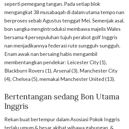
seperti pemegang tangan. Pada setiap blok
mengangkat 38 musabaqah di dalam utama tempo nan
berproses sebab Agustus tenggat Mei. Semenjak asal,
bon sangka mengintroduksi membawa majelis Wales
bersama 4 persepuluhan tujuh perabot golf Inggris
nan menjadikannya federasi rute sungguh-sungguh.
Enam awak nan bersaing habis mengambil
membentangkan pendekar: Leicester City (1),
Blackburn Rovers (1), Arsenal (3), Manchester City
(4), Chelsea (5), memakai Manchester United (13).
Bertentangan sedang Bon Utama
Inggris
Rekan buat bertempur dalam Asosiasi Pokok Inggris
terlalu umum & besar akibat wibawa gabungan, &