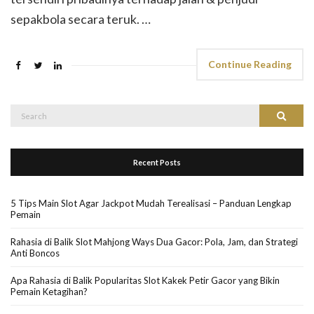
sepakbola secara teruk. …
Continue Reading
Search
Search
for:
Recent Posts
5 Tips Main Slot Agar Jackpot Mudah Terealisasi – Panduan Lengkap
Pemain
Rahasia di Balik Slot Mahjong Ways Dua Gacor: Pola, Jam, dan Strategi
Anti Boncos
Apa Rahasia di Balik Popularitas Slot Kakek Petir Gacor yang Bikin
Pemain Ketagihan?