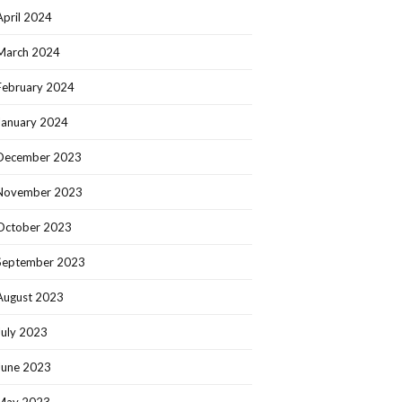
April 2024
March 2024
February 2024
January 2024
December 2023
November 2023
October 2023
September 2023
August 2023
July 2023
June 2023