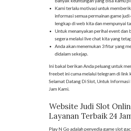
banyak keuntungan yang bisa kamu pili
Kami terlalu motivasi untuk memberik
informasi semua permainan game judi o
lengkap di web kita dan mempunyai t
Untuk menanyakan perihal event dan b
segera melalui live chat kita yang teta
Anda akan menemukan 3 fitur yang m
didalam sekejap.
Ini bakal berikan Anda peluang untuk m
freebet ini cuma melalui telegram di link
Selamat Datang Di Slot, Untuk Informasi
Jam Kami.
Website Judi Slot Onl
Layanan Terbaik 24 Ja
Play N Go adalah penyedia game slot ga