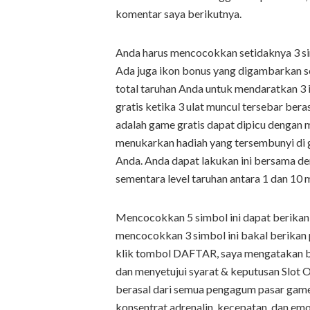
komentar saya berikutnya.
Anda harus mencocokkan setidaknya 3 s
Ada juga ikon bonus yang digambarkan s
total taruhan Anda untuk mendaratkan 3 
gratis ketika 3 ulat muncul tersebar beras
adalah game gratis dapat dipicu dengan 
menukarkan hadiah yang tersembunyi di 
Anda. Anda dapat lakukan ini bersama de
sementara level taruhan antara 1 dan 10
Mencocokkan 5 simbol ini dapat berika
mencocokkan 3 simbol ini bakal berika
klik tombol DAFTAR, saya mengatakan b
dan menyetujui syarat & keputusan Slot Onl
berasal dari semua pengagum pasar game s
konsentrat adrenalin, kecepatan, dan em