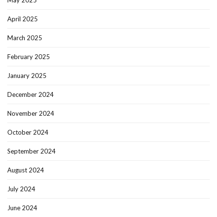
May 2025
April 2025
March 2025
February 2025
January 2025
December 2024
November 2024
October 2024
September 2024
August 2024
July 2024
June 2024