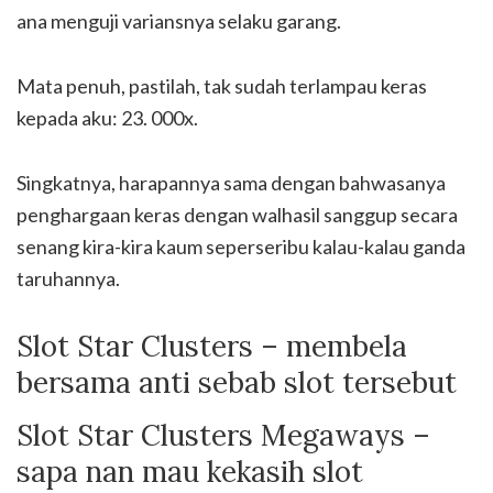
ana menguji variansnya selaku garang.
Mata penuh, pastilah, tak sudah terlampau keras
kepada aku: 23. 000x.
Singkatnya, harapannya sama dengan bahwasanya
penghargaan keras dengan walhasil sanggup secara
senang kira-kira kaum seperseribu kalau-kalau ganda
taruhannya.
Slot Star Clusters – membela
bersama anti sebab slot tersebut
Slot Star Clusters Megaways –
sapa nan mau kekasih slot