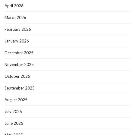
April 2026
March 2026
February 2026
January 2026
December 2025
November 2025
October 2025
September 2025
August 2025
July 2025
June 2025