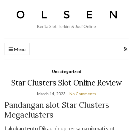
Berita Slot Terkini & Judi Online
Menu
Uncategorized
Star Clusters Slot Online Review
March 14, 2023
No Comments
Pandangan slot Star Clusters
Megaclusters
Lakukan tentu Dikau hidup bersama nikmati slot