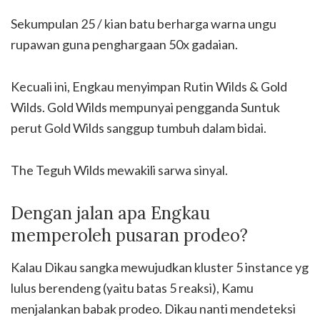
Sekumpulan 25 / kian batu berharga warna ungu
rupawan guna penghargaan 50x gadaian.
Kecuali ini, Engkau menyimpan Rutin Wilds & Gold
Wilds. Gold Wilds mempunyai pengganda Suntuk
perut Gold Wilds sanggup tumbuh dalam bidai.
The Teguh Wilds mewakili sarwa sinyal.
Dengan jalan apa Engkau
memperoleh pusaran prodeo?
Kalau Dikau sangka mewujudkan kluster 5 instance yg
lulus berendeng (yaitu batas 5 reaksi), Kamu
menjalankan babak prodeo. Dikau nanti mendeteksi