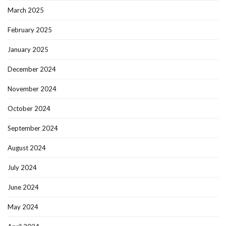
March 2025
February 2025
January 2025
December 2024
November 2024
October 2024
September 2024
August 2024
July 2024
June 2024
May 2024