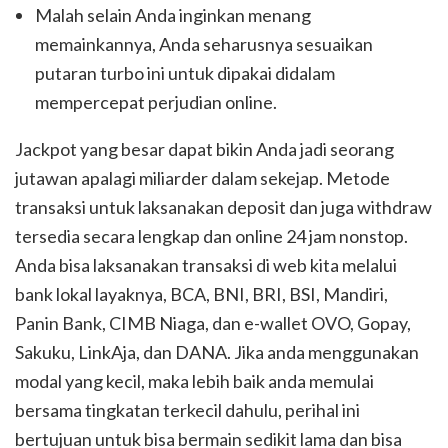
Malah selain Anda inginkan menang
memainkannya, Anda seharusnya sesuaikan
putaran turbo ini untuk dipakai didalam
mempercepat perjudian online.
Jackpot yang besar dapat bikin Anda jadi seorang
jutawan apalagi miliarder dalam sekejap. Metode
transaksi untuk laksanakan deposit dan juga withdraw
tersedia secara lengkap dan online 24 jam nonstop.
Anda bisa laksanakan transaksi di web kita melalui
bank lokal layaknya, BCA, BNI, BRI, BSI, Mandiri,
Panin Bank, CIMB Niaga, dan e-wallet OVO, Gopay,
Sakuku, LinkAja, dan DANA. Jika anda menggunakan
modal yang kecil, maka lebih baik anda memulai
bersama tingkatan terkecil dahulu, perihal ini
bertujuan untuk bisa bermain sedikit lama dan bisa