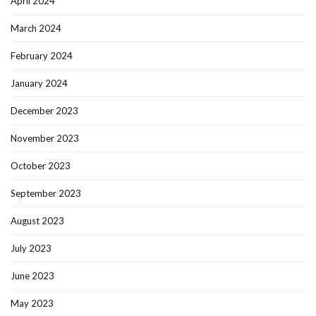
April 2024
March 2024
February 2024
January 2024
December 2023
November 2023
October 2023
September 2023
August 2023
July 2023
June 2023
May 2023