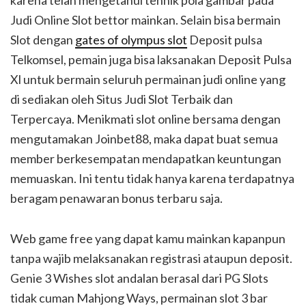
karena telah mengetahui tehnik pola gambar pada
Judi Online Slot bettor mainkan. Selain bisa bermain
Slot dengan
gates of olympus slot
Deposit pulsa
Telkomsel, pemain juga bisa laksanakan Deposit Pulsa
Xl untuk bermain seluruh permainan judi online yang
di sediakan oleh Situs Judi Slot Terbaik dan
Terpercaya. Menikmati slot online bersama dengan
mengutamakan Joinbet88, maka dapat buat semua
member berkesempatan mendapatkan keuntungan
memuaskan. Ini tentu tidak hanya karena terdapatnya
beragam penawaran bonus terbaru saja.
Web game free yang dapat kamu mainkan kapanpun
tanpa wajib melaksanakan registrasi ataupun deposit.
Genie 3 Wishes slot andalan berasal dari PG Slots
tidak cuman Mahjong Ways, permainan slot 3 bar