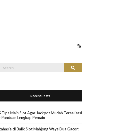
Search
Search
or:
Recent Posts
5 Tips Main Slot Agar Jackpot Mudah Terealisasi
– Panduan Lengkap Pemain
Rahasia di Balik Slot Mahjong Ways Dua Gacor: