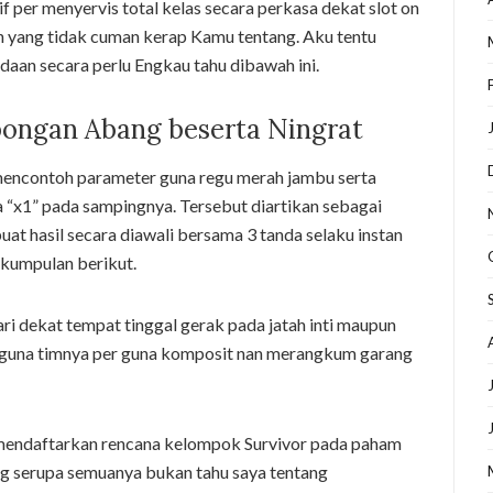
 per menyervis total kelas secara perkasa dekat slot on
n yang tidak cuman kerap Kamu tentang. Aku tentu
aan secara perlu Engkau tahu dibawah ini.
ngan Abang beserta Ningrat
 mencontoh parameter guna regu merah jambu serta
 “x1” pada sampingnya. Tersebut diartikan sebagai
at hasil secara diawali bersama 3 tanda selaku instan
rkumpulan berikut.
ri dekat tempat tinggal gerak pada jatah inti maupun
 guna timnya per guna komposit nan merangkum garang
at mendaftarkan rencana kelompok Survivor pada paham
yang serupa semuanya bukan tahu saya tentang