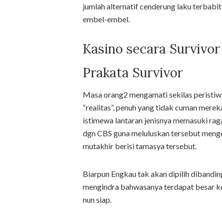
jumlah alternatif cenderung laku terbabi
embel-embel.
Kasino secara Survivor
Prakata Survivor
Masa orang2 mengamati sekilas peristiwa 
“realitas”, penuh yang tidak cuman mere
istimewa lantaran jenisnya memasuki ra
dgn CBS guna meluluskan tersebut mengelu
mutakhir berisi tamasya tersebut.
Biarpun Engkau tak akan dipilih dibandi
mengindra bahwasanya terdapat besar ke
nun siap.