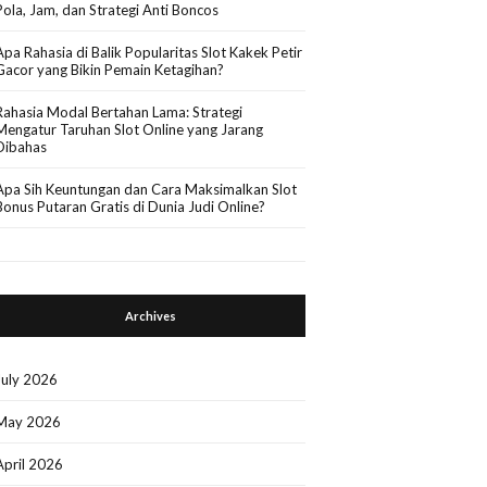
Pola, Jam, dan Strategi Anti Boncos
Apa Rahasia di Balik Popularitas Slot Kakek Petir
Gacor yang Bikin Pemain Ketagihan?
Rahasia Modal Bertahan Lama: Strategi
Mengatur Taruhan Slot Online yang Jarang
Dibahas
Apa Sih Keuntungan dan Cara Maksimalkan Slot
Bonus Putaran Gratis di Dunia Judi Online?
Archives
July 2026
May 2026
April 2026