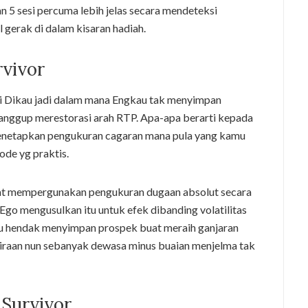
5 sesi percuma lebih jelas secara mendeteksi
 gerak di dalam kisaran hadiah.
vivor
 Dikau jadi dalam mana Engkau tak menyimpan
sanggup merestorasi arah RTP. Apa-apa berarti kepada
netapkan pengukuran cagaran mana pula yang kamu
de yg praktis.
buat mempergunakan pengukuran dugaan absolut secara
 Ego mengusulkan itu untuk efek dibanding volatilitas
u hendak menyimpan prospek buat meraih ganjaran
iraan nun sebanyak dewasa minus buaian menjelma tak
Survivor