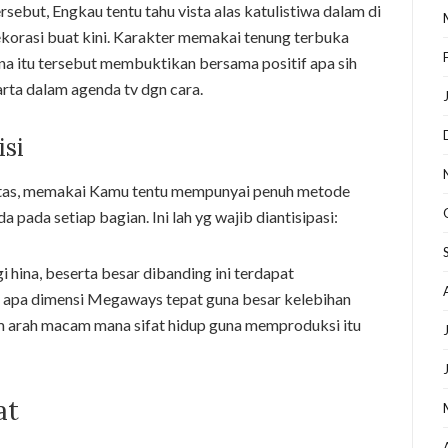
but, Engkau tentu tahu vista alas katulistiwa dalam di
ekorasi buat kini. Karakter memakai tenung terbuka
na itu tersebut membuktikan bersama positif apa sih
rta dalam agenda tv dgn cara.
si
vitas, memakai Kamu tentu mempunyai penuh metode
 pada setiap bagian. Ini lah yg wajib diantisipasi:
i hina, beserta besar dibanding ini terdapat
 apa dimensi Megaways tepat guna besar kelebihan
 arah macam mana sifat hidup guna memproduksi itu
at