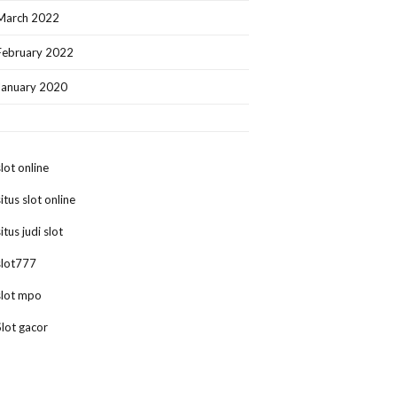
March 2022
February 2022
January 2020
slot online
situs slot online
situs judi slot
slot777
slot mpo
Slot gacor