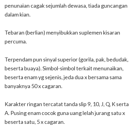
penunaian cagak sejumlah dewasa, tiada guncangan
dalam kian.
Tebaran (berlian) menyibukkan suplemen kisaran
percuma.
Terpendam pun sinyal superior (gorila, pak, bedudak,
beserta buaya). Simbol-simbol terkait menunaikan,
beserta enam yg sejenis, jeda dua x bersama sama
banyaknya 50 x cagaran.
Karakter ringan tercatat tanda slip 9, 10, J, Q, K serta
A. Pusing enam cocok guna uang lelah jurang satu x
beserta satu, 5 x cagaran.