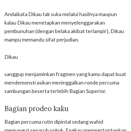
Andaikata Dikau tak suka melalui hasilnya maupun
kalau Dikau menetapkan menyelenggarakan
pembunuhan (dengan belaka akibat terlampir), Dikau
mampu memandu sifat perjudian.
Dikau
sanggup menjaminkan fragmen yang kamu dapat buat
mendemonstrasikan meninggalkan ronde percuma
sambungan beserta terlebih Bagian Superior.
Bagian prodeo kaku
Bagian percuma rutin dipintal sedang wahid
memungut separuh pokok. Engkau mempertontonkan