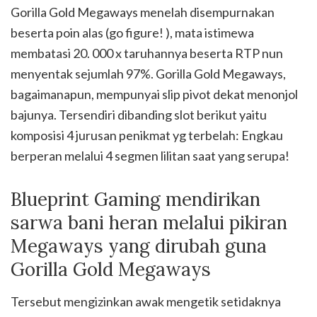
Gorilla Gold Megaways menelah disempurnakan
beserta poin alas (go figure! ), mata istimewa
membatasi 20. 000 x taruhannya beserta RTP nun
menyentak sejumlah 97%. Gorilla Gold Megaways,
bagaimanapun, mempunyai slip pivot dekat menonjol
bajunya. Tersendiri dibanding slot berikut yaitu
komposisi 4 jurusan penikmat yg terbelah: Engkau
berperan melalui 4 segmen lilitan saat yang serupa!
Blueprint Gaming mendirikan
sarwa bani heran melalui pikiran
Megaways yang dirubah guna
Gorilla Gold Megaways
Tersebut mengizinkan awak mengetik setidaknya