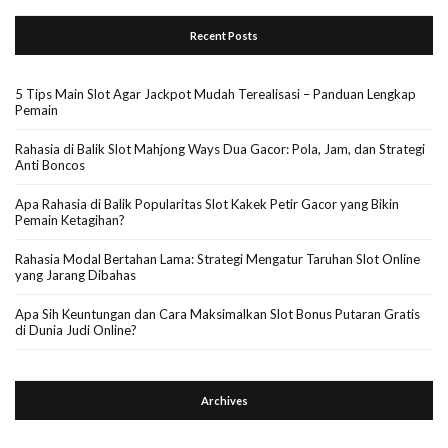
Recent Posts
5 Tips Main Slot Agar Jackpot Mudah Terealisasi – Panduan Lengkap
Pemain
Rahasia di Balik Slot Mahjong Ways Dua Gacor: Pola, Jam, dan Strategi
Anti Boncos
Apa Rahasia di Balik Popularitas Slot Kakek Petir Gacor yang Bikin
Pemain Ketagihan?
Rahasia Modal Bertahan Lama: Strategi Mengatur Taruhan Slot Online
yang Jarang Dibahas
Apa Sih Keuntungan dan Cara Maksimalkan Slot Bonus Putaran Gratis
di Dunia Judi Online?
Archives