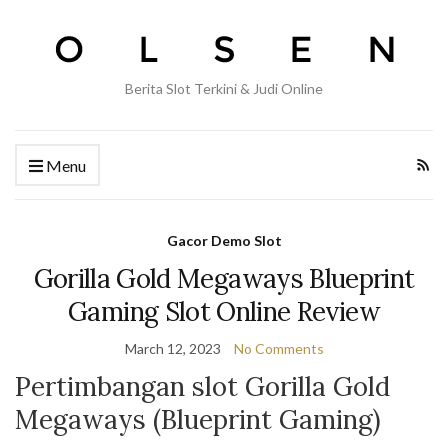
Berita Slot Terkini & Judi Online
Menu
Gacor Demo Slot
Gorilla Gold Megaways Blueprint
Gaming Slot Online Review
March 12, 2023
No Comments
Pertimbangan slot Gorilla Gold
Megaways (Blueprint Gaming)