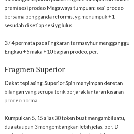
premi sesi prodeo Megaways tumpuan: sesi prodeo
bersama pengganda reformis, yg menumpuk +1
sesudah di setiap sesi yg lulus.
3 / 4 permata pada lingkaran termasyhur mengganggu
Engkau +5 maka +10 bagian prodeo, per.
Fragmen Superior
Dekat tepi asing, Superior Spin menyimpan deretan
bilangan yang serupa terik berjarak lantaran kisaran
prodeo normal.
Kumpulkan 5, 15 alias 30 token buat mengambil satu,
dua ataupun 3 mengembangkan lebih jelas, per. Di