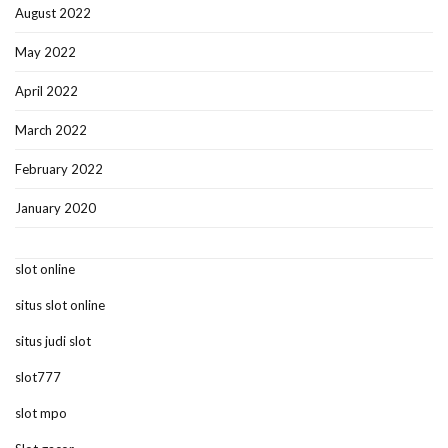
August 2022
May 2022
April 2022
March 2022
February 2022
January 2020
slot online
situs slot online
situs judi slot
slot777
slot mpo