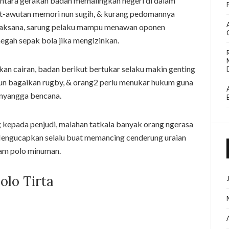
iantara gerakan badan memalingkan negeri di dalam
wut-awutan memori nun sugih, & kurang pedomannya
 laksana, sarung pelaku mampu menawan oponen
egah sepak bola jika mengizinkan.
an cairan, badan berikut bertukar selaku makin genting
un bagaikan rugby, & orang2 perlu menukar hukum guna
nyangga bencana.
g kepada penjudi, malahan tatkala banyak orang ngerasa
engucapkan selalu buat memancing cenderung uraian
lam polo minuman.
olo Tirta