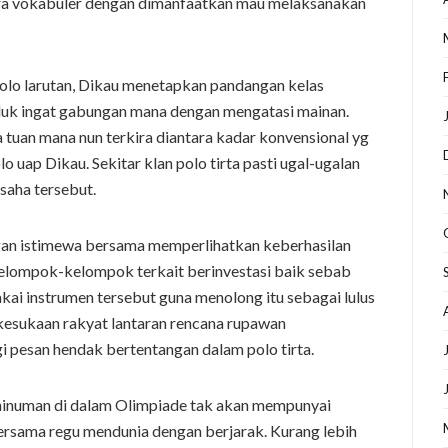
ra vokabuler dengan dimanfaatkan mau melaksanakan
 polo larutan, Dikau menetapkan pandangan kelas
uk ingat gabungan mana dengan mengatasi mainan.
 tuan mana nun terkira diantara kadar konvensional yg
 uap Dikau. Sekitar klan polo tirta pasti ugal-ugalan
saha tersebut.
gan istimewa bersama memperlihatkan keberhasilan
 Kelompok-kelompok terkait berinvestasi baik sebab
ai instrumen tersebut guna menolong itu sebagai lulus
kesukaan rakyat lantaran rencana rupawan
i pesan hendak bertentangan dalam polo tirta.
minuman di dalam Olimpiade tak akan mempunyai
ersama regu mendunia dengan berjarak. Kurang lebih