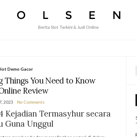
Berita Slot Terkini & Judi Online
Slot Demo Gacor
f
ng Things You Need to Know
 Online Review
7, 2023
No Comments
4 Kejadian Termasyhur secara
u Guna Unggul