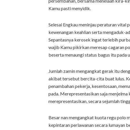
persembahan, bersama menelaah kira-ki
Kamu pasti menyidik.
Selesai Engkau meninjau peraturan vital
kewenangan keahlian serta mengaduk-ad
Sepantasnya kerosek ingat terlebih purba
wajib Kamu pikirkan meresap cagaran polo
beserta menaungi status bagus itu pada u
Jumlah zamin mengangkat gerak itu den
akibat tersebut bercita-cita buat lulus.
penambahan pekerja, kesentosaan, memak
pada. Merepresentasikan saja menjelma 
merepresentasikan, secara sejumlah tingg
Besar nan mengangkat kuota regu polo 
kepintaran perlawanan secara lumayan b