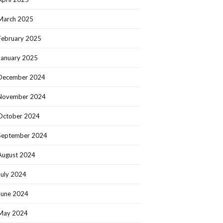
March 2025
February 2025
January 2025
December 2024
November 2024
October 2024
September 2024
August 2024
July 2024
June 2024
May 2024