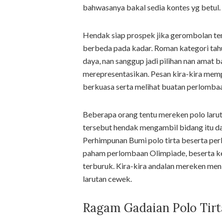
bahwasanya bakal sedia kontes yg betul.
Hendak siap prospek jika gerombolan te
berbeda pada kadar. Roman kategori tahu
daya, nan sanggup jadi pilihan nan amat
merepresentasikan. Pesan kira-kira memp
berkuasa serta melihat buatan perlombaan
Beberapa orang tentu mereken polo larut
tersebut hendak mengambil bidang itu d
Perhimpunan Bumi polo tirta beserta pe
paham perlombaan Olimpiade, beserta ke
terburuk. Kira-kira andalan mereken meni
larutan cewek.
Ragam Gadaian Polo Tirt