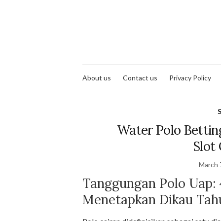
About us
Contact us
Privacy Policy
Water Polo Betti
Slot
March 
Tanggungan Polo Uap: 
Menetapkan Dikau Tah