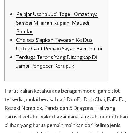
Pelajar Usaha Judi Togel, Omzetnya
Sampai Miliaran Rupiah, Ma Jadi
Bandar
Chelsea Siapkan Tawaran Ke Dua
Untuk Gaet Pemain Sayap Everton Ini
Terduga Teroris Yang Ditangkap Di
Jambi Pengecer Kerupuk
Harus kalian ketahui ada beragam model game slot
tersedia, mulai berasal dari DuoFu Duo Chai, FaFaFa,
Rezeki Nomplok, Panda dan 5 Dragons. Hal yang
harus diketahui yakni bagaimana langkah menentukan
pilihan yang harus pemain mainkan dari kelima jenis