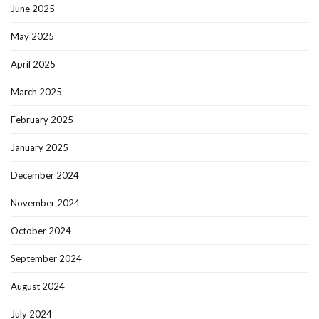
June 2025
May 2025
April 2025
March 2025
February 2025
January 2025
December 2024
November 2024
October 2024
September 2024
August 2024
July 2024