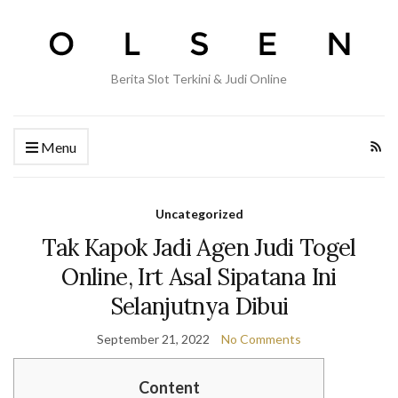
Berita Slot Terkini & Judi Online
Menu
Uncategorized
Tak Kapok Jadi Agen Judi Togel
Online, Irt Asal Sipatana Ini
Selanjutnya Dibui
September 21, 2022
No Comments
Content