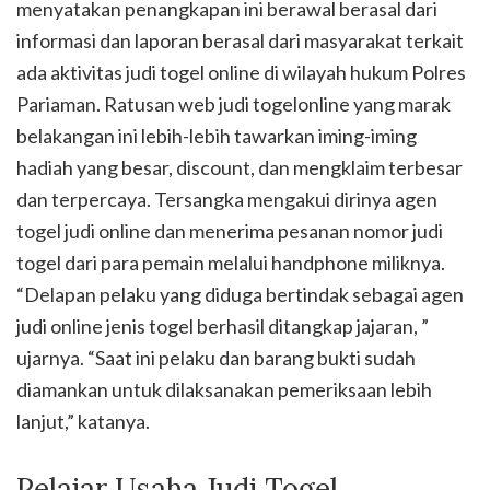
menyatakan penangkapan ini berawal berasal dari
informasi dan laporan berasal dari masyarakat terkait
ada aktivitas judi togel online di wilayah hukum Polres
Pariaman. Ratusan web judi togelonline yang marak
belakangan ini lebih-lebih tawarkan iming-iming
hadiah yang besar, discount, dan mengklaim terbesar
dan terpercaya. Tersangka mengakui dirinya agen
togel judi online dan menerima pesanan nomor judi
togel dari para pemain melalui handphone miliknya.
“Delapan pelaku yang diduga bertindak sebagai agen
judi online jenis togel berhasil ditangkap jajaran, ”
ujarnya. “Saat ini pelaku dan barang bukti sudah
diamankan untuk dilaksanakan pemeriksaan lebih
lanjut,” katanya.
Pelajar Usaha Judi Togel,