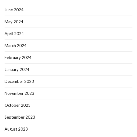
June 2024
May 2024
April 2024
March 2024
February 2024
January 2024
December 2023
November 2023
October 2023
September 2023
August 2023