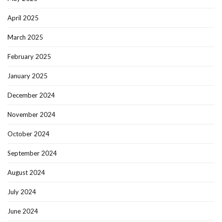
April 2025
March 2025
February 2025
January 2025
December 2024
November 2024
October 2024
September 2024
August 2024
July 2024
June 2024