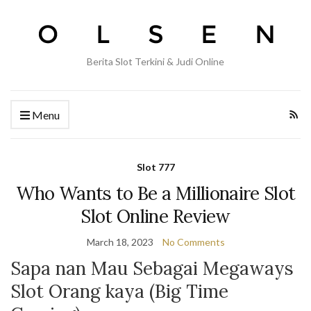
Berita Slot Terkini & Judi Online
Menu
Slot 777
Who Wants to Be a Millionaire Slot
Slot Online Review
March 18, 2023
No Comments
Sapa nan Mau Sebagai Megaways
Slot Orang kaya (Big Time