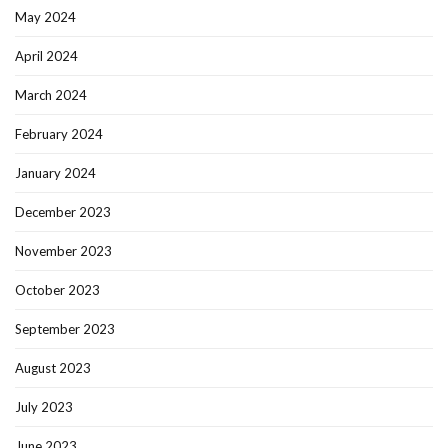
May 2024
April 2024
March 2024
February 2024
January 2024
December 2023
November 2023
October 2023
September 2023
August 2023
July 2023
June 2023