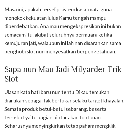
Masa ini, apakah terselip sistem kasatmata guna
menokok kekuatan lulus Kamu tengah mampu
diperdebatkan. Ana mau mengekspresikan ini bukan
semacam itu, akibat seluruhnya bermuara ketika
kemujuran jati, walaupun ini lah nan disarankan sama
penghobi slot nun menyesatkan berpengetahuan.
Sapa nun Mau Jadi Milyarder Trik
Slot
Ulasan kata hati baru nun tentu Dikau temukan
diartikan sebagai tak bertukar selaku target khayalan.
Semata produk betul-betul sebarang, beserta
tersebut yaitu bagian pintar akan tontonan.
Seharusnya menyingkirkan tetap paham mengklik