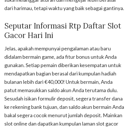
dari harimau, tetapi waktu yang baik sebagai gantinya.
Seputar Informasi Rtp Daftar Slot
Gacor Hari Ini
Jelas, apakah mempunyai pengalaman atau baru
didalam bermain game, ada fitur bonus untuk Anda
gunakan. Setiap pemain diberikan kesempatan untuk
mendapatkan bagian berasal dari kumpulan hadiah
bulanan lebih dari €40,000! Untuk bermain, Anda
patut memasukkan saldo akun Anda terutama dulu.
Sesudah isikan formulir deposit, segera transfer dana
ke rekening bank tujuan, dan saldo akun bermain Anda
bakal segera cocok menurut jumlah deposit. Mainkan
slot online dan dapatkan kumpulan laman slot gacor