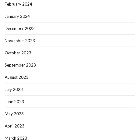
February 2024
January 2024
December 2023
November 2023
October 2023
September 2023
August 2023
July 2023
June 2023
May 2023
April 2023
March 2023