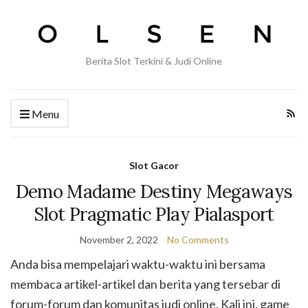
Berita Slot Terkini & Judi Online
Menu
Slot Gacor
Demo Madame Destiny Megaways
Slot Pragmatic Play Pialasport
November 2, 2022
No Comments
Anda bisa mempelajari waktu-waktu ini bersama
membaca artikel-artikel dan berita yang tersebar di
forum-forum dan komunitas judi online. Kali ini, game