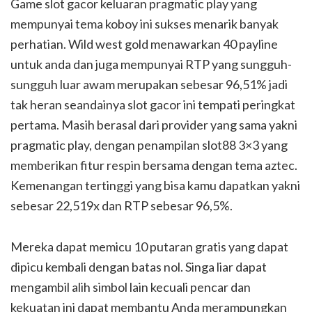
Game slot gacor keluaran pragmatic play yang
mempunyai tema koboy ini sukses menarik banyak
perhatian. Wild west gold menawarkan 40 payline
untuk anda dan juga mempunyai RTP yang sungguh-
sungguh luar awam merupakan sebesar 96,51% jadi
tak heran seandainya slot gacor ini tempati peringkat
pertama. Masih berasal dari provider yang sama yakni
pragmatic play, dengan penampilan slot88 3×3 yang
memberikan fitur respin bersama dengan tema aztec.
Kemenangan tertinggi yang bisa kamu dapatkan yakni
sebesar 22,519x dan RTP sebesar 96,5%.
Mereka dapat memicu 10 putaran gratis yang dapat
dipicu kembali dengan batas nol. Singa liar dapat
mengambil alih simbol lain kecuali pencar dan
kekuatan ini dapat membantu Anda merampungkan