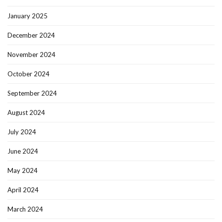
January 2025
December 2024
November 2024
October 2024
September 2024
August 2024
July 2024
June 2024
May 2024
April 2024
March 2024