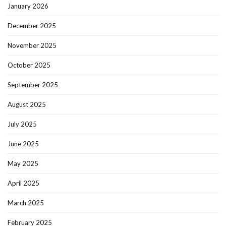
January 2026
December 2025
November 2025
October 2025
September 2025
August 2025
July 2025
June 2025
May 2025
April 2025
March 2025
February 2025