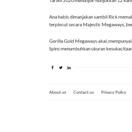
Tarikh 2020 menunjuk-nunjukkan 12 kama
Ana habis dimanjakan sambil Rick mema
terpincut secara Majestic Megaways, ber
Gorilla Gold Megaways akal, mempunyai 
Spins menumbuhkan ukuran kesukacitaa
About us
Contact us
Privacy Policy