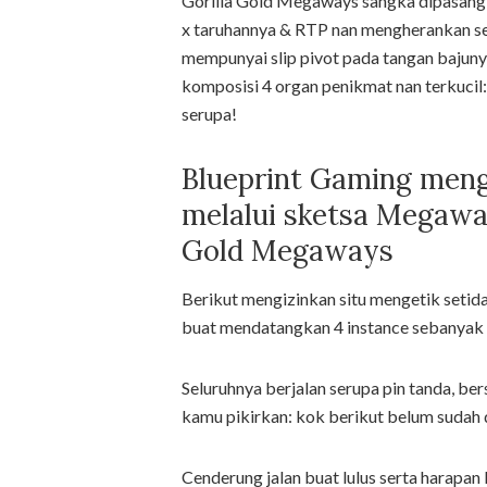
Gorilla Gold Megaways sangka dipasang bes
x taruhannya & RTP nan mengherankan s
mempunyai slip pivot pada tangan bajunya.
komposisi 4 organ penikmat nan terkucil:
serupa!
Blueprint Gaming meng
melalui sketsa Megaway
Gold Megaways
Berikut mengizinkan situ mengetik seti
buat mendatangkan 4 instance sebanyak 
Seluruhnya berjalan serupa pin tanda, 
kamu pikirkan: kok berikut belum sudah
Cenderung jalan buat lulus serta harapa