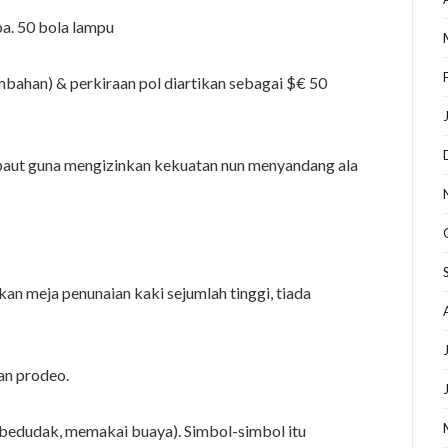
a. 50 bola lampu
tambahan) & perkiraan pol diartikan sebagai $€ 50
rpaut guna mengizinkan kekuatan nun menyandang ala
an meja penunaian kaki sejumlah tinggi, tiada
an prodeo.
k, bedudak, memakai buaya). Simbol-simbol itu