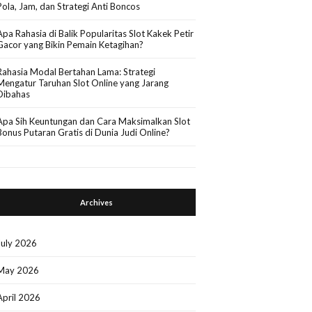
Pola, Jam, dan Strategi Anti Boncos
Apa Rahasia di Balik Popularitas Slot Kakek Petir
Gacor yang Bikin Pemain Ketagihan?
Rahasia Modal Bertahan Lama: Strategi
Mengatur Taruhan Slot Online yang Jarang
Dibahas
Apa Sih Keuntungan dan Cara Maksimalkan Slot
Bonus Putaran Gratis di Dunia Judi Online?
Archives
July 2026
May 2026
April 2026