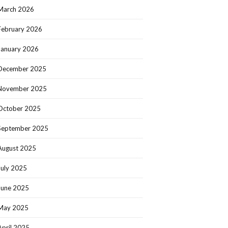
March 2026
February 2026
January 2026
December 2025
November 2025
October 2025
September 2025
August 2025
July 2025
June 2025
May 2025
April 2025