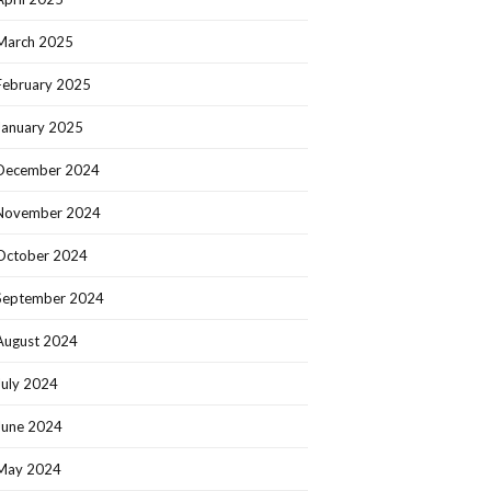
March 2025
February 2025
January 2025
December 2024
November 2024
October 2024
September 2024
August 2024
July 2024
June 2024
May 2024