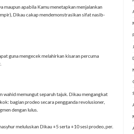
lnya maupun apabila Kamu menetapkan menjalankan
mpir), Dikau cakap mendemonstrasikan sifat nasib-
pat guna mengecek melahirkan kisaran percuma
.
lam wahid memungut separuh tajuk. Dikau mengangkat
k: bagian prodeo secara pengganda revolusioner,
gmen dengan lulus.
asyhur meluluskan Dikau +5 serta +10 sesi prodeo, per.