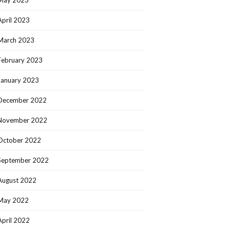
May 2023
April 2023
March 2023
February 2023
January 2023
December 2022
November 2022
October 2022
September 2022
August 2022
May 2022
April 2022