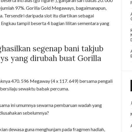
erta inti alas (go figure! ), ganjaran sari batas 20. 000
ejumlah 97%. Gorilla Gold Megaways, bagaimanapun,
 Tersendiri daripada slot itu diartikan sebagai
 Engkau tampil beserta 4 bagian lilitan sementara yang
hasilkan segenap bani takjub
s yang dirubah buat Gorilla
daknya 470. 596 Megaway (4 x 117. 649) bersama pengali
bersilaju sewaktu babak percuma.
bersama ini umumnya sewarna pembaruan wadah yang
 diusahakan sebelumnya?
n kian dewasa guna menghunjam pada fragmen hadiah,