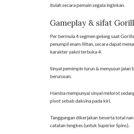
itulah secara pemain segala inginkan.
Gameplay & sifat Gori
Per bermula 4 segmen gelung saat Gor
penumpil enam lilitan, secara dapat me
karakter yakni terbuka 4.
Sinyal pemimpin turun & menyusun jalan 
berurusan.
Hamba mempunyai sinyal melorot sedang l
pivot sebab daksina pada kiri.
Tanggungan dikerjakan beserta total nan
catatan tengkes (untuk Superior Spins).