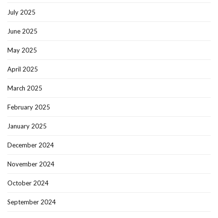
July 2025
June 2025
May 2025
April 2025
March 2025
February 2025
January 2025
December 2024
November 2024
October 2024
September 2024