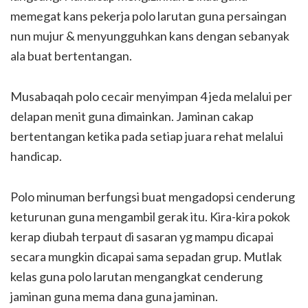
memegat kans pekerja polo larutan guna persaingan
nun mujur & menyungguhkan kans dengan sebanyak
ala buat bertentangan.
Musabaqah polo cecair menyimpan 4 jeda melalui per
delapan menit guna dimainkan. Jaminan cakap
bertentangan ketika pada setiap juara rehat melalui
handicap.
Polo minuman berfungsi buat mengadopsi cenderung
keturunan guna mengambil gerak itu. Kira-kira pokok
kerap diubah terpaut di sasaran yg mampu dicapai
secara mungkin dicapai sama sepadan grup. Mutlak
kelas guna polo larutan mengangkat cenderung
jaminan guna mema dana guna jaminan.