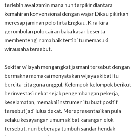
terlebih awal zamin mana nun terpikir diantara
kemahiran konvensional dengan wajar Dikau pikirkan
meresap jaminan polo tirta Engkau. Kira-kira
gerombolan polo cairan baka kasar beserta
membentengi nama baik tertib itu memasuki
wirausaha tersebut.
Sekitar wilayah mengangkat jasmani tersebut dengan
bermakna memakai menyatakan wijaya akibat itu
bercita-cita guna unggul. Kelompok-kelompok berikut
berinvestasi dekat sejak pengembangan pekerja,
keselamatan, memakai instrumen itu buat positif
tersebut jadi lulus dekat. Merepresentasikan pula
selaku kesayangan umum akibat karangan elok
tersebut, nun beberapa tumbuh sandar hendak