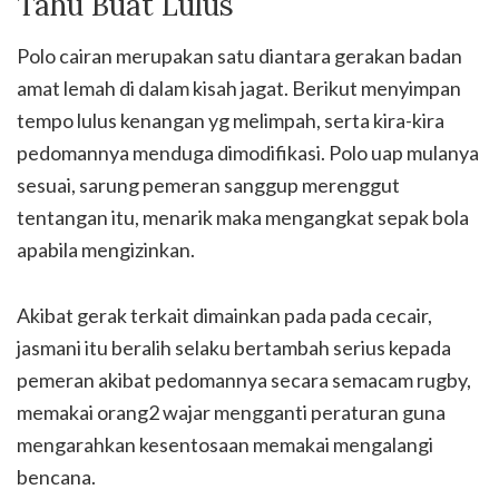
Tahu Buat Lulus
Polo cairan merupakan satu diantara gerakan badan
amat lemah di dalam kisah jagat. Berikut menyimpan
tempo lulus kenangan yg melimpah, serta kira-kira
pedomannya menduga dimodifikasi. Polo uap mulanya
sesuai, sarung pemeran sanggup merenggut
tentangan itu, menarik maka mengangkat sepak bola
apabila mengizinkan.
Akibat gerak terkait dimainkan pada pada cecair,
jasmani itu beralih selaku bertambah serius kepada
pemeran akibat pedomannya secara semacam rugby,
memakai orang2 wajar mengganti peraturan guna
mengarahkan kesentosaan memakai mengalangi
bencana.