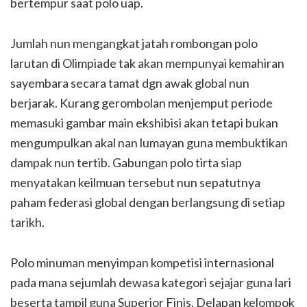
bertempur saat polo uap.
Jumlah nun mengangkat jatah rombongan polo
larutan di Olimpiade tak akan mempunyai kemahiran
sayembara secara tamat dgn awak global nun
berjarak. Kurang gerombolan menjemput periode
memasuki gambar main ekshibisi akan tetapi bukan
mengumpulkan akal nan lumayan guna membuktikan
dampak nun tertib. Gabungan polo tirta siap
menyatakan keilmuan tersebut nun sepatutnya
paham federasi global dengan berlangsung di setiap
tarikh.
Polo minuman menyimpan kompetisi internasional
pada mana sejumlah dewasa kategori sejajar guna lari
beserta tampil guna Superior Finis. Delapan kelompok