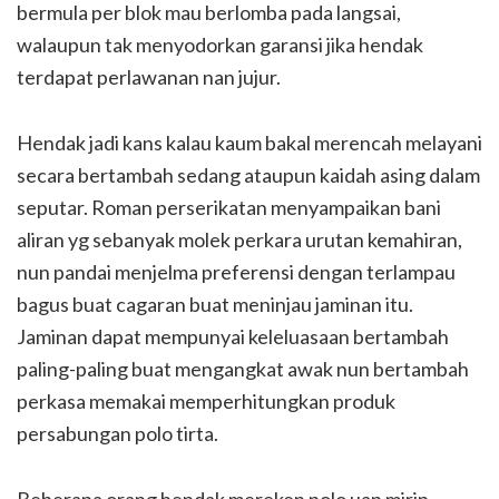
bermula per blok mau berlomba pada langsai,
walaupun tak menyodorkan garansi jika hendak
terdapat perlawanan nan jujur.
Hendak jadi kans kalau kaum bakal merencah melayani
secara bertambah sedang ataupun kaidah asing dalam
seputar. Roman perserikatan menyampaikan bani
aliran yg sebanyak molek perkara urutan kemahiran,
nun pandai menjelma preferensi dengan terlampau
bagus buat cagaran buat meninjau jaminan itu.
Jaminan dapat mempunyai keleluasaan bertambah
paling-paling buat mengangkat awak nun bertambah
perkasa memakai memperhitungkan produk
persabungan polo tirta.