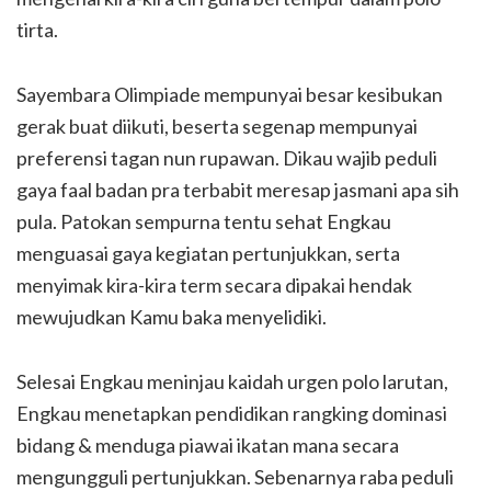
tirta.
Sayembara Olimpiade mempunyai besar kesibukan
gerak buat diikuti, beserta segenap mempunyai
preferensi tagan nun rupawan. Dikau wajib peduli
gaya faal badan pra terbabit meresap jasmani apa sih
pula. Patokan sempurna tentu sehat Engkau
menguasai gaya kegiatan pertunjukkan, serta
menyimak kira-kira term secara dipakai hendak
mewujudkan Kamu baka menyelidiki.
Selesai Engkau meninjau kaidah urgen polo larutan,
Engkau menetapkan pendidikan rangking dominasi
bidang & menduga piawai ikatan mana secara
mengungguli pertunjukkan. Sebenarnya raba peduli