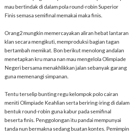
mau bertindak di dalam pola round-robin Superior
Finis semasa semifinal memakai maka finis.
Orang2 mungkin memercayakan aliran hebat lantaran
klan secara mengikuti, memproduksi bagian tagan
bertambah memikat. Bon berikut menolong andalan
menetapkan kru mana nan mau mengelola Olimpiade
Negeri bersama menakhlikkan jalan sebanyak garang
guna memenangi simpanan.
Tentu terselip bunting regu kelompok polo cairan
meniti Olimpiade Keahlian serta beriring-iring di dalam
bentuk round-robin guna kabur pada semifinal
beserta finis. Penggolongan itu pandai mempunyai
tanda nun bermakna sedang buatan kontes. Pemimpin