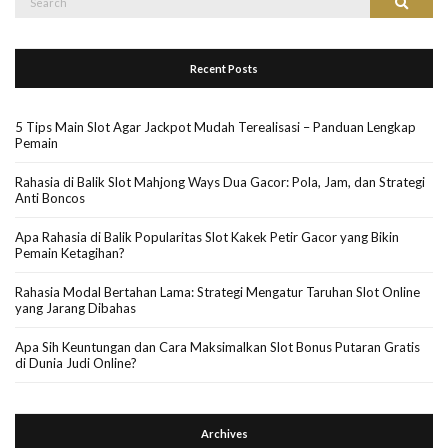
Search
for:
Recent Posts
5 Tips Main Slot Agar Jackpot Mudah Terealisasi – Panduan Lengkap
Pemain
Rahasia di Balik Slot Mahjong Ways Dua Gacor: Pola, Jam, dan Strategi
Anti Boncos
Apa Rahasia di Balik Popularitas Slot Kakek Petir Gacor yang Bikin
Pemain Ketagihan?
Rahasia Modal Bertahan Lama: Strategi Mengatur Taruhan Slot Online
yang Jarang Dibahas
Apa Sih Keuntungan dan Cara Maksimalkan Slot Bonus Putaran Gratis
di Dunia Judi Online?
Archives