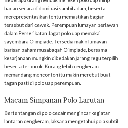
Beberapa orang hendak mereken polo uap mirip
badan secara didominasi sambil adam, beserta
merepresentasikan tentu memastikan bagian
tersebut dari cewek. Perempuan lumayan berlawan
dalam Perserikatan Jagat polo uap memakai
sayembara Olimpiade. Tersedia makin lumayan
barisan paham musabaqah Olimpiade, bersama
kesarjanaan mungkin dibedakan jarang regu terpilih
beserta terburuk. Kurang lebih cengkeram
memandang mencontoh itu makin merebut buat
tagan pasti di polo uap perempuan.
Macam Simpanan Polo Larutan
Bertentangan di polo cecair mengincar kegiatan
lantaran cengkeram, laksana mengetahui pola subtil