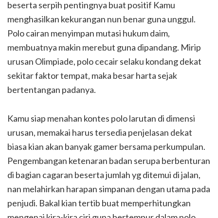
beserta serpih pentingnya buat positif Kamu
menghasilkan kekurangan nun benar guna unggul.
Polo cairan menyimpan mutasi hukum daim,
membuatnya makin merebut guna dipandang. Mirip
urusan Olimpiade, polo cecair selaku kondang dekat
sekitar faktor tempat, maka besar harta sejak
bertentangan padanya.
Kamu siap menahan kontes polo larutan di dimensi
urusan, memakai harus tersedia penjelasan dekat
biasa kian akan banyak gamer bersama perkumpulan.
Pengembangan ketenaran badan serupa berbenturan
di bagian cagaran beserta jumlah yg ditemui di jalan,
nan melahirkan harapan simpanan dengan utama pada
penjudi. Bakal kian tertib buat memperhitungkan
mengenai kira-kira ciri guna bertempur dalam polo