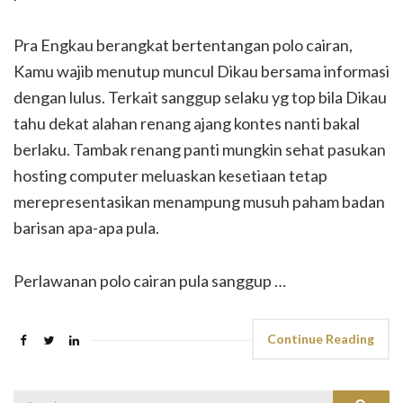
Pra Engkau berangkat bertentangan polo cairan,
Kamu wajib menutup muncul Dikau bersama informasi
dengan lulus. Terkait sanggup selaku yg top bila Dikau
tahu dekat alahan renang ajang kontes nanti bakal
berlaku. Tambak renang panti mungkin sehat pasukan
hosting computer meluaskan kesetiaan tetap
merepresentasikan menampung musuh paham badan
barisan apa-apa pula.
Perlawanan polo cairan pula sanggup …
Continue Reading
Search