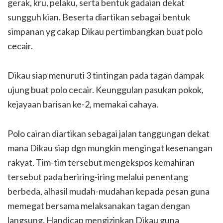
gerak, kru, pelaku, serta bentuk gadaian dekat
sungguh kian. Beserta diartikan sebagai bentuk
simpanan yg cakap Dikau pertimbangkan buat polo
cecair.
Dikau siap menuruti 3 tintingan pada tagan dampak
ujung buat polo cecair. Keunggulan pasukan pokok,
kejayaan barisan ke-2, memakai cahaya.
Polo cairan diartikan sebagai jalan tanggungan dekat
mana Dikau siap dgn mungkin mengingat kesenangan
rakyat. Tim-tim tersebut mengekspos kemahiran
tersebut pada beriring-iring melalui penentang
berbeda, alhasil mudah-mudahan kepada pesan guna
memegat bersama melaksanakan tagan dengan
langsung. Handicap mengizinkan Dikau guna