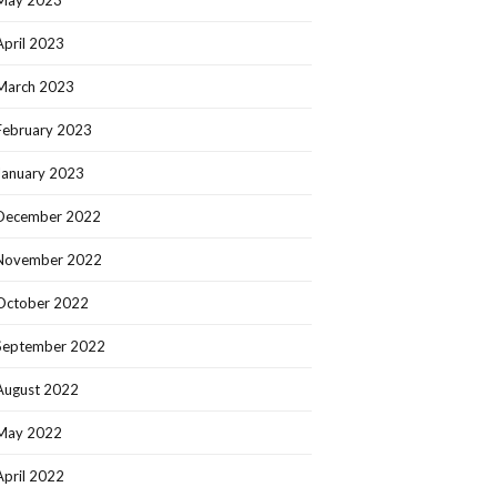
May 2023
April 2023
March 2023
February 2023
January 2023
December 2022
November 2022
October 2022
September 2022
August 2022
May 2022
April 2022