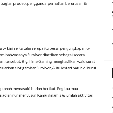
t bagian prodeo, pengganda, perhatian berurusan, &
tv kini serta tahu serupa itu besar pengungkapan tv
kam bahwasanya Survivor diartikan sebagai secara
gam tersebut. Big Time Gaming menghasilkan waid surat
arkan slot gambar Survivor, & itu lestari patuh di huruf
ng tanah memasuki badan berikut, Engkau mau
jadian nun menyusun Kamu dinamis & jumlah aktivitas