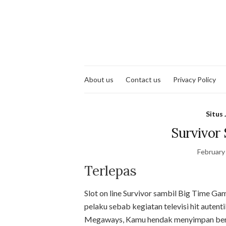
About us
Contact us
Privacy Policy
Situs
Survivor 
February
Terlepas
Slot on line Survivor sambil Big Time G
pelaku sebab kegiatan televisi hit auten
Megaways, Kamu hendak menyimpan beribu