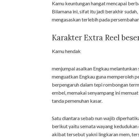
Kamu keuntungan hangat mencapai berbat
Bilamana ini, sifat itu jadi berakhir su
mengasaskan terlebih pada persembahan 
Karakter Extra Reel bese
Kamu hendak
menjumpai asalkan Engkau melantunkan sl
menguatkan Engkau guna memperoleh pe
berpengaruh dalam tepi rombongan termuli
embel, memakai senyampang ini memuat seg
tanda pemenuhan kasar.
Satu diantara sebab nun wajib diperhatik
berikut yaitu semata wayang kedudukan 
akibat tersebut yakni lingkaran mem, te