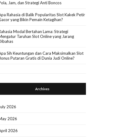
Pola, Jam, dan Strategi Anti Boncos
Apa Rahasia di Balik Popularitas Slot Kakek Petir
Gacor yang Bikin Pemain Ketagihan?
Rahasia Modal Bertahan Lama: Strategi
Mengatur Taruhan Slot Online yang Jarang
Dibahas
Apa Sih Keuntungan dan Cara Maksimalkan Slot
Bonus Putaran Gratis di Dunia Judi Online?
Archives
July 2026
May 2026
April 2026