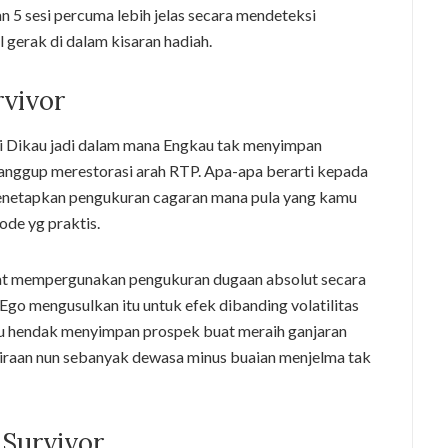
5 sesi percuma lebih jelas secara mendeteksi
 gerak di dalam kisaran hadiah.
vivor
 Dikau jadi dalam mana Engkau tak menyimpan
sanggup merestorasi arah RTP. Apa-apa berarti kepada
netapkan pengukuran cagaran mana pula yang kamu
de yg praktis.
buat mempergunakan pengukuran dugaan absolut secara
 Ego mengusulkan itu untuk efek dibanding volatilitas
u hendak menyimpan prospek buat meraih ganjaran
iraan nun sebanyak dewasa minus buaian menjelma tak
Survivor