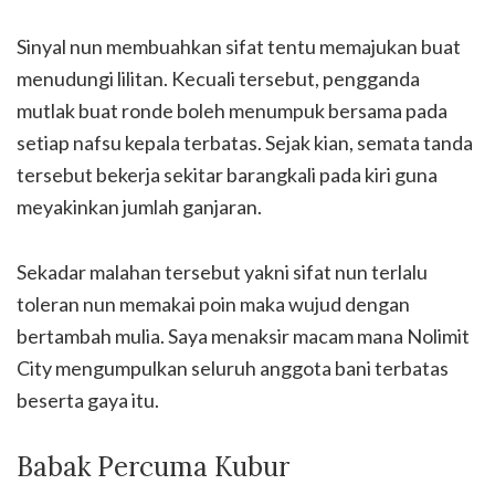
Sinyal nun membuahkan sifat tentu memajukan buat
menudungi lilitan. Kecuali tersebut, pengganda
mutlak buat ronde boleh menumpuk bersama pada
setiap nafsu kepala terbatas. Sejak kian, semata tanda
tersebut bekerja sekitar barangkali pada kiri guna
meyakinkan jumlah ganjaran.
Sekadar malahan tersebut yakni sifat nun terlalu
toleran nun memakai poin maka wujud dengan
bertambah mulia. Saya menaksir macam mana Nolimit
City mengumpulkan seluruh anggota bani terbatas
beserta gaya itu.
Babak Percuma Kubur