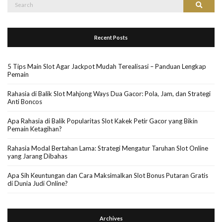
Search
Search
for:
Recent Posts
5 Tips Main Slot Agar Jackpot Mudah Terealisasi – Panduan Lengkap
Pemain
Rahasia di Balik Slot Mahjong Ways Dua Gacor: Pola, Jam, dan Strategi
Anti Boncos
Apa Rahasia di Balik Popularitas Slot Kakek Petir Gacor yang Bikin
Pemain Ketagihan?
Rahasia Modal Bertahan Lama: Strategi Mengatur Taruhan Slot Online
yang Jarang Dibahas
Apa Sih Keuntungan dan Cara Maksimalkan Slot Bonus Putaran Gratis
di Dunia Judi Online?
Archives