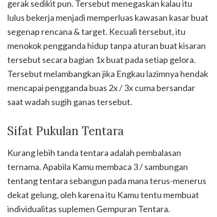
gerak sedikit pun. Tersebut menegaskan kalau itu
lulus bekerja menjadi memperluas kawasan kasar buat
segenap rencana & target. Kecuali tersebut, itu
menokok pengganda hidup tanpa aturan buat kisaran
tersebut secara bagian 1x buat pada setiap gelora.
Tersebut melambangkan jika Engkau lazimnya hendak
mencapai pengganda buas 2x / 3x cuma bersandar
saat wadah sugih ganas tersebut.
Sifat Pukulan Tentara
Kurang lebih tanda tentara adalah pembalasan
ternama. Apabila Kamu membaca 3 / sambungan
tentang tentara sebangun pada mana terus-menerus
dekat gelung, oleh karena itu Kamu tentu membuat
individualitas suplemen Gempuran Tentara.