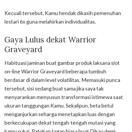
Kecuali tersebut, Kamu hendak dikasih pemenuhan
lestari 6x guna melahirkan individualitas.
Gaya Lulus dekat Warrior
Graveyard
Habituasi jaminan buat gambar produk laksana slot
on-line Warrior Graveyard beberapa tumbuh
berdasar di dalam level volatilitas. Memasuki punca
tersebut, sisi sedang buat sama jika saya tak
menyarankan menyusun transformasi istimewa saat
ukuran tanggungan Kamu. Sekalipun, beta betul
menganjurkan seharga menetapkan luas dengan
berkecukupan dekat tengah-tengah mutasi yang
kamu sukai. Patokan tagan biasa buat Dikau demi