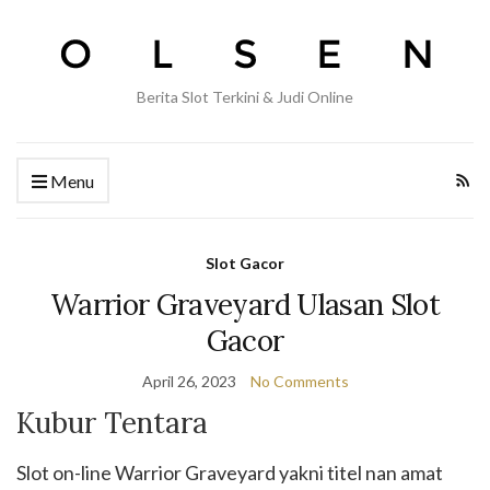
Berita Slot Terkini & Judi Online
Menu
Slot Gacor
Warrior Graveyard Ulasan Slot
Gacor
April 26, 2023
No Comments
Kubur Tentara
Slot on-line Warrior Graveyard yakni titel nan amat