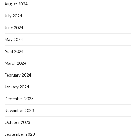
August 2024
July 2024
June 2024
May 2024
April 2024
March 2024
February 2024
January 2024
December 2023
November 2023
October 2023
September 2023