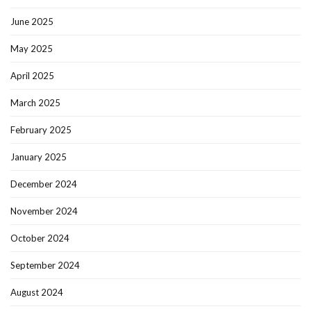
June 2025
May 2025
April 2025
March 2025
February 2025
January 2025
December 2024
November 2024
October 2024
September 2024
August 2024