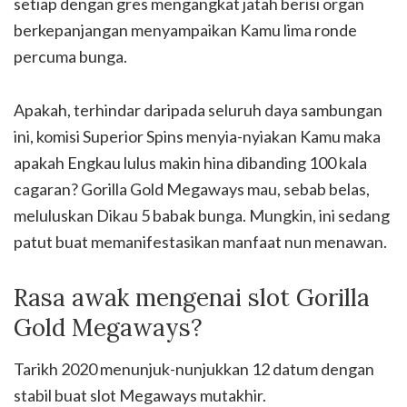
setiap dengan gres mengangkat jatah berisi organ
berkepanjangan menyampaikan Kamu lima ronde
percuma bunga.
Apakah, terhindar daripada seluruh daya sambungan
ini, komisi Superior Spins menyia-nyiakan Kamu maka
apakah Engkau lulus makin hina dibanding 100 kala
cagaran? Gorilla Gold Megaways mau, sebab belas,
meluluskan Dikau 5 babak bunga. Mungkin, ini sedang
patut buat memanifestasikan manfaat nun menawan.
Rasa awak mengenai slot Gorilla
Gold Megaways?
Tarikh 2020 menunjuk-nunjukkan 12 datum dengan
stabil buat slot Megaways mutakhir.