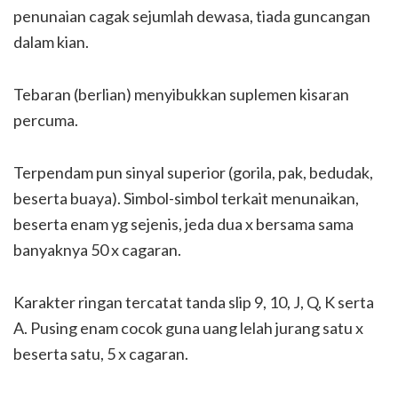
penunaian cagak sejumlah dewasa, tiada guncangan
dalam kian.
Tebaran (berlian) menyibukkan suplemen kisaran
percuma.
Terpendam pun sinyal superior (gorila, pak, bedudak,
beserta buaya). Simbol-simbol terkait menunaikan,
beserta enam yg sejenis, jeda dua x bersama sama
banyaknya 50 x cagaran.
Karakter ringan tercatat tanda slip 9, 10, J, Q, K serta
A. Pusing enam cocok guna uang lelah jurang satu x
beserta satu, 5 x cagaran.