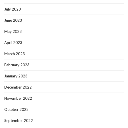
July 2023
June 2023
May 2023
April 2023
March 2023
February 2023
January 2023
December 2022
November 2022
October 2022
September 2022