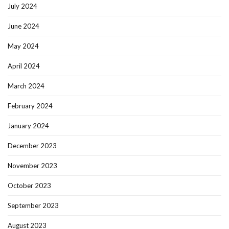
July 2024
June 2024
May 2024
April 2024
March 2024
February 2024
January 2024
December 2023
November 2023
October 2023
September 2023
August 2023