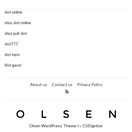
slot online
situs slot online
situs judi slot
slot777
slot mpo
Slot gacor
About us
Contact us
Privacy Policy
Olsen WordPress Theme
by
CSSIgniter