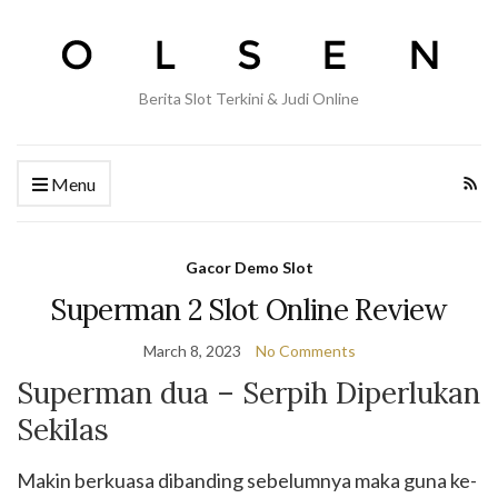
Berita Slot Terkini & Judi Online
Menu
Gacor Demo Slot
Superman 2 Slot Online Review
March 8, 2023
No Comments
Superman dua – Serpih Diperlukan
Sekilas
Makin berkuasa dibanding sebelumnya maka guna ke-