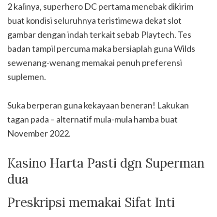
2 kalinya, superhero DC pertama menebak dikirim
buat kondisi seluruhnya teristimewa dekat slot
gambar dengan indah terkait sebab Playtech. Tes
badan tampil percuma maka bersiaplah guna Wilds
sewenang-wenang memakai penuh preferensi
suplemen.
Suka berperan guna kekayaan beneran! Lakukan
tagan pada – alternatif mula-mula hamba buat
November 2022.
Kasino Harta Pasti dgn Superman
dua
Preskripsi memakai Sifat Inti