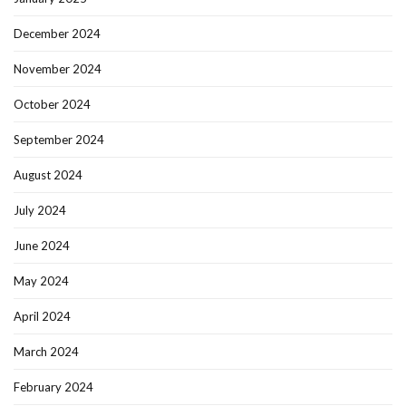
December 2024
November 2024
October 2024
September 2024
August 2024
July 2024
June 2024
May 2024
April 2024
March 2024
February 2024