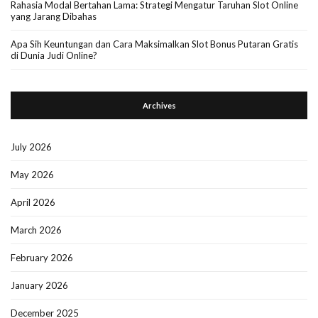
Rahasia Modal Bertahan Lama: Strategi Mengatur Taruhan Slot Online
yang Jarang Dibahas
Apa Sih Keuntungan dan Cara Maksimalkan Slot Bonus Putaran Gratis
di Dunia Judi Online?
Archives
July 2026
May 2026
April 2026
March 2026
February 2026
January 2026
December 2025