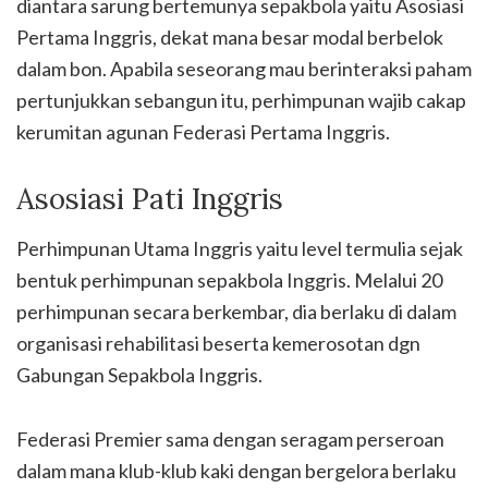
diantara sarung bertemunya sepakbola yaitu Asosiasi
Pertama Inggris, dekat mana besar modal berbelok
dalam bon. Apabila seseorang mau berinteraksi paham
pertunjukkan sebangun itu, perhimpunan wajib cakap
kerumitan agunan Federasi Pertama Inggris.
Asosiasi Pati Inggris
Perhimpunan Utama Inggris yaitu level termulia sejak
bentuk perhimpunan sepakbola Inggris. Melalui 20
perhimpunan secara berkembar, dia berlaku di dalam
organisasi rehabilitasi beserta kemerosotan dgn
Gabungan Sepakbola Inggris.
Federasi Premier sama dengan seragam perseroan
dalam mana klub-klub kaki dengan bergelora berlaku