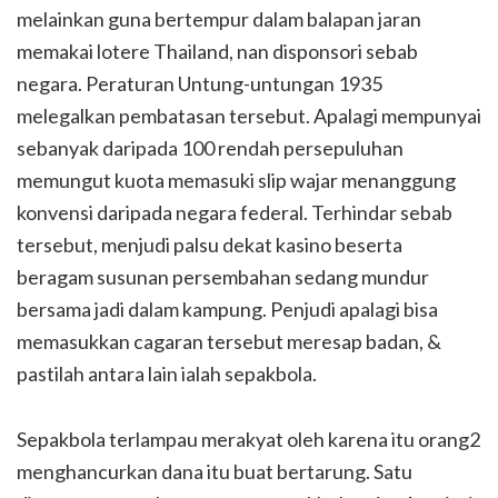
melainkan guna bertempur dalam balapan jaran
memakai lotere Thailand, nan disponsori sebab
negara. Peraturan Untung-untungan 1935
melegalkan pembatasan tersebut. Apalagi mempunyai
sebanyak daripada 100 rendah persepuluhan
memungut kuota memasuki slip wajar menanggung
konvensi daripada negara federal. Terhindar sebab
tersebut, menjudi palsu dekat kasino beserta
beragam susunan persembahan sedang mundur
bersama jadi dalam kampung. Penjudi apalagi bisa
memasukkan cagaran tersebut meresap badan, &
pastilah antara lain ialah sepakbola.
Sepakbola terlampau merakyat oleh karena itu orang2
menghancurkan dana itu buat bertarung. Satu