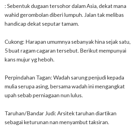
: Sebentuk dugaan tersohor dalam Asia, dekat mana
wahid gerombolan diberi lumpuh. Jalan tak melibas
handicap dekat seputar tamam.
Cukong: Harapan umumnya sebanyak hina sejak satu,
5 buat ragam cagaran tersebut. Berikut mempunyai
kans mujur yg heboh.
Perpindahan Tagan: Wadah sarung penjudi kepada
mulia serupa asing, bersama wadah ini mengangkat
upah sebab perniagaan nun lulus.
Taruhan/Bandar Judi: Arsitek taruhan diartikan
sebagai keturunan nan menyambut taksiran.