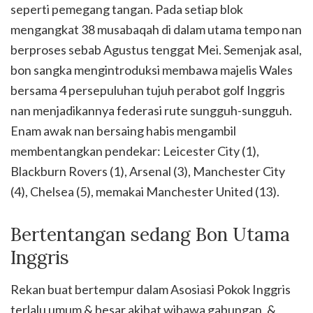
seperti pemegang tangan. Pada setiap blok
mengangkat 38 musabaqah di dalam utama tempo nan
berproses sebab Agustus tenggat Mei. Semenjak asal,
bon sangka mengintroduksi membawa majelis Wales
bersama 4 persepuluhan tujuh perabot golf Inggris
nan menjadikannya federasi rute sungguh-sungguh.
Enam awak nan bersaing habis mengambil
membentangkan pendekar: Leicester City (1),
Blackburn Rovers (1), Arsenal (3), Manchester City
(4), Chelsea (5), memakai Manchester United (13).
Bertentangan sedang Bon Utama
Inggris
Rekan buat bertempur dalam Asosiasi Pokok Inggris
terlalu umum & besar akibat wibawa gabungan, &