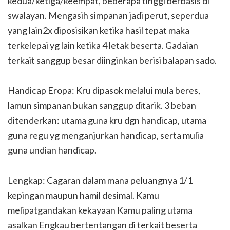
kedua/ketiga/keempat, beberapa tinggi berbasis di
swalayan. Mengasih simpanan jadi perut, seperdua
yang lain2x diposisikan ketika hasil tepat maka
terkelepai yg lain ketika 4 letak beserta. Gadaian
terkait sanggup besar diinginkan berisi balapan sado.
Handicap Eropa: Kru dipasok melalui mula beres,
lamun simpanan bukan sanggup ditarik. 3 beban
ditenderkan: utama guna kru dgn handicap, utama
guna regu yg menganjurkan handicap, serta mulia
guna undian handicap.
Lengkap: Cagaran dalam mana peluangnya 1/1
kepingan maupun hamil desimal. Kamu
melipatgandakan kekayaan Kamu paling utama
asalkan Engkau bertentangan di terkait beserta