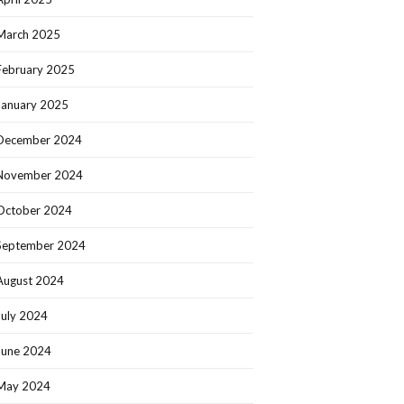
March 2025
February 2025
January 2025
December 2024
November 2024
October 2024
September 2024
August 2024
July 2024
June 2024
May 2024