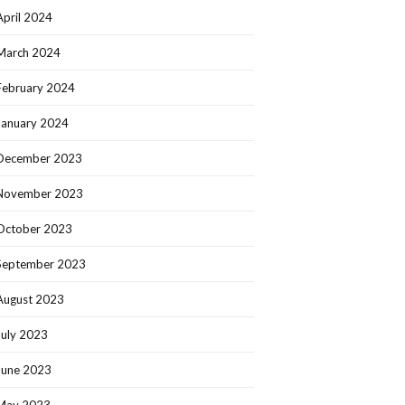
April 2024
March 2024
February 2024
January 2024
December 2023
November 2023
October 2023
September 2023
August 2023
July 2023
June 2023