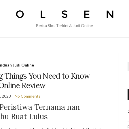
Berita Slot Terkini & Judi Online
nduan Judi Online
f
ng Things You Need to Know
 Online Review
9, 2023
No Comments
 Peristiwa Ternama nan
hu Buat Lulus