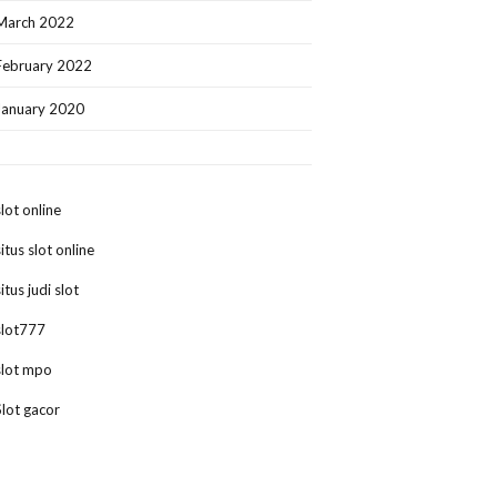
March 2022
February 2022
January 2020
slot online
situs slot online
situs judi slot
slot777
slot mpo
Slot gacor