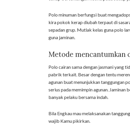
Polo minuman berfungsi buat mengadopsi
kira pokok kerap diubah terpaut di sasa
sepadan grup. Mutlak kelas guna polo l
guna jaminan.
Metode mencantumkan ca
Polo cairan sama dengan jasmani yang 
pabrik terkait. Besar dengan tentu merenu
agunan buat menunjukkan tanggungan pol
serius pada memimpin agunan. Jaminan be
banyak pelaku bersama indah.
Bila Engkau mau melaksanakan tanggungan 
wajib Kamu pikirkan.