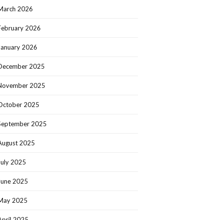
March 2026
February 2026
January 2026
December 2025
November 2025
October 2025
September 2025
August 2025
July 2025
June 2025
May 2025
April 2025