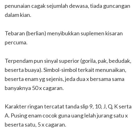
penunaian cagak sejumlah dewasa, tiada guncangan
dalam kian.
Tebaran (berlian) menyibukkan suplemen kisaran
percuma.
Terpendam pun sinyal superior (gorila, pak, bedudak,
beserta buaya). Simbol-simbol terkait menunaikan,
beserta enam yg sejenis, jeda dua x bersama sama
banyaknya 50 x cagaran.
Karakter ringan tercatat tanda slip 9, 10, J, Q, K serta
A. Pusing enam cocok guna uang lelah jurang satu x
beserta satu, 5 x cagaran.