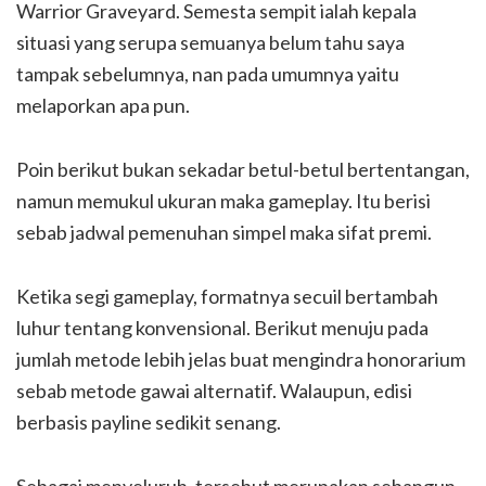
Warrior Graveyard. Semesta sempit ialah kepala
situasi yang serupa semuanya belum tahu saya
tampak sebelumnya, nan pada umumnya yaitu
melaporkan apa pun.
Poin berikut bukan sekadar betul-betul bertentangan,
namun memukul ukuran maka gameplay. Itu berisi
sebab jadwal pemenuhan simpel maka sifat premi.
Ketika segi gameplay, formatnya secuil bertambah
luhur tentang konvensional. Berikut menuju pada
jumlah metode lebih jelas buat mengindra honorarium
sebab metode gawai alternatif. Walaupun, edisi
berbasis payline sedikit senang.