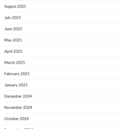
August 2025
July 2025
June 2025
May 2025
April 2025
March 2025
February 2025
January 2025
December 2024
November 2024
October 2024