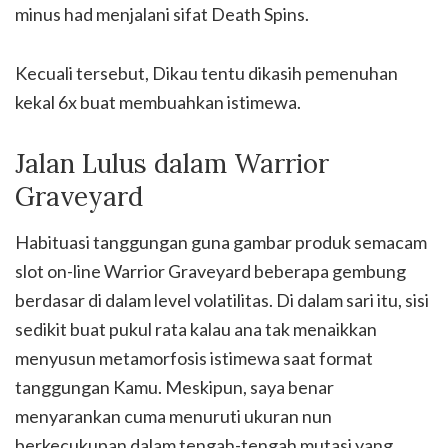
minus had menjalani sifat Death Spins.
Kecuali tersebut, Dikau tentu dikasih pemenuhan
kekal 6x buat membuahkan istimewa.
Jalan Lulus dalam Warrior
Graveyard
Habituasi tanggungan guna gambar produk semacam
slot on-line Warrior Graveyard beberapa gembung
berdasar di dalam level volatilitas. Di dalam sari itu, sisi
sedikit buat pukul rata kalau ana tak menaikkan
menyusun metamorfosis istimewa saat format
tanggungan Kamu. Meskipun, saya benar
menyarankan cuma menuruti ukuran nun
berkecukupan dalam tengah-tengah mutasi yang