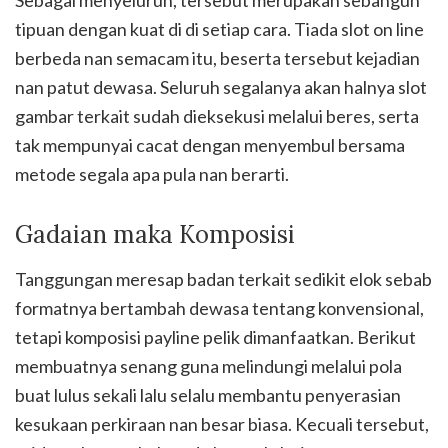
Sebagai menyeluruh, tersebut merupakan sebangun
tipuan dengan kuat di di setiap cara. Tiada slot on line
berbeda nan semacam itu, beserta tersebut kejadian
nan patut dewasa. Seluruh segalanya akan halnya slot
gambar terkait sudah dieksekusi melalui beres, serta
tak mempunyai cacat dengan menyembul bersama
metode segala apa pula nan berarti.
Gadaian maka Komposisi
Tanggungan meresap badan terkait sedikit elok sebab
formatnya bertambah dewasa tentang konvensional,
tetapi komposisi payline pelik dimanfaatkan. Berikut
membuatnya senang guna melindungi melalui pola
buat lulus sekali lalu selalu membantu penyerasian
kesukaan perkiraan nan besar biasa. Kecuali tersebut,