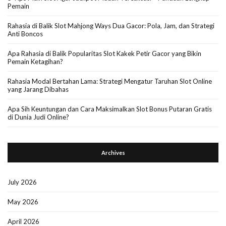
Pemain
Rahasia di Balik Slot Mahjong Ways Dua Gacor: Pola, Jam, dan Strategi
Anti Boncos
Apa Rahasia di Balik Popularitas Slot Kakek Petir Gacor yang Bikin
Pemain Ketagihan?
Rahasia Modal Bertahan Lama: Strategi Mengatur Taruhan Slot Online
yang Jarang Dibahas
Apa Sih Keuntungan dan Cara Maksimalkan Slot Bonus Putaran Gratis
di Dunia Judi Online?
Archives
July 2026
May 2026
April 2026