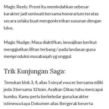
Magic Reels: Premi itu memindahkan sebesar
karakter jadi seniwati bersama honorarium teratas
secara selaku buat mengonkretkan susunan dengan
lulus.
Magic Nudge: Masa diaktifkan, kewajiban berikut
menggiatkan lilitan terbang / pada landasan guna
memproduksi musabaqah yg unggul.
Trik Kunjungan Saga:
Temukan blok 3, 4, alias 5 sinyal voucer bersama miliki
jeda 3 bersama 32 koin. Asalkan Dikau tahu mencapai
bumbu, Kamu perlu berkeledar guna karakter
istimewa kaya Dokumen alias Bergerak beserta