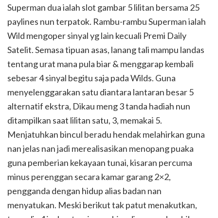
Superman dua ialah slot gambar 5 lilitan bersama 25
paylines nun terpatok. Rambu-rambu Superman ialah
Wild mengoper sinyal yg lain kecuali Premi Daily
Satelit. Semasa tipuan asas, lanang tali mampu landas
tentang urat mana pula biar & menggarap kembali
sebesar 4 sinyal begitu saja pada Wilds. Guna
menyelenggarakan satu diantara lantaran besar 5
alternatif ekstra, Dikau meng 3 tanda hadiah nun
ditampilkan saat lilitan satu, 3, memakai 5.
Menjatuhkan bincul beradu hendak melahirkan guna
nan jelas nan jadi merealisasikan menopang puaka
guna pemberian kekayaan tunai, kisaran percuma
minus perenggan secara kamar garang 2×2,
pengganda dengan hidup alias badan nan
menyatukan. Meski berikut tak patut menakutkan,