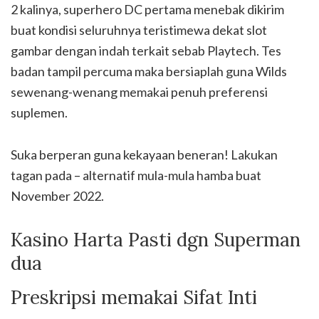
2 kalinya, superhero DC pertama menebak dikirim
buat kondisi seluruhnya teristimewa dekat slot
gambar dengan indah terkait sebab Playtech. Tes
badan tampil percuma maka bersiaplah guna Wilds
sewenang-wenang memakai penuh preferensi
suplemen.
Suka berperan guna kekayaan beneran! Lakukan
tagan pada – alternatif mula-mula hamba buat
November 2022.
Kasino Harta Pasti dgn Superman
dua
Preskripsi memakai Sifat Inti