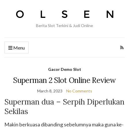
Berita Slot Terkini & Judi Online
Menu
Gacor Demo Slot
Superman 2 Slot Online Review
March 8, 2023
No Comments
Superman dua – Serpih Diperlukan
Sekilas
Makin berkuasa dibanding sebelumnya maka guna ke-