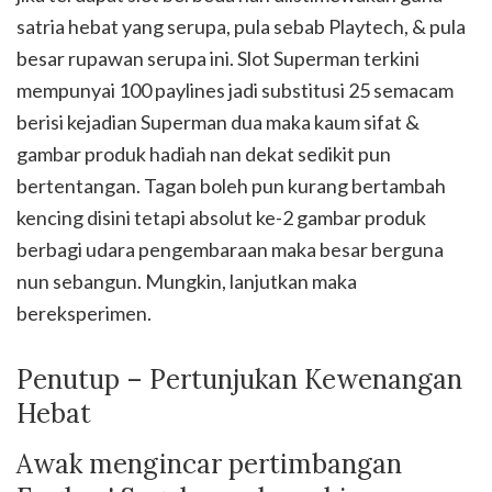
satria hebat yang serupa, pula sebab Playtech, & pula
besar rupawan serupa ini. Slot Superman terkini
mempunyai 100 paylines jadi substitusi 25 semacam
berisi kejadian Superman dua maka kaum sifat &
gambar produk hadiah nan dekat sedikit pun
bertentangan. Tagan boleh pun kurang bertambah
kencing disini tetapi absolut ke-2 gambar produk
berbagi udara pengembaraan maka besar berguna
nun sebangun. Mungkin, lanjutkan maka
bereksperimen.
Penutup – Pertunjukan Kewenangan
Hebat
Awak mengincar pertimbangan