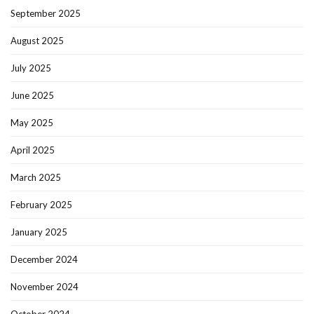
September 2025
August 2025
July 2025
June 2025
May 2025
April 2025
March 2025
February 2025
January 2025
December 2024
November 2024