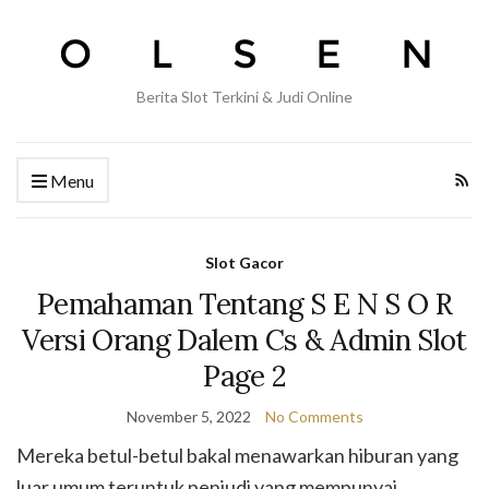
Berita Slot Terkini & Judi Online
Menu
Slot Gacor
Pemahaman Tentang S E N S O R
Versi Orang Dalem Cs & Admin Slot
Page 2
November 5, 2022
No Comments
Mereka betul-betul bakal menawarkan hiburan yang
luar umum teruntuk penjudi yang mempunyai