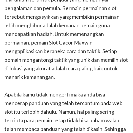
pengalaman dan pemula. Bermain permainan slot
tersebut mengasyikkan yang membikin permainan
lebih menghibur adalah kemauan pemain guna
mendapatkan hadiah. Untuk memenangkan
permainan, pemain Slot Gacor Maxwin
mengaplikasikan beraneka cara dan taktik. Setiap
pemain mengantongi taktik yang unik dan memilih slot
di lokasi yang akurat adalah cara paling baik untuk
menarik kemenangan.
Apabila kamu tidak mengerti maka anda bisa
mencerap panduan yang telah tercantum pada web
slot itu terlebih dahulu. Namun, hal paling sering
tercipta para pemain tetap tidak bisa paham walau
telah membaca panduan yang telah dikasih. Sehingga