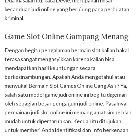
Dua masalah itu, kata Devie, merupakan misal
kecanduan judi online yang berujung pada perbuatan
kriminal.
Game Slot Online Gampang Menang
Dengan begitu pengalaman bermain slot kalian bakal
terasa sangat mengasyikkan karena kalian bisa
mendapatkan hasil keuntungan secara
berkesinambungan. Apakah Anda mengetahui atau
menyukai Bermain Slot Games Online Uang Asli ? Ya,
salah satu model game judi online ini begitu digemari
oleh sebagian besar pengagum judi online. Pasalnya,
permainan judi slot online ini memang amat simpel dan
mudah untuk dipertaruhkan. Kecuali itu ditujukan
untuk memberi Anda identifikasi dan Info berkenaan