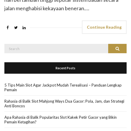
jalan menghabisi kekayaan beneran.…
Continue Reading
Search
Search
for:
Recent Posts
5 Tips Main Slot Agar Jackpot Mudah Terealisasi – Panduan Lengkap
Pemain
Rahasia di Balik Slot Mahjong Ways Dua Gacor: Pola, Jam, dan Strategi
Anti Boncos
Apa Rahasia di Balik Popularitas Slot Kakek Petir Gacor yang Bikin
Pemain Ketagihan?