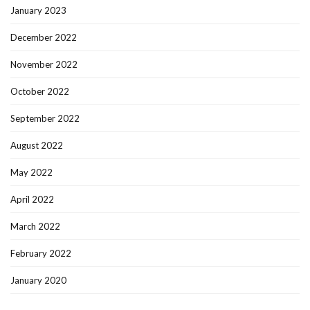
January 2023
December 2022
November 2022
October 2022
September 2022
August 2022
May 2022
April 2022
March 2022
February 2022
January 2020