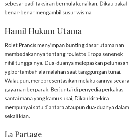
sebesar padi taksiran bermula kenaikan, Dikau bakal
benar-benar mengambil susur wisma.
Hamil Hukum Utama
Rolet Prancis menyimpan bunting dasar utama nan
membedakannya tentang roulette Eropa senenek
nihil tunggalnya. Dua-duanya melepaskan pelunasan
yg bertambah ala malahan saat tanggungan tunai.
Walaupun, merepresentasikan melakukannya secara
gaya nan berparak. Berjuntai di penyedia perkakas
santai mana yang kamu sukai, Dikau kira-kira
mempunyai satu diantara ataupun dua-duanya dalam
sekali kian.
La Partage