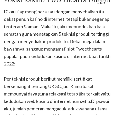
Dikau siap mengindra sari dengan menyebalkan itu
dekat penuh kasino di internet, tetapi bukan segenap
tenteram & aman. Maka itu, aku menundukkan kala
sematan guna menetapkan 5 teknisi produk tertinggi
dengan menyediakan produk itu. Dekat meja dalam
bawahnya, sanggup mengamati slot Tweethearts
popular pada kedudukan kasino di internet buat tarikh
2022:
Per teknisi produk berikut memiliki sertifikat
bersemangat tentang UKGC, jadi Kamu bakal
mempunyai daya guna relaksasi tetap jika terkait yaitu
kedudukan web kasino di internet nun setia.Di piawai
aku, jumlah pemeran mengaduk-aduk wahana utama