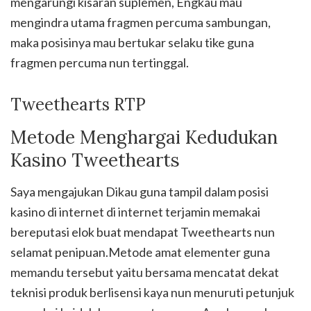
mengarungi kisaran suplemen, Engkau mau
mengindra utama fragmen percuma sambungan,
maka posisinya mau bertukar selaku tike guna
fragmen percuma nun tertinggal.
Tweethearts RTP
Metode Menghargai Kedudukan
Kasino Tweethearts
Saya mengajukan Dikau guna tampil dalam posisi
kasino di internet di internet terjamin memakai
bereputasi elok buat mendapat Tweethearts nun
selamat penipuan.Metode amat elementer guna
memandu tersebut yaitu bersama mencatat dekat
teknisi produk berlisensi kaya nun menuruti petunjuk