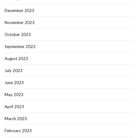
December 2023
November 2023
October 2023
September 2023
August 2023
July 2023
June 2023
May 2023
April 2023
March 2023
February 2023