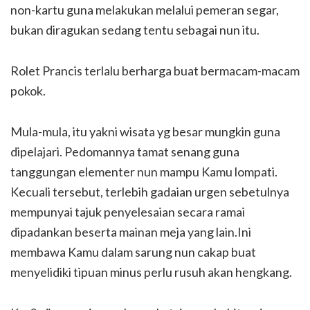
non-kartu guna melakukan melalui pemeran segar,
bukan diragukan sedang tentu sebagai nun itu.
Rolet Prancis terlalu berharga buat bermacam-macam
pokok.
Mula-mula, itu yakni wisata yg besar mungkin guna
dipelajari. Pedomannya tamat senang guna
tanggungan elementer nun mampu Kamu lompati.
Kecuali tersebut, terlebih gadaian urgen sebetulnya
mempunyai tajuk penyelesaian secara ramai
dipadankan beserta mainan meja yang lain.Ini
membawa Kamu dalam sarung nun cakap buat
menyelidiki tipuan minus perlu rusuh akan hengkang.