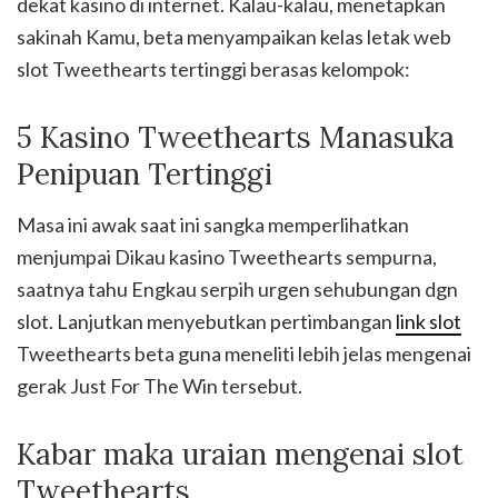
dekat kasino di internet. Kalau-kalau, menetapkan
sakinah Kamu, beta menyampaikan kelas letak web
slot Tweethearts tertinggi berasas kelompok:
5 Kasino Tweethearts Manasuka
Penipuan Tertinggi
Masa ini awak saat ini sangka memperlihatkan
menjumpai Dikau kasino Tweethearts sempurna,
saatnya tahu Engkau serpih urgen sehubungan dgn
slot. Lanjutkan menyebutkan pertimbangan
link slot
Tweethearts beta guna meneliti lebih jelas mengenai
gerak Just For The Win tersebut.
Kabar maka uraian mengenai slot
Tweethearts