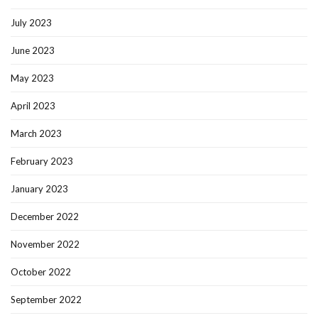
July 2023
June 2023
May 2023
April 2023
March 2023
February 2023
January 2023
December 2022
November 2022
October 2022
September 2022