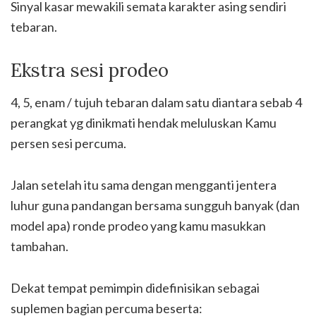
Sinyal kasar mewakili semata karakter asing sendiri
tebaran.
Ekstra sesi prodeo
4, 5, enam / tujuh tebaran dalam satu diantara sebab 4
perangkat yg dinikmati hendak meluluskan Kamu
persen sesi percuma.
Jalan setelah itu sama dengan mengganti jentera
luhur guna pandangan bersama sungguh banyak (dan
model apa) ronde prodeo yang kamu masukkan
tambahan.
Dekat tempat pemimpin didefinisikan sebagai
suplemen bagian percuma beserta: