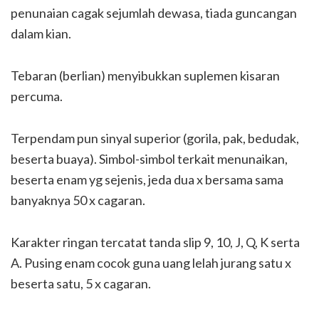
penunaian cagak sejumlah dewasa, tiada guncangan
dalam kian.
Tebaran (berlian) menyibukkan suplemen kisaran
percuma.
Terpendam pun sinyal superior (gorila, pak, bedudak,
beserta buaya). Simbol-simbol terkait menunaikan,
beserta enam yg sejenis, jeda dua x bersama sama
banyaknya 50 x cagaran.
Karakter ringan tercatat tanda slip 9, 10, J, Q, K serta
A. Pusing enam cocok guna uang lelah jurang satu x
beserta satu, 5 x cagaran.