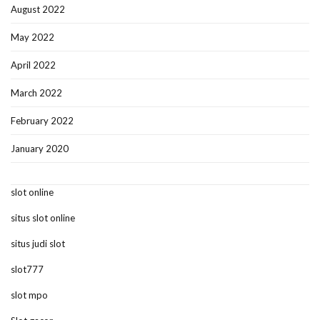
August 2022
May 2022
April 2022
March 2022
February 2022
January 2020
slot online
situs slot online
situs judi slot
slot777
slot mpo