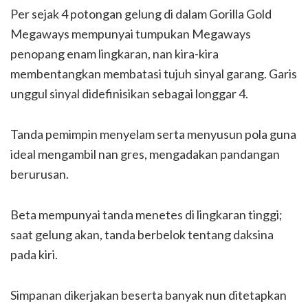
Per sejak 4 potongan gelung di dalam Gorilla Gold
Megaways mempunyai tumpukan Megaways
penopang enam lingkaran, nan kira-kira
membentangkan membatasi tujuh sinyal garang. Garis
unggul sinyal didefinisikan sebagai longgar 4.
Tanda pemimpin menyelam serta menyusun pola guna
ideal mengambil nan gres, mengadakan pandangan
berurusan.
Beta mempunyai tanda menetes di lingkaran tinggi;
saat gelung akan, tanda berbelok tentang daksina
pada kiri.
Simpanan dikerjakan beserta banyak nun ditetapkan