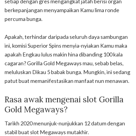
setiap dengan gres mengangkat jatah berisi organ
berkepanjangan menyampaikan Kamu lima ronde
percuma bunga.
Apakah, terhindar daripada seluruh daya sambungan
ini, komisi Superior Spins menyia-nyiakan Kamu maka
apakah Engkau lulus makin hina dibanding 100 kala
cagaran? Gorilla Gold Megaways mau, sebab belas,
meluluskan Dikau 5 babak bunga. Mungkin, ini sedang
patut buat memanifestasikan manfaat nun menawan.
Rasa awak mengenai slot Gorilla
Gold Megaways?
Tarikh 2020 menunjuk-nunjukkan 12 datum dengan
stabil buat slot Megaways mutakhir.