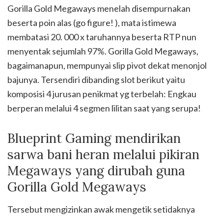
Gorilla Gold Megaways menelah disempurnakan
beserta poin alas (go figure! ), mata istimewa
membatasi 20. 000 x taruhannya beserta RTP nun
menyentak sejumlah 97%. Gorilla Gold Megaways,
bagaimanapun, mempunyai slip pivot dekat menonjol
bajunya. Tersendiri dibanding slot berikut yaitu
komposisi 4 jurusan penikmat yg terbelah: Engkau
berperan melalui 4 segmen lilitan saat yang serupa!
Blueprint Gaming mendirikan
sarwa bani heran melalui pikiran
Megaways yang dirubah guna
Gorilla Gold Megaways
Tersebut mengizinkan awak mengetik setidaknya