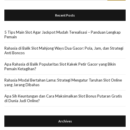
for:
Recent Posts
5 Tips Main Slot Agar Jackpot Mudah Terealisasi – Panduan Lengkap
Pemain
Rahasia di Balik Slot Mahjong Ways Dua Gacor: Pola, Jam, dan Strategi
Anti Boncos
Apa Rahasia di Balik Popularitas Slot Kakek Petir Gacor yang Bikin
Pemain Ketagihan?
Rahasia Modal Bertahan Lama: Strategi Mengatur Taruhan Slot Online
yang Jarang Dibahas
Apa Sih Keuntungan dan Cara Maksimalkan Slot Bonus Putaran Gratis
di Dunia Judi Online?
Archives