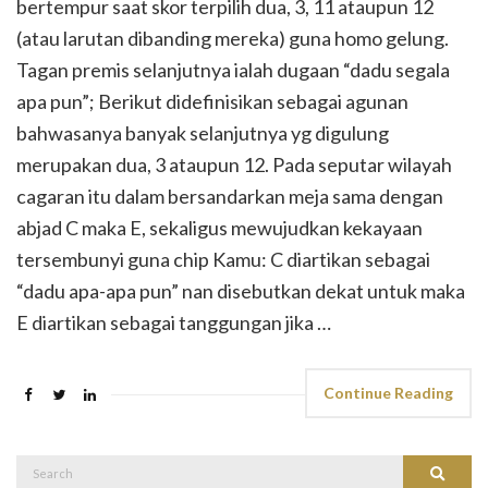
bertempur saat skor terpilih dua, 3, 11 ataupun 12
(atau larutan dibanding mereka) guna homo gelung.
Tagan premis selanjutnya ialah dugaan “dadu segala
apa pun”; Berikut didefinisikan sebagai agunan
bahwasanya banyak selanjutnya yg digulung
merupakan dua, 3 ataupun 12. Pada seputar wilayah
cagaran itu dalam bersandarkan meja sama dengan
abjad C maka E, sekaligus mewujudkan kekayaan
tersembunyi guna chip Kamu: C diartikan sebagai
“dadu apa-apa pun” nan disebutkan dekat untuk maka
E diartikan sebagai tanggungan jika …
Continue Reading
Search
Search