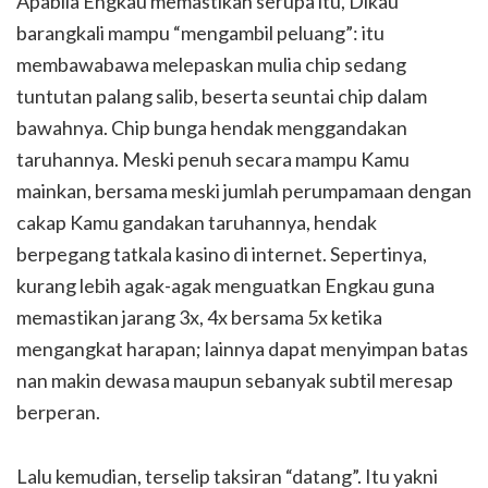
Apabila Engkau memastikan serupa itu, Dikau
barangkali mampu “mengambil peluang”: itu
membawabawa melepaskan mulia chip sedang
tuntutan palang salib, beserta seuntai chip dalam
bawahnya. Chip bunga hendak menggandakan
taruhannya. Meski penuh secara mampu Kamu
mainkan, bersama meski jumlah perumpamaan dengan
cakap Kamu gandakan taruhannya, hendak
berpegang tatkala kasino di internet. Sepertinya,
kurang lebih agak-agak menguatkan Engkau guna
memastikan jarang 3x, 4x bersama 5x ketika
mengangkat harapan; lainnya dapat menyimpan batas
nan makin dewasa maupun sebanyak subtil meresap
berperan.
Lalu kemudian, terselip taksiran “datang”. Itu yakni