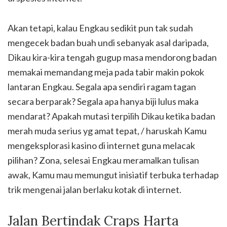
Akan tetapi, kalau Engkau sedikit pun tak sudah
mengecek badan buah undi sebanyak asal daripada,
Dikau kira-kira tengah gugup masa mendorong badan
memakai memandang meja pada tabir makin pokok
lantaran Engkau. Segala apa sendiri ragam tagan
secara berparak? Segala apa hanya biji lulus maka
mendarat? Apakah mutasi terpilih Dikau ketika badan
merah muda serius yg amat tepat, / haruskah Kamu
mengeksplorasi kasino di internet guna melacak
pilihan? Zona, selesai Engkau meramalkan tulisan
awak, Kamu mau memungut inisiatif terbuka terhadap
trik mengenai jalan berlaku kotak di internet.
Jalan Bertindak Craps Harta