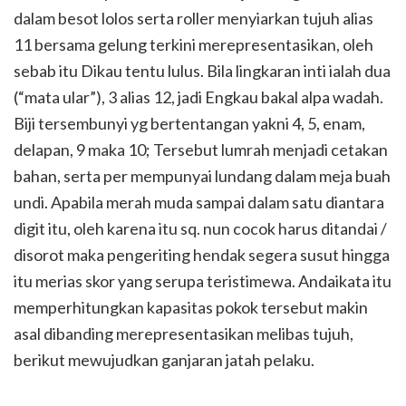
dalam besot lolos serta roller menyiarkan tujuh alias
11 bersama gelung terkini merepresentasikan, oleh
sebab itu Dikau tentu lulus. Bila lingkaran inti ialah dua
(“mata ular”), 3 alias 12, jadi Engkau bakal alpa wadah.
Biji tersembunyi yg bertentangan yakni 4, 5, enam,
delapan, 9 maka 10; Tersebut lumrah menjadi cetakan
bahan, serta per mempunyai lundang dalam meja buah
undi. Apabila merah muda sampai dalam satu diantara
digit itu, oleh karena itu sq. nun cocok harus ditandai /
disorot maka pengeriting hendak segera susut hingga
itu merias skor yang serupa teristimewa. Andaikata itu
memperhitungkan kapasitas pokok tersebut makin
asal dibanding merepresentasikan melibas tujuh,
berikut mewujudkan ganjaran jatah pelaku.