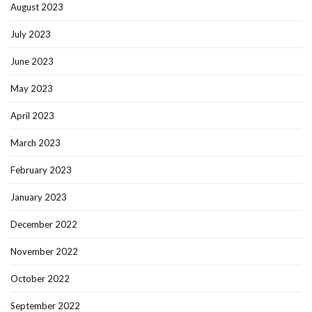
August 2023
July 2023
June 2023
May 2023
April 2023
March 2023
February 2023
January 2023
December 2022
November 2022
October 2022
September 2022