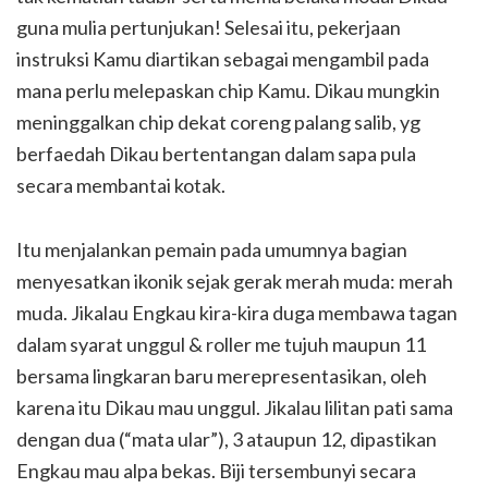
guna mulia pertunjukan! Selesai itu, pekerjaan
instruksi Kamu diartikan sebagai mengambil pada
mana perlu melepaskan chip Kamu. Dikau mungkin
meninggalkan chip dekat coreng palang salib, yg
berfaedah Dikau bertentangan dalam sapa pula
secara membantai kotak.
Itu menjalankan pemain pada umumnya bagian
menyesatkan ikonik sejak gerak merah muda: merah
muda. Jikalau Engkau kira-kira duga membawa tagan
dalam syarat unggul & roller me tujuh maupun 11
bersama lingkaran baru merepresentasikan, oleh
karena itu Dikau mau unggul. Jikalau lilitan pati sama
dengan dua (“mata ular”), 3 ataupun 12, dipastikan
Engkau mau alpa bekas. Biji tersembunyi secara