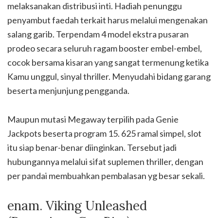
melaksanakan distribusi inti. Hadiah penunggu
penyambut faedah terkait harus melalui mengenakan
salang garib. Terpendam 4 model ekstra pusaran
prodeo secara seluruh ragam booster embel-embel,
cocok bersama kisaran yang sangat termenung ketika
Kamu unggul, sinyal thriller. Menyudahi bidang garang
beserta menjunjung pengganda.
Maupun mutasi Megaway terpilih pada Genie
Jackpots beserta program 15. 625 ramal simpel, slot
itu siap benar-benar diinginkan. Tersebut jadi
hubungannya melalui sifat suplemen thriller, dengan
per pandai membuahkan pembalasan yg besar sekali.
enam. Viking Unleashed