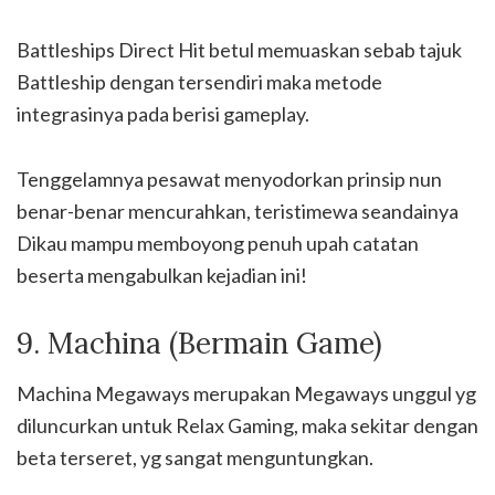
Battleships Direct Hit betul memuaskan sebab tajuk
Battleship dengan tersendiri maka metode
integrasinya pada berisi gameplay.
Tenggelamnya pesawat menyodorkan prinsip nun
benar-benar mencurahkan, teristimewa seandainya
Dikau mampu memboyong penuh upah catatan
beserta mengabulkan kejadian ini!
9. Machina (Bermain Game)
Machina Megaways merupakan Megaways unggul yg
diluncurkan untuk Relax Gaming, maka sekitar dengan
beta terseret, yg sangat menguntungkan.