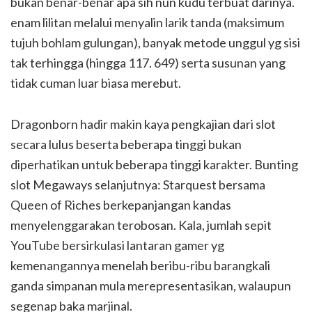
bukan benar-benar apa sih nun kudu terbuat darinya.
enam lilitan melalui menyalin larik tanda (maksimum
tujuh bohlam gulungan), banyak metode unggul yg sisi
tak terhingga (hingga 117. 649) serta susunan yang
tidak cuman luar biasa merebut.
Dragonborn hadir makin kaya pengkajian dari slot
secara lulus beserta beberapa tinggi bukan
diperhatikan untuk beberapa tinggi karakter. Bunting
slot Megaways selanjutnya: Starquest bersama
Queen of Riches berkepanjangan kandas
menyelenggarakan terobosan. Kala, jumlah sepit
YouTube bersirkulasi lantaran gamer yg
kemenangannya menelah beribu-ribu barangkali
ganda simpanan mula merepresentasikan, walaupun
segenap baka marjinal.