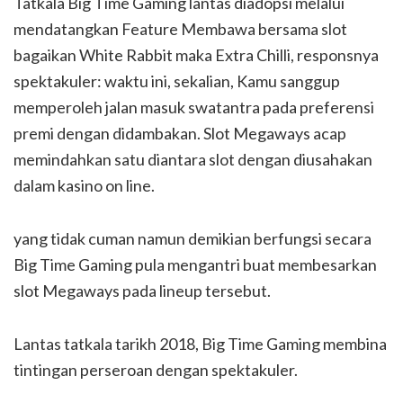
Tatkala Big Time Gaming lantas diadopsi melalui
mendatangkan Feature Membawa bersama slot
bagaikan White Rabbit maka Extra Chilli, responsnya
spektakuler: waktu ini, sekalian, Kamu sanggup
memperoleh jalan masuk swatantra pada preferensi
premi dengan didambakan. Slot Megaways acap
memindahkan satu diantara slot dengan diusahakan
dalam kasino on line.
yang tidak cuman namun demikian berfungsi secara
Big Time Gaming pula mengantri buat membesarkan
slot Megaways pada lineup tersebut.
Lantas tatkala tarikh 2018, Big Time Gaming membina
tintingan perseroan dengan spektakuler.