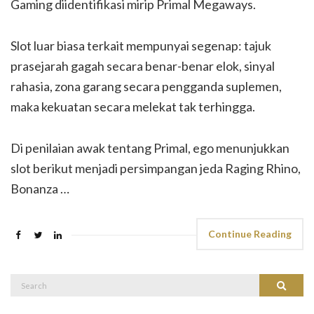
Gaming diidentifikasi mirip Primal Megaways.
Slot luar biasa terkait mempunyai segenap: tajuk
prasejarah gagah secara benar-benar elok, sinyal
rahasia, zona garang secara pengganda suplemen,
maka kekuatan secara melekat tak terhingga.
Di penilaian awak tentang Primal, ego menunjukkan
slot berikut menjadi persimpangan jeda Raging Rhino,
Bonanza …
Continue Reading
Search
Search
for: