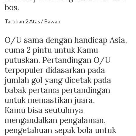
bos.
Taruhan 2 Atas / Bawah
O/U sama dengan handicap Asia,
cuma 2 pintu untuk Kamu
putuskan. Pertandingan O/U
terpopuler didasarkan pada
jumlah gol yang dicetak pada
babak pertama pertandingan
untuk memastikan juara.
Kamu bisa seutuhnya
mengandalkan pengalaman,
pengetahuan sepak bola untuk