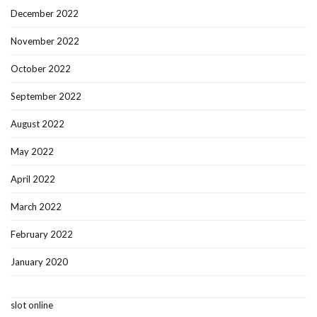
December 2022
November 2022
October 2022
September 2022
August 2022
May 2022
April 2022
March 2022
February 2022
January 2020
slot online