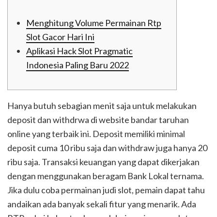
Menghitung Volume Permainan Rtp
Slot Gacor Hari Ini
Aplikasi Hack Slot Pragmatic
Indonesia Paling Baru 2022
Hanya butuh sebagian menit saja untuk melakukan
deposit dan withdrwa di website bandar taruhan
online yang terbaik ini. Deposit memiliki minimal
deposit cuma 10 ribu saja dan withdraw juga hanya 20
ribu saja. Transaksi keuangan yang dapat dikerjakan
dengan menggunakan beragam Bank Lokal ternama.
Jika dulu coba permainan judi slot, pemain dapat tahu
andaikan ada banyak sekali fitur yang menarik. Ada