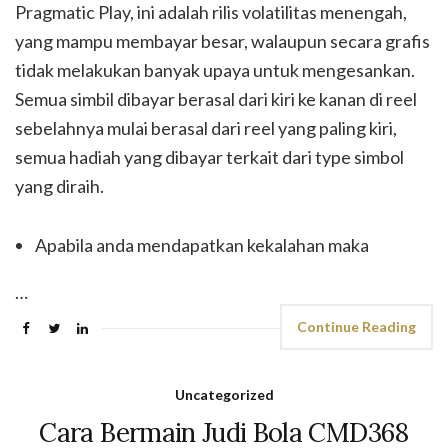
Pragmatic Play, ini adalah rilis volatilitas menengah,
yang mampu membayar besar, walaupun secara grafis
tidak melakukan banyak upaya untuk mengesankan.
Semua simbil dibayar berasal dari kiri ke kanan di reel
sebelahnya mulai berasal dari reel yang paling kiri,
semua hadiah yang dibayar terkait dari type simbol
yang diraih.
Apabila anda mendapatkan kekalahan maka
…
Continue Reading
Uncategorized
Cara Bermain Judi Bola CMD368