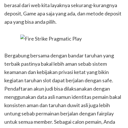
berasal dari web kita layaknya sekurang-kurangnya
deposit, Game apa saja yang ada, dan metode deposit
apa yang bisa anda pilih.
Bergabung bersama dengan bandar taruhan yang
terbaik pastinya bakal lebih aman sebab sistem
keamanan dan kebijakan privasi ketat yang bikin
kegiatan taruhan slot dapat berjalan dengan safe.
Pendaftaran akun judi bisa dilaksanakan dengan
menggunakan data asli namun identitas pemain bakal
konsisten aman dan taruhan duwit asli juga lebih
untung sebab permainan berjalan dengan fairplay
untuk semua member. Sebagai calon pemain, Anda