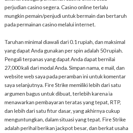
perjudian casino segera. Casino online terlalu
mungkin pemain/penjudi untuk bermain dan bertaruh
pada permainan casino melalui internet.
Taruhan minimal diawali dari 0.1 rupiah, dan maksimal
yang dapat Anda gunakan per spin adalah 50 rupiah.
Pengali terpanas yang dapat Anda dapat bernilai
27,000 kali dari modal Anda. Simpan nama, e mail, dan
website web saya pada peramban ini untuk komentar
saya selanjutnya. Fire Strike memiliki lebih dari satu
argumen bagus untuk dibuat, terlebih karena ia
menawarkan pembayaran teratas yang tepat, RTP,
dan lebih dari satu fitur dasar, yang akhirnya cukup
menguntungkan, dalam situasi yang tepat. Fire Strike
adalah perihal berikan jackpot besar, dan berkat usaha