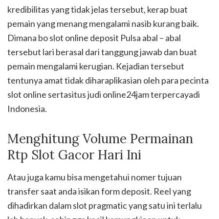
kredibilitas yang tidak jelas tersebut, kerap buat
pemain yang menang mengalami nasib kurang baik.
Dimana bo slot online deposit Pulsa abal – abal
tersebut lari berasal dari tanggung jawab dan buat
pemain mengalami kerugian. Kejadian tersebut
tentunya amat tidak diharaplikasian oleh para pecinta
slot online sertasitus judi online24jam terpercayadi
Indonesia.
Menghitung Volume Permainan
Rtp Slot Gacor Hari Ini
Atau juga kamu bisa mengetahui nomer tujuan
transfer saat anda isikan form deposit. Reel yang
dihadirkan dalam slot pragmatic yang satu ini terlalu