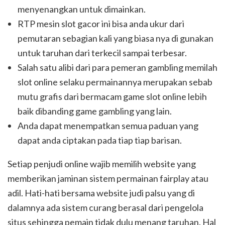
menyenangkan untuk dimainkan.
RTP mesin slot gacor ini bisa anda ukur dari
pemutaran sebagian kali yang biasa nya di gunakan
untuk taruhan dari terkecil sampai terbesar.
Salah satu alibi dari para pemeran gambling memilah
slot online selaku permainannya merupakan sebab
mutu grafis dari bermacam game slot online lebih
baik dibanding game gambling yang lain.
Anda dapat menempatkan semua paduan yang
dapat anda ciptakan pada tiap tiap barisan.
Setiap penjudi online wajib memilih website yang
memberikan jaminan sistem permainan fairplay atau
adil. Hati-hati bersama website judi palsu yang di
dalamnya ada sistem curang berasal dari pengelola
situs sehingga pemain tidak dulu menang taruhan. Hal