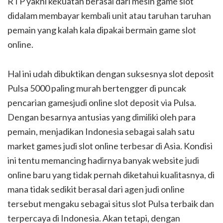
RTP yakni kekuatan berasal dari mesin game slot
didalam membayar kembali unit atau taruhan taruhan
pemain yang kalah kala dipakai bermain game slot
online.
Hal ini udah dibuktikan dengan suksesnya slot deposit
Pulsa 5000 paling murah bertengger di puncak
pencarian gamesjudi online slot deposit via Pulsa.
Dengan besarnya antusias yang dimiliki oleh para
pemain, menjadikan Indonesia sebagai salah satu
market games judi slot online terbesar di Asia. Kondisi
ini tentu memancing hadirnya banyak website judi
online baru yang tidak pernah diketahui kualitasnya, di
mana tidak sedikit berasal dari agen judi online
tersebut mengaku sebagai situs slot Pulsa terbaik dan
terpercaya di Indonesia. Akan tetapi, dengan