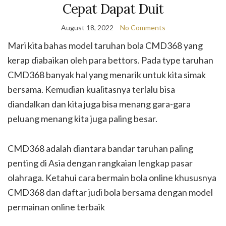
Cepat Dapat Duit
August 18, 2022
No Comments
Mari kita bahas model taruhan bola CMD368 yang
kerap diabaikan oleh para bettors. Pada type taruhan
CMD368 banyak hal yang menarik untuk kita simak
bersama. Kemudian kualitasnya terlalu bisa
diandalkan dan kita juga bisa menang gara-gara
peluang menang kita juga paling besar.
CMD368 adalah diantara bandar taruhan paling
penting di Asia dengan rangkaian lengkap pasar
olahraga. Ketahui cara bermain bola online khususnya
CMD368 dan daftar judi bola bersama dengan model
permainan online terbaik