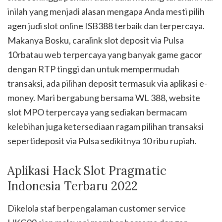
inilah yang menjadi alasan mengapa Anda mesti pilih
agen judi slot online ISB388 terbaik dan terpercaya.
Makanya Bosku, caralink slot deposit via Pulsa
10rbatau web terpercaya yang banyak game gacor
dengan RTP tinggi dan untuk mempermudah
transaksi, ada pilihan deposit termasuk via aplikasi e-
money. Mari bergabung bersama WL 388, website
slot MPO terpercaya yang sediakan bermacam
kelebihan juga ketersediaan ragam pilihan transaksi
sepertideposit via Pulsa sedikitnya 10 ribu rupiah.
Aplikasi Hack Slot Pragmatic
Indonesia Terbaru 2022
Dikelola staf berpengalaman customer service