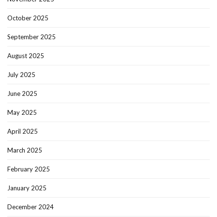
October 2025
September 2025
August 2025
July 2025
June 2025
May 2025
April 2025
March 2025
February 2025
January 2025
December 2024