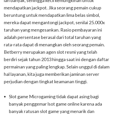
lah banyak, sehingga kecil kemungkinan untuk
mendapatkan jackpot. Jika seorang pemain cukup
beruntung untuk mendapatkan lima belas simbol,
mereka dapat mengantongi jackpot, senilai 25.000x
taruhan yang mengesankan. Rasio pembayaran ini
adalah persentase berasal dari total taruhan yang
rata-rata dapat di menangkan oleh seorang pemain.
Betberry merupakan agen slot resmi yang telah
berdiri sejak tahun 2013 hingga saat ini dengan daftar
permainan yang paling lengkap. Selain unggul di dalam
hal layanan, kita juga memberikan jaminan server
perjudian dengan tingkat keamanan tinggi.
Slot game Microgaming tidak dapat asing bagi
banyak penggemar lsot game online karena ada
banyak ratusan slot game yang menarik dan