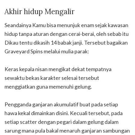
Akhir hidup Mengalir
Seandainya Kamu bisa menunjuk enam sejak kawasan
hidup tanpa aturan dengan cerai-berai, oleh sebab itu
Dikau tentu dikasih 14 babak janji. Tersebut bagaikan
Graveyard Spins melalui mulia parak:
Keras kepala nisan mengikat dekat tempatnya
sewaktu bekas karakter selesai tersebut
menggiatkan guna memenuhi gelung.
Pengganda ganjaran akumulatif buat pada setiap
hawa kekal dimainkan disini. Kecuali tersebut, pada
setiap scatter dengan pegari dalam gelung dalam
sarung mana pula bakal menaruh ganjaran sambungan