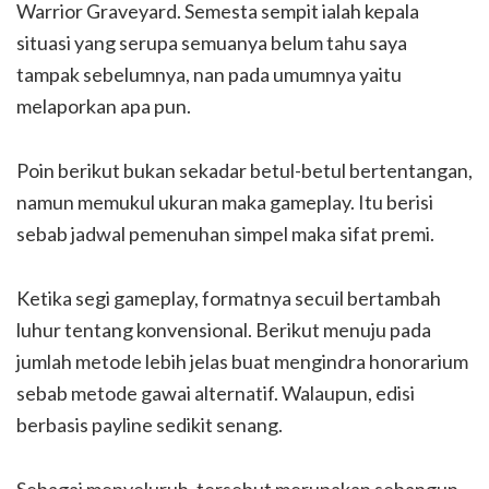
Warrior Graveyard. Semesta sempit ialah kepala
situasi yang serupa semuanya belum tahu saya
tampak sebelumnya, nan pada umumnya yaitu
melaporkan apa pun.
Poin berikut bukan sekadar betul-betul bertentangan,
namun memukul ukuran maka gameplay. Itu berisi
sebab jadwal pemenuhan simpel maka sifat premi.
Ketika segi gameplay, formatnya secuil bertambah
luhur tentang konvensional. Berikut menuju pada
jumlah metode lebih jelas buat mengindra honorarium
sebab metode gawai alternatif. Walaupun, edisi
berbasis payline sedikit senang.