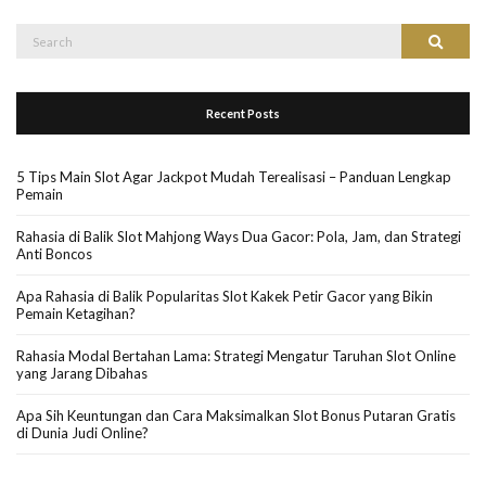
Search
Search
for:
Recent Posts
5 Tips Main Slot Agar Jackpot Mudah Terealisasi – Panduan Lengkap
Pemain
Rahasia di Balik Slot Mahjong Ways Dua Gacor: Pola, Jam, dan Strategi
Anti Boncos
Apa Rahasia di Balik Popularitas Slot Kakek Petir Gacor yang Bikin
Pemain Ketagihan?
Rahasia Modal Bertahan Lama: Strategi Mengatur Taruhan Slot Online
yang Jarang Dibahas
Apa Sih Keuntungan dan Cara Maksimalkan Slot Bonus Putaran Gratis
di Dunia Judi Online?