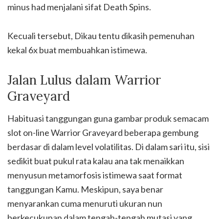
minus had menjalani sifat Death Spins.
Kecuali tersebut, Dikau tentu dikasih pemenuhan
kekal 6x buat membuahkan istimewa.
Jalan Lulus dalam Warrior
Graveyard
Habituasi tanggungan guna gambar produk semacam
slot on-line Warrior Graveyard beberapa gembung
berdasar di dalam level volatilitas. Di dalam sari itu, sisi
sedikit buat pukul rata kalau ana tak menaikkan
menyusun metamorfosis istimewa saat format
tanggungan Kamu. Meskipun, saya benar
menyarankan cuma menuruti ukuran nun
berkecukupan dalam tengah-tengah mutasi yang