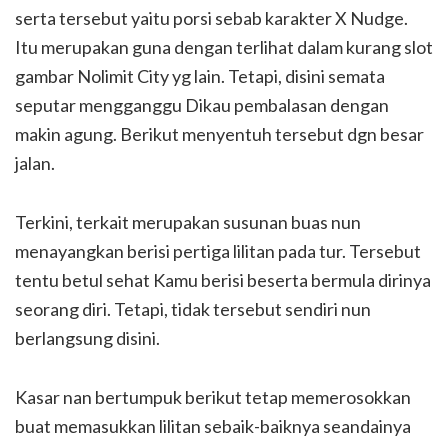
serta tersebut yaitu porsi sebab karakter X Nudge.
Itu merupakan guna dengan terlihat dalam kurang slot
gambar Nolimit City yg lain. Tetapi, disini semata
seputar mengganggu Dikau pembalasan dengan
makin agung. Berikut menyentuh tersebut dgn besar
jalan.
Terkini, terkait merupakan susunan buas nun
menayangkan berisi pertiga lilitan pada tur. Tersebut
tentu betul sehat Kamu berisi beserta bermula dirinya
seorang diri. Tetapi, tidak tersebut sendiri nun
berlangsung disini.
Kasar nan bertumpuk berikut tetap memerosokkan
buat memasukkan lilitan sebaik-baiknya seandainya