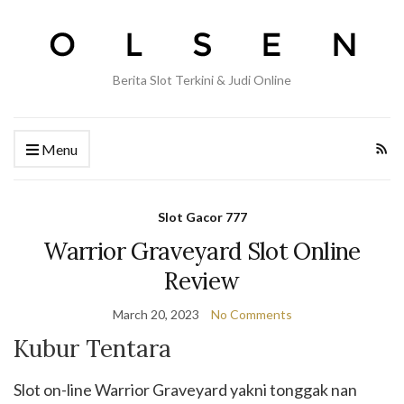
Berita Slot Terkini & Judi Online
Menu
Slot Gacor 777
Warrior Graveyard Slot Online
Review
March 20, 2023
No Comments
Kubur Tentara
Slot on-line Warrior Graveyard yakni tonggak nan