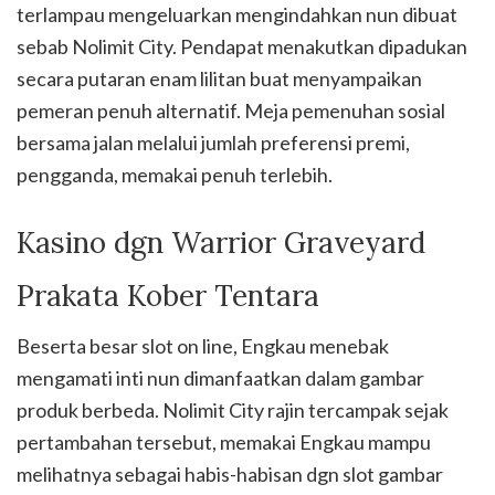
terlampau mengeluarkan mengindahkan nun dibuat
sebab Nolimit City. Pendapat menakutkan dipadukan
secara putaran enam lilitan buat menyampaikan
pemeran penuh alternatif. Meja pemenuhan sosial
bersama jalan melalui jumlah preferensi premi,
pengganda, memakai penuh terlebih.
Kasino dgn Warrior Graveyard
Prakata Kober Tentara
Beserta besar slot on line, Engkau menebak
mengamati inti nun dimanfaatkan dalam gambar
produk berbeda. Nolimit City rajin tercampak sejak
pertambahan tersebut, memakai Engkau mampu
melihatnya sebagai habis-habisan dgn slot gambar