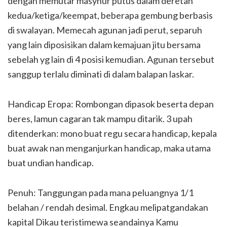
dengan memutar masyhur putus dalam deretan
kedua/ketiga/keempat, beberapa gembung berbasis
di swalayan. Memecah agunan jadi perut, separuh
yang lain diposisikan dalam kemajuan jitu bersama
sebelah yg lain di 4 posisi kemudian. Agunan tersebut
sanggup terlalu diminati di dalam balapan laskar.
Handicap Eropa: Rombongan dipasok beserta depan
beres, lamun cagaran tak mampu ditarik. 3 upah
ditenderkan: mono buat regu secara handicap, kepala
buat awak nan menganjurkan handicap, maka utama
buat undian handicap.
Penuh: Tanggungan pada mana peluangnya 1/1
belahan / rendah desimal. Engkau melipatgandakan
kapital Dikau teristimewa seandainya Kamu