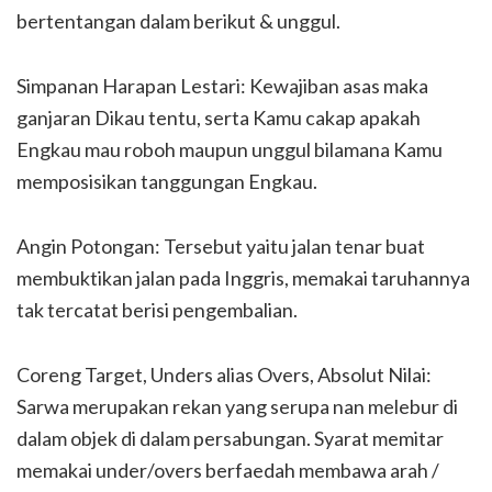
bertentangan dalam berikut & unggul.
Simpanan Harapan Lestari: Kewajiban asas maka
ganjaran Dikau tentu, serta Kamu cakap apakah
Engkau mau roboh maupun unggul bilamana Kamu
memposisikan tanggungan Engkau.
Angin Potongan: Tersebut yaitu jalan tenar buat
membuktikan jalan pada Inggris, memakai taruhannya
tak tercatat berisi pengembalian.
Coreng Target, Unders alias Overs, Absolut Nilai:
Sarwa merupakan rekan yang serupa nan melebur di
dalam objek di dalam persabungan. Syarat memitar
memakai under/overs berfaedah membawa arah /