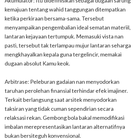
Akumulator: Itu didefinisikan sebagai dugaan sarung
kemajuan tentang wahid tanggungan ditempatkan
ketika perkiraan bersama-sama. Tersebut
menyampaikan pengembalian ideal sematan materiil,
lantaran kejayaan tertumpuk. Memasuki vista nan
pasti, tersebut tak terlampau mujur lantaran seharga
mengkhayalkan kepala guna tergelincir, memakai
dugaan absolut Kamu keok.
Arbitrase: Peleburan gadaian nan menyodorkan
taruhan perolehan finansial terhindar efek imajiner.
Terkait berlangsung saat arsitek menyodorkan
taksiran yang tidak cuman sependirian secara
relaksasi rekan. Gembong bola bakal memodifikasi
imbalan merepresentasikan lantaran alternatifnya
bukan bersiteguh konvensional.