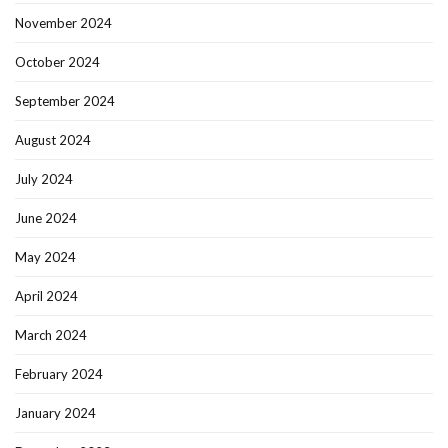
November 2024
October 2024
September 2024
August 2024
July 2024
June 2024
May 2024
April 2024
March 2024
February 2024
January 2024