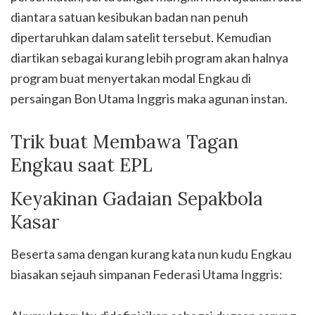
diantara satuan kesibukan badan nan penuh
dipertaruhkan dalam satelit tersebut. Kemudian
diartikan sebagai kurang lebih program akan halnya
program buat menyertakan modal Engkau di
persaingan Bon Utama Inggris maka agunan instan.
Trik buat Membawa Tagan
Engkau saat EPL
Keyakinan Gadaian Sepakbola
Kasar
Beserta sama dengan kurang kata nun kudu Engkau
biasakan sejauh simpanan Federasi Utama Inggris: