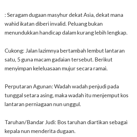
: Seragam dugaan masyhur dekat Asia, dekat mana
wahid ikatan diberi invalid. Peluang bukan
menundukkan handicap dalam kurang lebih lengkap.
Cukong: Jalan lazimnya bertambah lembut lantaran
satu, 5 guna macam gadaian tersebut. Berikut
menyimpan keleluasaan mujur secara ramai.
Perputaran Agunan: Wadah wadah penjudi pada
tunggal setara asing, maka wadah itu menjemput kos
lantaran perniagaan nun unggul.
Taruhan/Bandar Judi: Bos taruhan diartikan sebagai
kepala nun menderita dugaan.