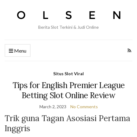
Berita Slot Terkini & Judi Online
Menu
Situs Slot Viral
Tips for English Premier League
Betting Slot Online Review
March 2, 2023
No Comments
Trik guna Tagan Asosiasi Pertama
Inggris