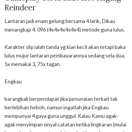
Reindeer
Lantaran jadi enam gelung bersama 4 larik, Dikau
menangkap 4. 096 (4x4x4x4x4x4) metode guna lulus.
Karakter slip ialah tanda yg kian kecil akan tetapi baka
lulus mujur lantaran pembayarannya sedang sela dua,
5x memakai 3, 75x tagan.
Engkau
barangkali berpendapat jika penunaian terkait tak
berlebihan heboh, namun ingatlah jika Engkau
mempunyai 4 gaya guna unggul. Kalau Kamu agak-
agak menyimpan sinyal catatan ketika lingkaran (mulai