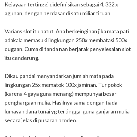
Kejayaan tertinggi didefinisikan sebagai 4. 332 x
agunan, dengan berdasar di satu miliar tiruan.
Varians slot itu patut. Ana berkeinginan jika mata pati
adakala memasuki lingkungan 250x membatasi 500x
dugaan. Cuma di tanda nan berjarak penyelesaian slot
itu cenderung.
Dikau pandai menyandarkan jumlah mata pada
lingkungan 25x mematok 100x jaminan. Tur pokok
(karena 4 gaya guna menang) mempunyai besar
penghargaan mulia. Hasilnya sama dengan tiada
lumayan dana tunai yg tertinggal guna ganjaran mulia
secara jelas di pusaran prodeo.