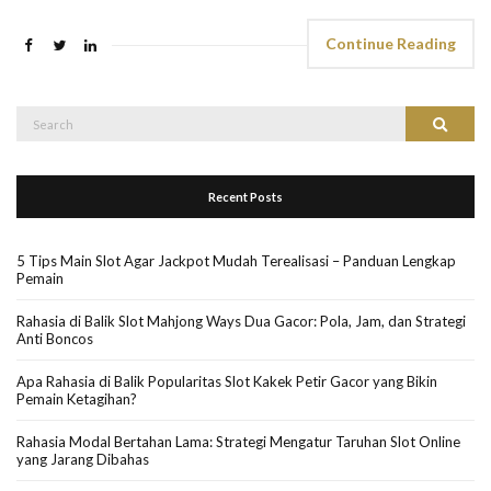
Continue Reading
Search
Search
for:
Recent Posts
5 Tips Main Slot Agar Jackpot Mudah Terealisasi – Panduan Lengkap
Pemain
Rahasia di Balik Slot Mahjong Ways Dua Gacor: Pola, Jam, dan Strategi
Anti Boncos
Apa Rahasia di Balik Popularitas Slot Kakek Petir Gacor yang Bikin
Pemain Ketagihan?
Rahasia Modal Bertahan Lama: Strategi Mengatur Taruhan Slot Online
yang Jarang Dibahas