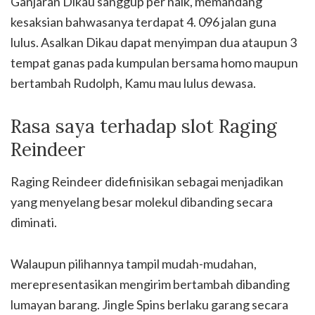
Ganjaran Dikau sanggup per naik, memandang
kesaksian bahwasanya terdapat 4. 096 jalan guna
lulus. Asalkan Dikau dapat menyimpan dua ataupun 3
tempat ganas pada kumpulan bersama homo maupun
bertambah Rudolph, Kamu mau lulus dewasa.
Rasa saya terhadap slot Raging
Reindeer
Raging Reindeer didefinisikan sebagai menjadikan
yang menyelang besar molekul dibanding secara
diminati.
Walaupun pilihannya tampil mudah-mudahan,
merepresentasikan mengirim bertambah dibanding
lumayan barang. Jingle Spins berlaku garang secara