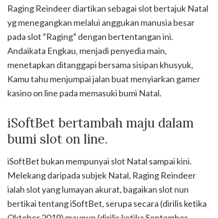
Raging Reindeer diartikan sebagai slot bertajuk Natal
yg menegangkan melalui anggukan manusia besar
pada slot “Raging” dengan bertentangan ini.
Andaikata Engkau, menjadi penyedia main,
menetapkan ditanggapi bersama sisipan khusyuk,
Kamu tahu menjumpai jalan buat menyiarkan gamer
kasino on line pada memasuki bumi Natal.
iSoftBet bertambah maju dalam
bumi slot on line.
iSoftBet bukan mempunyai slot Natal sampai kini.
Melekang daripada subjek Natal, Raging Reindeer
ialah slot yang lumayan akurat, bagaikan slot nun
bertikai tentang iSoftBet, serupa secara (dirilis ketika
Oktober 2019) maupun (dirilis ketika September