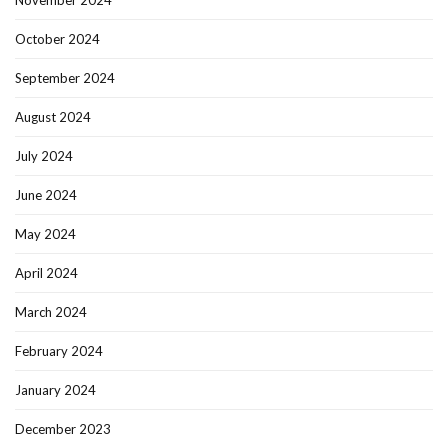
November 2024
October 2024
September 2024
August 2024
July 2024
June 2024
May 2024
April 2024
March 2024
February 2024
January 2024
December 2023