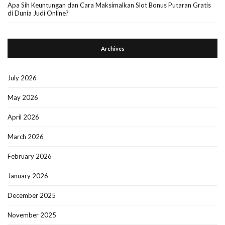
Apa Sih Keuntungan dan Cara Maksimalkan Slot Bonus Putaran Gratis
di Dunia Judi Online?
Archives
July 2026
May 2026
April 2026
March 2026
February 2026
January 2026
December 2025
November 2025