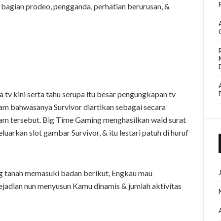
t bagian prodeo, pengganda, perhatian berurusan, &
tv kini serta tahu serupa itu besar pengungkapan tv
kam bahwasanya Survivor diartikan sebagai secara
gam tersebut. Big Time Gaming menghasilkan waid surat
arkan slot gambar Survivor, & itu lestari patuh di huruf
ng tanah memasuki badan berikut, Engkau mau
jadian nun menyusun Kamu dinamis & jumlah aktivitas