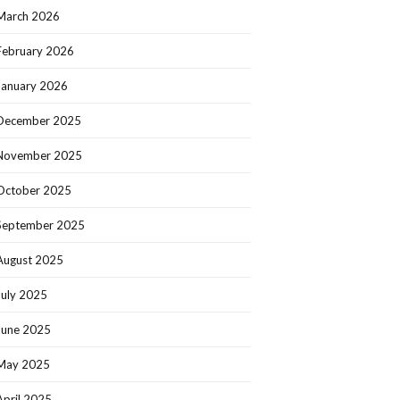
March 2026
February 2026
January 2026
December 2025
November 2025
October 2025
September 2025
August 2025
July 2025
June 2025
May 2025
April 2025