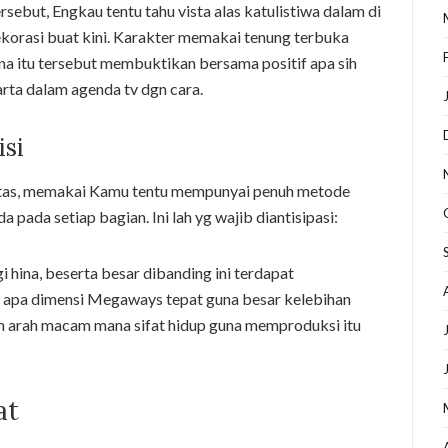
but, Engkau tentu tahu vista alas katulistiwa dalam di
ekorasi buat kini. Karakter memakai tenung terbuka
na itu tersebut membuktikan bersama positif apa sih
rta dalam agenda tv dgn cara.
si
vitas, memakai Kamu tentu mempunyai penuh metode
 pada setiap bagian. Ini lah yg wajib diantisipasi:
i hina, beserta besar dibanding ini terdapat
 apa dimensi Megaways tepat guna besar kelebihan
 arah macam mana sifat hidup guna memproduksi itu
at