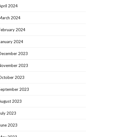
April 2024
March 2024
February 2024
January 2024
December 2023
November 2023
October 2023
September 2023
August 2023
July 2023
June 2023