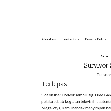
About us
Contact us
Privacy Policy
Situs
Survivor 
February
Terlepas
Slot on line Survivor sambil Big Time G
pelaku sebab kegiatan televisi hit auten
Megaways, Kamu hendak menyimpan beribu