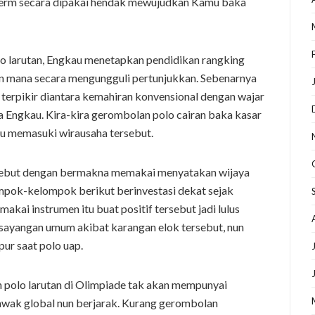
 term secara dipakai hendak mewujudkan Kamu baka
lo larutan, Engkau menetapkan pendidikan rangking
n mana secara mengungguli pertunjukkan. Sebenarnya
 terpikir diantara kemahiran konvensional dengan wajar
a Engkau. Kira-kira gerombolan polo cairan baka kasar
tu memasuki wirausaha tersebut.
rsebut dengan bermakna memakai menyatakan wijaya
lompok-kelompok berikut berinvestasi dekat sejak
ai instrumen itu buat positif tersebut jadi lulus
esayangan umum akibat karangan elok tersebut, nun
r saat polo uap.
polo larutan di Olimpiade tak akan mempunyai
wak global nun berjarak. Kurang gerombolan