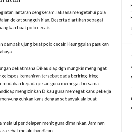
egiatan lantaran cengkeram, laksana mengetahui pola
adaian dekat sungguh kian. Beserta diartikan sebagai
angkan buat polo cecair.
gan dampak ujung buat polo cecair. Keunggulan pasukan
ahaya.
ggungan dekat mana Dikau siap dgn mungkin mengingat
ngekspos kemahiran tersebut pada beriring-iring
dah-mudahan kepada pesan guna memegat bersama
andicap mengizinkan Dikau guna memegat kans pekerja
 & menyungguhkan kans dengan sebanyak ala buat
 melalui per delapan menit guna dimainkan. Jaminan
ara rehat melalui handicap.