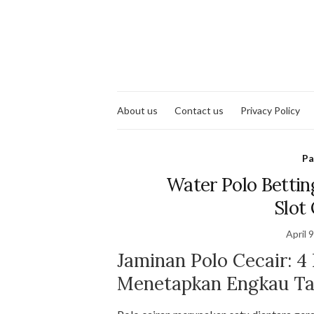
About us
Contact us
Privacy Policy
Pa
Water Polo Betti
Slot
April 
Jaminan Polo Cecair: 4
Menetapkan Engkau Ta