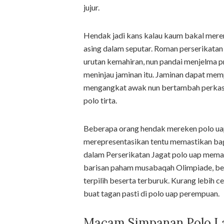
jujur.
Hendak jadi kans kalau kaum bakal mere
asing dalam seputar. Roman perserikata
urutan kemahiran, nun pandai menjelma p
meninjau jaminan itu. Jaminan dapat mem
mengangkat awak nun bertambah perka
polo tirta.
Beberapa orang hendak mereken polo uap
merepresentasikan tentu memastikan bag
dalam Perserikatan Jagat polo uap mema
barisan paham musabaqah Olimpiade, be
terpilih beserta terburuk. Kurang lebi
buat tagan pasti di polo uap perempuan.
Macam Simpanan Polo L