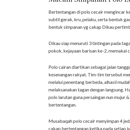
Bertentangan di polo cecair mengincar k
subtil gerak, kru, pelaku, serta bentuk g
bentuk simpanan yg cakap Dikau pertimb
Dikau siap menuruti 3 tintingan pada ta
pokok, kejayaan barisan ke-2, memakai c
Polo cairan diartikan sebagai jalan tan
kesenangan rakyat. Tim-tim tersebut me
melalui penentang berbeda, alhasil mu
melaksanakan tagan dengan langsung. H
polo larutan guna persaingan nun mujur
bertentangan.
Musabaqah polo cecair menyimpan 4 jeda
cakap bertentangan ketika pada setiap ju