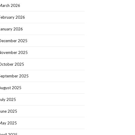
March 2026
February 2026
January 2026
December 2025
November 2025
October 2025
September 2025
August 2025
July 2025
June 2025
May 2025
April 2025