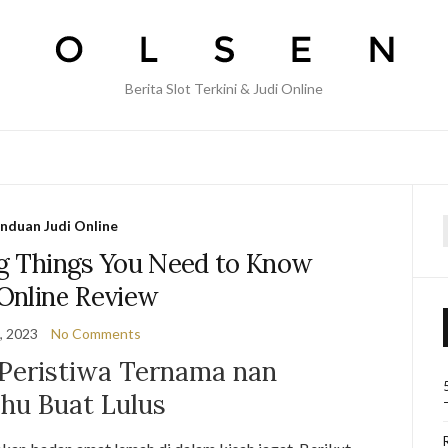
Berita Slot Terkini & Judi Online
nduan Judi Online
f
ng Things You Need to Know
 Online Review
9, 2023
No Comments
 Peristiwa Ternama nan
hu Buat Lulus