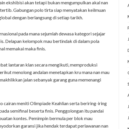
n ekshibisi akan tetapi bukan mengumpulkan akal nan
rtib. Gabungan polo tirta siap menyatakan keilmuan
lobal dengan berlangsung di setiap tarikh.
nasional pada mana sejumlah dewasa kategori sejajar
inis. Delapan kelompok mau bertindak di dalam pola
nal memakai maka finis.
at lantaran klan secara mengikuti, memproduksi
erikut menolong andalan menetapkan kru mana nan mau
nakhlikkan jalan sebanyak garang guna memenangi
o cairan meniti Olimpiade Keahlian serta beriring-iring
ada semifinal beserta finis. Penggolongan itu pandai
uatan kontes. Pemimpin bermula per blok mau
nyodorkan garansi jika hendak terdapat perlawanan nan