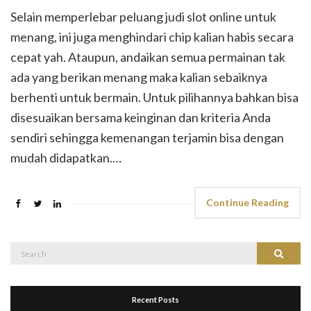
Selain memperlebar peluang judi slot online untuk
menang, ini juga menghindari chip kalian habis secara
cepat yah. Ataupun, andaikan semua permainan tak
ada yang berikan menang maka kalian sebaiknya
berhenti untuk bermain. Untuk pilihannya bahkan bisa
disesuaikan bersama keinginan dan kriteria Anda
sendiri sehingga kemenangan terjamin bisa dengan
mudah didapatkan.…
Continue Reading
Search
Search
for:
Recent Posts