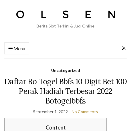
Berita Slot Terkini & Judi Online
Menu
Uncategorized
Daftar Bo Togel Bbfs 10 Digit Bet 100
Perak Hadiah Terbesar 2022
Botogelbbfs
September 1, 2022
No Comments
Content