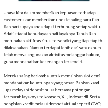
Upaya kita dalam memberikan kepuasan terhadap
customer akan memberikan update paling baru tiap
tiap hari supaya anda dapat terhubung setiap waktu.
Adat istiadat kebudayaan bali layaknya Tabuh Rah
merupakan aktifitas ritual tersendiri yang tiap-tiap th.
dilaksanakan. Namun terdapat lebih dari satu oknum
telah menyalahgunakan aktivitas melanggar hukum,
guna mendapatkan kesenangan tersendiri.
Mereka saling berlomba untuk memainkan slot demi
mendapatkan keuntungan yang besar. Bahkan kami
juga melayani deposit pulsa bersama potongan
termurah layaknya telkomsem, XL, Indosat dll. Serta
pengisian kredit melalui dompet virtual seperti OVO,