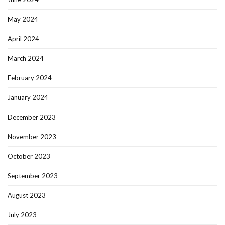
May 2024
April 2024
March 2024
February 2024
January 2024
December 2023
November 2023
October 2023
September 2023
August 2023
July 2023