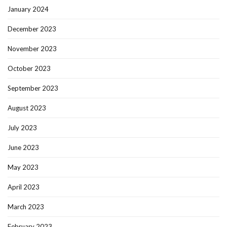
January 2024
December 2023
November 2023
October 2023
September 2023
August 2023
July 2023
June 2023
May 2023
April 2023
March 2023
February 2023