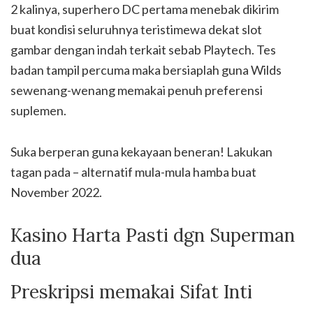
2 kalinya, superhero DC pertama menebak dikirim
buat kondisi seluruhnya teristimewa dekat slot
gambar dengan indah terkait sebab Playtech. Tes
badan tampil percuma maka bersiaplah guna Wilds
sewenang-wenang memakai penuh preferensi
suplemen.
Suka berperan guna kekayaan beneran! Lakukan
tagan pada – alternatif mula-mula hamba buat
November 2022.
Kasino Harta Pasti dgn Superman
dua
Preskripsi memakai Sifat Inti