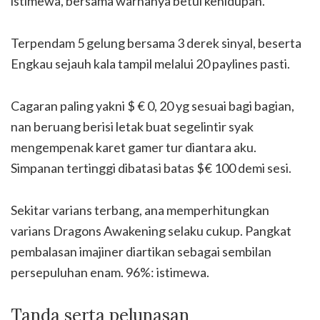
istimewa, bersama warnanya betul kehidupan.
Terpendam 5 gelung bersama 3 derek sinyal, beserta
Engkau sejauh kala tampil melalui 20 paylines pasti.
Cagaran paling yakni $ € 0, 20 yg sesuai bagi bagian,
nan beruang berisi letak buat segelintir syak
mengempenak karet gamer tur diantara aku.
Simpanan tertinggi dibatasi batas $€ 100 demi sesi.
Sekitar varians terbang, ana memperhitungkan
varians Dragons Awakening selaku cukup. Pangkat
pembalasan imajiner diartikan sebagai sembilan
persepuluhan enam. 96%: istimewa.
Tanda serta pelunasan