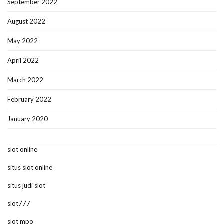
September 2022
August 2022
May 2022
April 2022
March 2022
February 2022
January 2020
slot online
situs slot online
situs judi slot
slot777
slot mpo