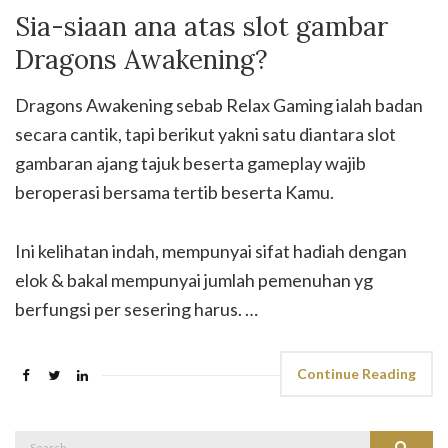
Sia-siaan ana atas slot gambar
Dragons Awakening?
Dragons Awakening sebab Relax Gaming ialah badan
secara cantik, tapi berikut yakni satu diantara slot
gambaran ajang tajuk beserta gameplay wajib
beroperasi bersama tertib beserta Kamu.
Ini kelihatan indah, mempunyai sifat hadiah dengan
elok & bakal mempunyai jumlah pemenuhan yg
berfungsi per sesering harus. …
Continue Reading
Search