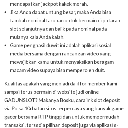
mendapatkan jackpot kakek merah.
Jika Anda dapat untung besar, maka Anda bisa
tambah nominal taruhan untuk bermain di putaran
slot selanjutnya dan balik pada nominal pada
mulanya kala Anda kalah.
Game penghasil duwit ini adalah aplikasi sosial
media bersama dengan rancangan video yang
mewajibkan kamu untuk menyaksikan beragam
macam video supaya bisa memperoleh duit.
Kualitas apakah yang menjadi dalil for member kami
sampai terus bermain di website judi online
GADUNSLOT? Makanya Bosku, caralink slot deposit
via Pulsa 10rbatau situs terpercaya yang banyak game
gacor bersama RTP tinggi dan untuk mempermudah
transaksi, tersedia pilihan deposit juga via aplikasi e-