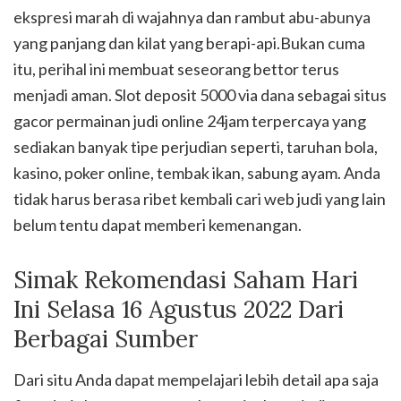
ekspresi marah di wajahnya dan rambut abu-abunya
yang panjang dan kilat yang berapi-api.Bukan cuma
itu, perihal ini membuat seseorang bettor terus
menjadi aman. Slot deposit 5000 via dana sebagai situs
gacor permainan judi online 24jam terpercaya yang
sediakan banyak tipe perjudian seperti, taruhan bola,
kasino, poker online, tembak ikan, sabung ayam. Anda
tidak harus berasa ribet kembali cari web judi yang lain
belum tentu dapat memberi kemenangan.
Simak Rekomendasi Saham Hari
Ini Selasa 16 Agustus 2022 Dari
Berbagai Sumber
Dari situ Anda dapat mempelajari lebih detail apa saja