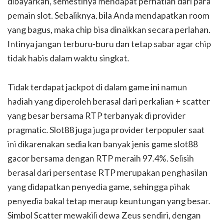
dibayarkan, semestinya mendapat perhatian dari para
pemain slot. Sebaliknya, bila Anda mendapatkan room
yang bagus, maka chip bisa dinaikkan secara perlahan.
Intinya jangan terburu-buru dan tetap sabar agar chip
tidak habis dalam waktu singkat.
Tidak terdapat jackpot di dalam game ini namun
hadiah yang diperoleh berasal dari perkalian + scatter
yang besar bersama RTP terbanyak di provider
pragmatic. Slot88 juga juga provider terpopuler saat
ini dikarenakan sedia kan banyak jenis game slot88
gacor bersama dengan RTP meraih 97.4%. Selisih
berasal dari persentase RTP merupakan penghasilan
yang didapatkan penyedia game, sehingga pihak
penyedia bakal tetap meraup keuntungan yang besar.
Simbol Scatter mewakili dewa Zeus sendiri, dengan