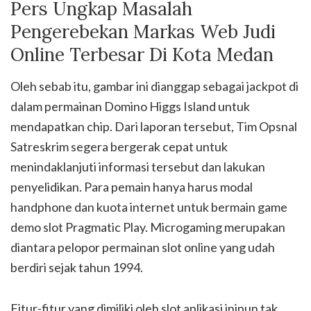
Pers Ungkap Masalah
Pengerebekan Markas Web Judi
Online Terbesar Di Kota Medan
Oleh sebab itu, gambar ini dianggap sebagai jackpot di
dalam permainan Domino Higgs Island untuk
mendapatkan chip. Dari laporan tersebut, Tim Opsnal
Satreskrim segera bergerak cepat untuk
menindaklanjuti informasi tersebut dan lakukan
penyelidikan. Para pemain hanya harus modal
handphone dan kuota internet untuk bermain game
demo slot Pragmatic Play. Microgaming merupakan
diantara pelopor permainan slot online yang udah
berdiri sejak tahun 1994.
Fitur-fitur yang dimiliki oleh slot aplikasi inipun tak