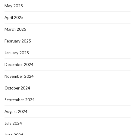
May 2025
April 2025
March 2025
February 2025
January 2025
December 2024
November 2024
October 2024
September 2024
August 2024
July 2024
June 2024