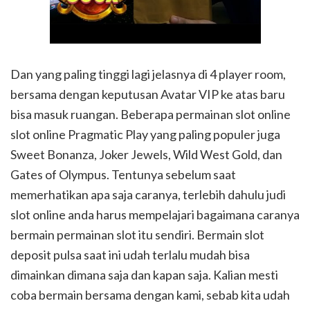
Dan yang paling tinggi lagi jelasnya di 4 player room,
bersama dengan keputusan Avatar VIP ke atas baru
bisa masuk ruangan. Beberapa permainan slot online
slot online Pragmatic Play yang paling populer juga
Sweet Bonanza, Joker Jewels, Wild West Gold, dan
Gates of Olympus. Tentunya sebelum saat
memerhatikan apa saja caranya, terlebih dahulu judi
slot online anda harus mempelajari bagaimana caranya
bermain permainan slot itu sendiri. Bermain slot
deposit pulsa saat ini udah terlalu mudah bisa
dimainkan dimana saja dan kapan saja. Kalian mesti
coba bermain bersama dengan kami, sebab kita udah