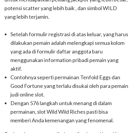
potensi scatter yang lebih baik , dan simbol WILD
yang lebih terjamin.
Setelah formulir registrasi di atas keluar, yang harus
dilakukan pemain adalah melengkapi semua kolom
yang ada di formulir daftar anggota baru
menggunakan information pribadi pemain yang
aktif.
Contohnya seperti permainan Tenfold Eggs dan
Good Fortune yang terlalu disukai oleh para pemain
judi online slot.
Dengan 576 langkah untuk menang di dalam
permainan, slot Wild Wild Riches pasti bisa
memberi Anda kemenangan yang fenomenal.