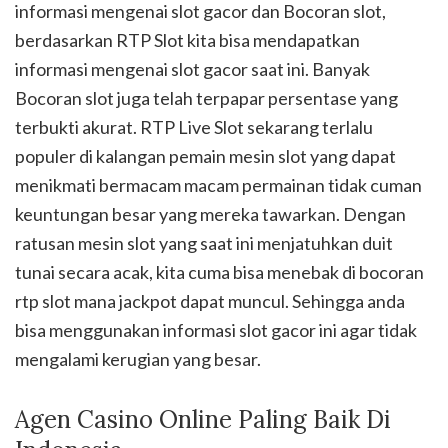
informasi mengenai slot gacor dan Bocoran slot,
berdasarkan RTP Slot kita bisa mendapatkan
informasi mengenai slot gacor saat ini. Banyak
Bocoran slot juga telah terpapar persentase yang
terbukti akurat. RTP Live Slot sekarang terlalu
populer di kalangan pemain mesin slot yang dapat
menikmati bermacam macam permainan tidak cuman
keuntungan besar yang mereka tawarkan. Dengan
ratusan mesin slot yang saat ini menjatuhkan duit
tunai secara acak, kita cuma bisa menebak di bocoran
rtp slot mana jackpot dapat muncul. Sehingga anda
bisa menggunakan informasi slot gacor ini agar tidak
mengalami kerugian yang besar.
Agen Casino Online Paling Baik Di