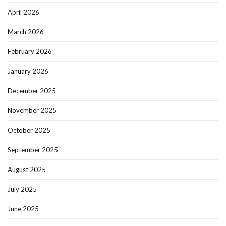
April 2026
March 2026
February 2026
January 2026
December 2025
November 2025
October 2025
September 2025
August 2025
July 2025
June 2025