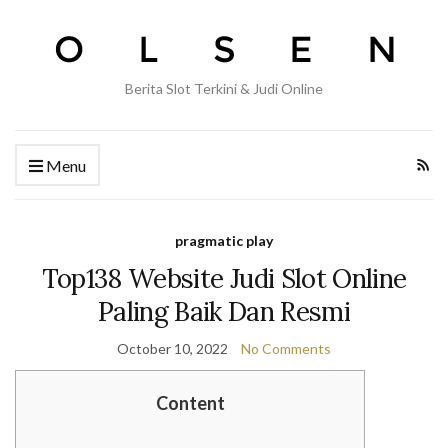
Berita Slot Terkini & Judi Online
Menu
pragmatic play
Top138 Website Judi Slot Online
Paling Baik Dan Resmi
October 10, 2022
No Comments
Content