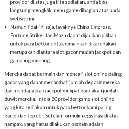
provider di atas juga kita sediakan, anda bisa
langsung mengklik menu game dibagian atas pada
website ini.
Namun tidak ini saja, layaknya China Empress,
Fortune Strike, dan Mazu dapat dijadikan pilihan
untuk para bettor untuk dimainkan dikarenakan
merupakan diantara slot gacor mudah jackpot dan
gampang menang.
Mereka dapat bermain dan mencari slot online paling
gacor yang dapat menambah jumlah deposit mereka
dan mendapatkan jackpot melipat gandakan jumlah
duwit mereka. Ini dia 20 provider game slot online
yang kita sediakan untuk para bettor kami paling
gacor dan top cer. Setelah formulir registrasi di atas
nampak, yang harus dilakukan pemain adalah