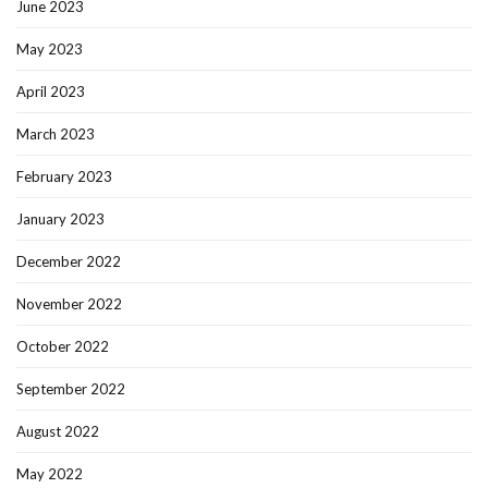
June 2023
May 2023
April 2023
March 2023
February 2023
January 2023
December 2022
November 2022
October 2022
September 2022
August 2022
May 2022