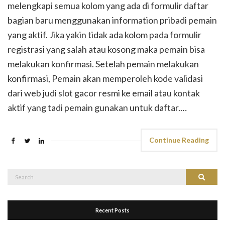
melengkapi semua kolom yang ada di formulir daftar
bagian baru menggunakan information pribadi pemain
yang aktif. Jika yakin tidak ada kolom pada formulir
registrasi yang salah atau kosong maka pemain bisa
melakukan konfirmasi. Setelah pemain melakukan
konfirmasi, Pemain akan memperoleh kode validasi
dari web judi slot gacor resmi ke email atau kontak
aktif yang tadi pemain gunakan untuk daftar.…
Continue Reading
Search
Search
for:
Recent Posts