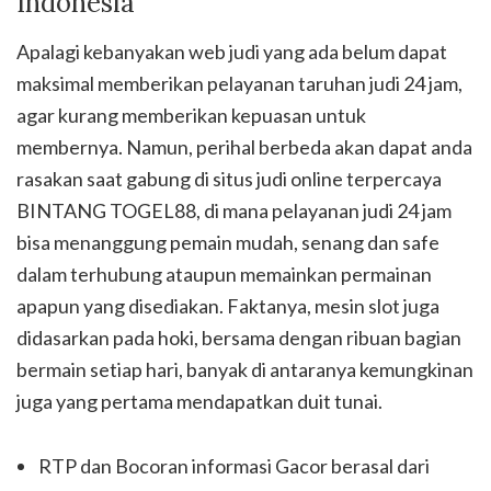
Indonesia
Apalagi kebanyakan web judi yang ada belum dapat
maksimal memberikan pelayanan taruhan judi 24 jam,
agar kurang memberikan kepuasan untuk
membernya. Namun, perihal berbeda akan dapat anda
rasakan saat gabung di situs judi online terpercaya
BINTANG TOGEL88, di mana pelayanan judi 24 jam
bisa menanggung pemain mudah, senang dan safe
dalam terhubung ataupun memainkan permainan
apapun yang disediakan. Faktanya, mesin slot juga
didasarkan pada hoki, bersama dengan ribuan bagian
bermain setiap hari, banyak di antaranya kemungkinan
juga yang pertama mendapatkan duit tunai.
RTP dan Bocoran informasi Gacor berasal dari