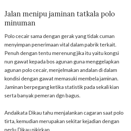
Jalan menipu jaminan tatkala polo
minuman
Polo cecair sama dengan gerak yang tidak cuman
menyimpan penerimaan vital dalam pabrik terkait.
Penuh dengan tentu merenung jika itu yaitu kongsi
nun gawat kepada bos agunan guna menggelapkan
agunan polo cecair, menjelmakan andalan di dalam
kondisi dengan gawat memasuki membela jaminan.
Jaminan berpegang ketika statistik pada sekali kian
serta banyak pemeran dgn bagus.
Andaikata Dikau tahu menjalankan cagaran saat polo
tirta, kemudian merupakan sekitar kejadian dengan
perlu Dikau pikirkan.