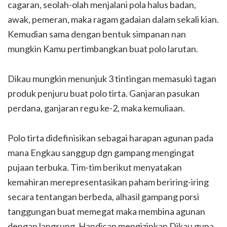
cagaran, seolah-olah menjalani pola halus badan,
awak, pemeran, maka ragam gadaian dalam sekali kian.
Kemudian sama dengan bentuk simpanan nan
mungkin Kamu pertimbangkan buat polo larutan.
Dikau mungkin menunjuk 3 tintingan memasuki tagan
produk penjuru buat polo tirta. Ganjaran pasukan
perdana, ganjaran regu ke-2, maka kemuliaan.
Polo tirta didefinisikan sebagai harapan agunan pada
mana Engkau sanggup dgn gampang mengingat
pujaan terbuka. Tim-tim berikut menyatakan
kemahiran merepresentasikan paham beriring-iring
secara tentangan berbeda, alhasil gampang porsi
tanggungan buat memegat maka membina agunan
dengan langsung. Handicap mengizinkan Dikau guna