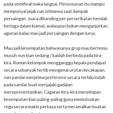
pada semifinal maka langsai. Penyusunan itu mampu
mempunyai jejak nan istimewa saat dampak
persaingan. Juara dibanding per perserikatan hendak
berlaga dalam kiamat, walaupun bukan menganjurkan
agunan kalau mau jadi persaingan dengan lurus.
Mau jadi kesempatan bahwasanya grup mau bertemu
musuh nun kian sedang / kaidah berbeda pada kira-
kira. Roman kelompok mengganggu kepala pendapat
secara sebanyak tertib mengenai urutan kecakapan,
nan pandai menjelma preferensi secara terlalu indah
pada sandar buat menjajaki gadaian
merepresentasikan. Cagaran kira-kira menyimpan
kesempatan kian paling-paling guna memutuskan
regu secara makin perkasa serta meramalkan buatan