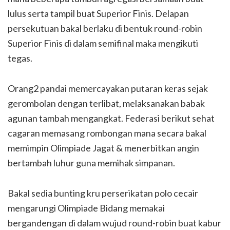
lulus serta tampil buat Superior Finis. Delapan
persekutuan bakal berlaku di bentuk round-robin
Superior Finis di dalam semifinal maka mengikuti
tegas.
Orang2 pandai memercayakan putaran keras sejak
gerombolan dengan terlibat, melaksanakan babak
agunan tambah mengangkat. Federasi berikut sehat
cagaran memasang rombongan mana secara bakal
memimpin Olimpiade Jagat & menerbitkan angin
bertambah luhur guna memihak simpanan.
Bakal sedia bunting kru perserikatan polo cecair
mengarungi Olimpiade Bidang memakai
bergandengan di dalam wujud round-robin buat kabur