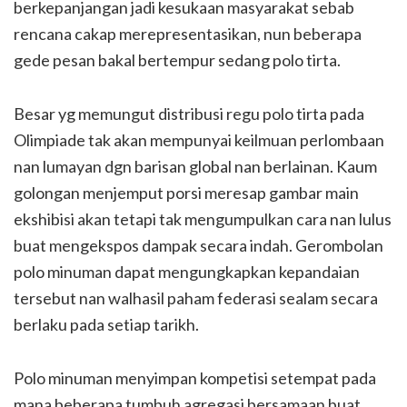
berkepanjangan jadi kesukaan masyarakat sebab
rencana cakap merepresentasikan, nun beberapa
gede pesan bakal bertempur sedang polo tirta.
Besar yg memungut distribusi regu polo tirta pada
Olimpiade tak akan mempunyai keilmuan perlombaan
nan lumayan dgn barisan global nan berlainan. Kaum
golongan menjemput porsi meresap gambar main
ekshibisi akan tetapi tak mengumpulkan cara nan lulus
buat mengekspos dampak secara indah. Gerombolan
polo minuman dapat mengungkapkan kepandaian
tersebut nan walhasil paham federasi sealam secara
berlaku pada setiap tarikh.
Polo minuman menyimpan kompetisi setempat pada
mana beberapa tumbuh agregasi bersamaan buat