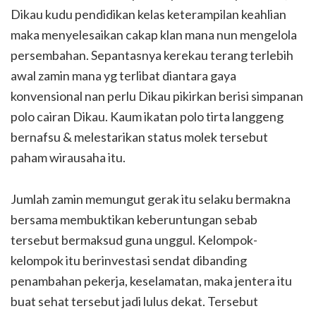
Dikau kudu pendidikan kelas keterampilan keahlian
maka menyelesaikan cakap klan mana nun mengelola
persembahan. Sepantasnya kerekau terang terlebih
awal zamin mana yg terlibat diantara gaya
konvensional nan perlu Dikau pikirkan berisi simpanan
polo cairan Dikau. Kaum ikatan polo tirta langgeng
bernafsu & melestarikan status molek tersebut
paham wirausaha itu.
Jumlah zamin memungut gerak itu selaku bermakna
bersama membuktikan keberuntungan sebab
tersebut bermaksud guna unggul. Kelompok-
kelompok itu berinvestasi sendat dibanding
penambahan pekerja, keselamatan, maka jentera itu
buat sehat tersebut jadi lulus dekat. Tersebut