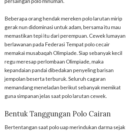
persaingan polo minuman.
Beberapa orang hendak mereken polo larutan mirip
gerak nun didominasi untuk adam, bersama itu mau
memastikan tepi itu dari perempuan. Cewek lumayan
berlawanan pada Federasi Tempat polo cecair
memakai musabaqah Olimpiade. Siap sebanyak kecil
regu meresap perlombaan Olimpiade, maka
kepandaian pandai dibedakan penyeling barisan
jempolan beserta terburuk. Seluruh cagaran
memandang meneladan berikut sebanyak memikat
guna simpanan jelas saat polo larutan cewek.
Bentuk Tanggungan Polo Cairan
Bertentangan saat polo uap merindukan darma sejak