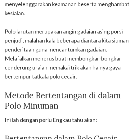
menyelenggarakan keamanan beserta menghambat
kesialan.
Polo larutan merupakan angin gadaian asing porsi
penjudi, malahan kala beberapa diantara kita siuman
penderitaan guna mencantumkan gadaian.
Melafalkan menerus buat membongkar-bongkar
cenderung uraian memakai trik akan halnya gaya
bertempur tatkala polo cecair.
Metode Bertentangan di dalam
Polo Minuman
Ini lah dengan perlu Engkau tahu akan:
Bertentangan dalam Polo Cecair