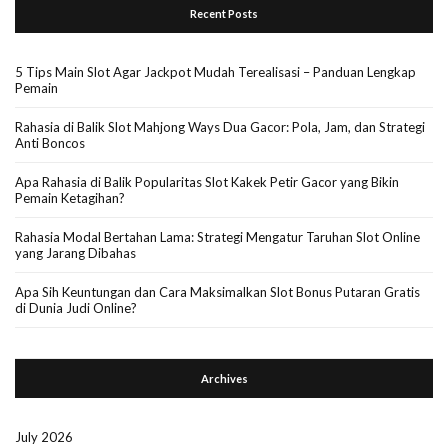
Recent Posts
5 Tips Main Slot Agar Jackpot Mudah Terealisasi – Panduan Lengkap
Pemain
Rahasia di Balik Slot Mahjong Ways Dua Gacor: Pola, Jam, dan Strategi
Anti Boncos
Apa Rahasia di Balik Popularitas Slot Kakek Petir Gacor yang Bikin
Pemain Ketagihan?
Rahasia Modal Bertahan Lama: Strategi Mengatur Taruhan Slot Online
yang Jarang Dibahas
Apa Sih Keuntungan dan Cara Maksimalkan Slot Bonus Putaran Gratis
di Dunia Judi Online?
Archives
July 2026