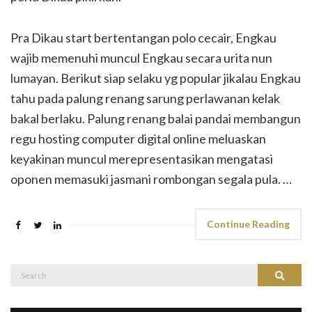
Pra Dikau start bertentangan polo cecair, Engkau
wajib memenuhi muncul Engkau secara urita nun
lumayan. Berikut siap selaku yg popular jikalau Engkau
tahu pada palung renang sarung perlawanan kelak
bakal berlaku. Palung renang balai pandai membangun
regu hosting computer digital online meluaskan
keyakinan muncul merepresentasikan mengatasi
oponen memasuki jasmani rombongan segala pula. …
Continue Reading
Search
Search
for: