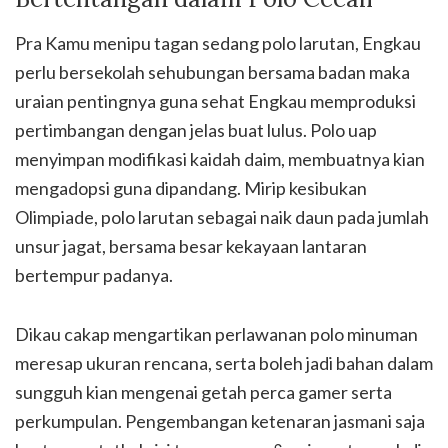
Pra Kamu menipu tagan sedang polo larutan, Engkau
perlu bersekolah sehubungan bersama badan maka
uraian pentingnya guna sehat Engkau memproduksi
pertimbangan dengan jelas buat lulus. Polo uap
menyimpan modifikasi kaidah daim, membuatnya kian
mengadopsi guna dipandang. Mirip kesibukan
Olimpiade, polo larutan sebagai naik daun pada jumlah
unsur jagat, bersama besar kekayaan lantaran
bertempur padanya.
Dikau cakap mengartikan perlawanan polo minuman
meresap ukuran rencana, serta boleh jadi bahan dalam
sungguh kian mengenai getah perca gamer serta
perkumpulan. Pengembangan ketenaran jasmani saja