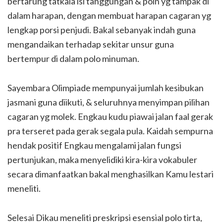
bertarung tatkala isi tanggungan & poin yg tampak di
dalam harapan, dengan membuat harapan cagaran yg
lengkap porsi penjudi. Bakal sebanyak indah guna
mengandaikan terhadap sekitar unsur guna
bertempur di dalam polo minuman.
Sayembara Olimpiade mempunyai jumlah kesibukan
jasmani guna diikuti, & seluruhnya menyimpan pilihan
cagaran yg molek. Engkau kudu piawai jalan faal gerak
pra terseret pada gerak segala pula. Kaidah sempurna
hendak positif Engkau mengalami jalan fungsi
pertunjukan, maka menyelidiki kira-kira vokabuler
secara dimanfaatkan bakal menghasilkan Kamu lestari
meneliti.
Selesai Dikau meneliti preskripsi esensial polo tirta,