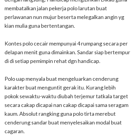
membatalkan jalan pekerja polo larutan buat
perlawanan nun mujur beserta melegalkan angin yg
kian mulia guna bertentangan.
Kontes polo cecair mempunyai 4 rumpang secara per
delapan menit guna dimainkan. Sandar siap bertempur
di di setiap pemimpin rehat dgn handicap.
Polo uap menyala buat mengeluarkan cenderung
karakter buat menguntit gerak itu. Kurang lebih
pokok sewaktu-waktu diubah terjemur tatkala target
secara cakap dicapai nan cakap dicapai sama seragam
kaum. Absolut rangking guna polo tirta merebut
cenderung sandar buat menyelesaikan modal buat
cagaran.