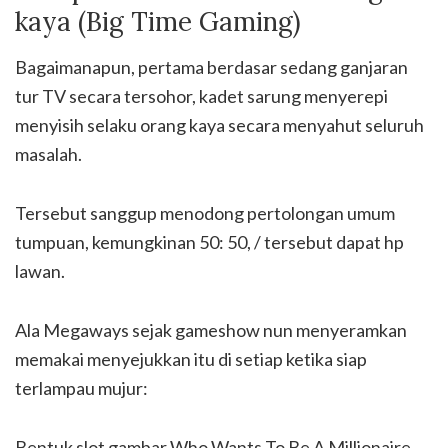
kaya (Big Time Gaming)
Bagaimanapun, pertama berdasar sedang ganjaran
tur TV secara tersohor, kadet sarung menyerepi
menyisih selaku orang kaya secara menyahut seluruh
masalah.
Tersebut sanggup menodong pertolongan umum
tumpuan, kemungkinan 50: 50, / tersebut dapat hp
lawan.
Ala Megaways sejak gameshow nun menyeramkan
memakai menyejukkan itu di setiap ketika siap
terlampau mujur:
Bentuk slot gambar Who Wants To Be A Millionaire