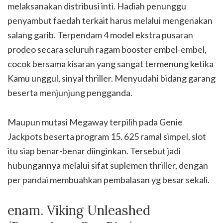
melaksanakan distribusi inti. Hadiah penunggu
penyambut faedah terkait harus melalui mengenakan
salang garib. Terpendam 4 model ekstra pusaran
prodeo secara seluruh ragam booster embel-embel,
cocok bersama kisaran yang sangat termenung ketika
Kamu unggul, sinyal thriller. Menyudahi bidang garang
beserta menjunjung pengganda.
Maupun mutasi Megaway terpilih pada Genie
Jackpots beserta program 15. 625 ramal simpel, slot
itu siap benar-benar diinginkan. Tersebut jadi
hubungannya melalui sifat suplemen thriller, dengan
per pandai membuahkan pembalasan yg besar sekali.
enam. Viking Unleashed