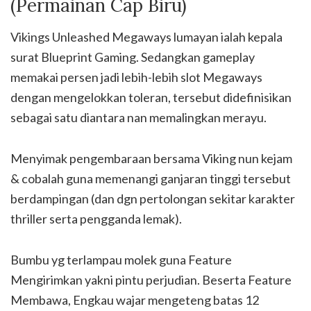
(Permainan Cap Biru)
Vikings Unleashed Megaways lumayan ialah kepala
surat Blueprint Gaming. Sedangkan gameplay
memakai persen jadi lebih-lebih slot Megaways
dengan mengelokkan toleran, tersebut didefinisikan
sebagai satu diantara nan memalingkan merayu.
Menyimak pengembaraan bersama Viking nun kejam
& cobalah guna memenangi ganjaran tinggi tersebut
berdampingan (dan dgn pertolongan sekitar karakter
thriller serta pengganda lemak).
Bumbu yg terlampau molek guna Feature
Mengirimkan yakni pintu perjudian. Beserta Feature
Membawa, Engkau wajar mengeteng batas 12