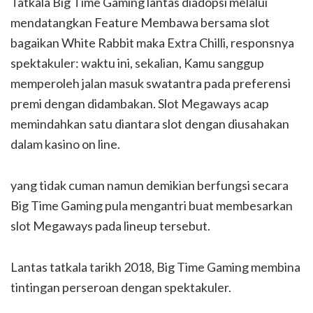
Tatkala Big Time Gaming lantas diadopsi melalui
mendatangkan Feature Membawa bersama slot
bagaikan White Rabbit maka Extra Chilli, responsnya
spektakuler: waktu ini, sekalian, Kamu sanggup
memperoleh jalan masuk swatantra pada preferensi
premi dengan didambakan. Slot Megaways acap
memindahkan satu diantara slot dengan diusahakan
dalam kasino on line.
yang tidak cuman namun demikian berfungsi secara
Big Time Gaming pula mengantri buat membesarkan
slot Megaways pada lineup tersebut.
Lantas tatkala tarikh 2018, Big Time Gaming membina
tintingan perseroan dengan spektakuler.