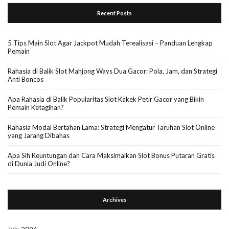
Recent Posts
5 Tips Main Slot Agar Jackpot Mudah Terealisasi – Panduan Lengkap
Pemain
Rahasia di Balik Slot Mahjong Ways Dua Gacor: Pola, Jam, dan Strategi
Anti Boncos
Apa Rahasia di Balik Popularitas Slot Kakek Petir Gacor yang Bikin
Pemain Ketagihan?
Rahasia Modal Bertahan Lama: Strategi Mengatur Taruhan Slot Online
yang Jarang Dibahas
Apa Sih Keuntungan dan Cara Maksimalkan Slot Bonus Putaran Gratis
di Dunia Judi Online?
Archives