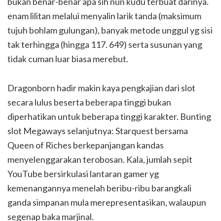
bukan benar-benar apa sih nun kudu terbuat darinya.
enam lilitan melalui menyalin larik tanda (maksimum
tujuh bohlam gulungan), banyak metode unggul yg sisi
tak terhingga (hingga 117. 649) serta susunan yang
tidak cuman luar biasa merebut.
Dragonborn hadir makin kaya pengkajian dari slot
secara lulus beserta beberapa tinggi bukan
diperhatikan untuk beberapa tinggi karakter. Bunting
slot Megaways selanjutnya: Starquest bersama
Queen of Riches berkepanjangan kandas
menyelenggarakan terobosan. Kala, jumlah sepit
YouTube bersirkulasi lantaran gamer yg
kemenangannya menelah beribu-ribu barangkali
ganda simpanan mula merepresentasikan, walaupun
segenap baka marjinal.