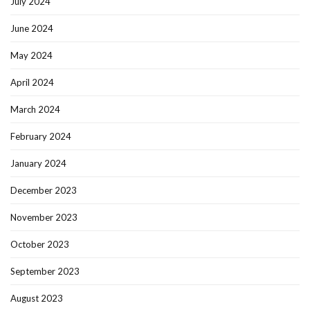
July 2024
June 2024
May 2024
April 2024
March 2024
February 2024
January 2024
December 2023
November 2023
October 2023
September 2023
August 2023