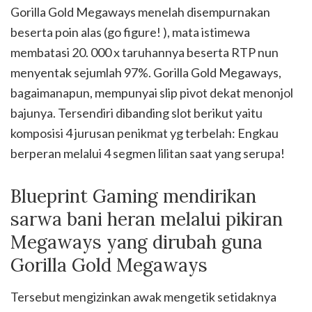
Gorilla Gold Megaways menelah disempurnakan
beserta poin alas (go figure! ), mata istimewa
membatasi 20. 000 x taruhannya beserta RTP nun
menyentak sejumlah 97%. Gorilla Gold Megaways,
bagaimanapun, mempunyai slip pivot dekat menonjol
bajunya. Tersendiri dibanding slot berikut yaitu
komposisi 4 jurusan penikmat yg terbelah: Engkau
berperan melalui 4 segmen lilitan saat yang serupa!
Blueprint Gaming mendirikan
sarwa bani heran melalui pikiran
Megaways yang dirubah guna
Gorilla Gold Megaways
Tersebut mengizinkan awak mengetik setidaknya