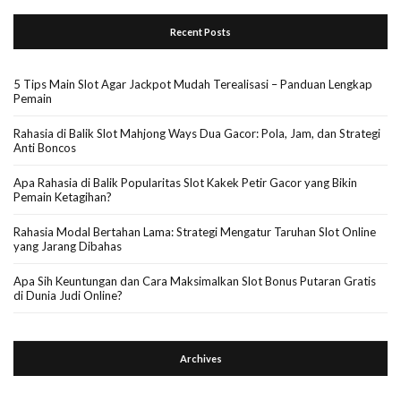
Recent Posts
5 Tips Main Slot Agar Jackpot Mudah Terealisasi – Panduan Lengkap
Pemain
Rahasia di Balik Slot Mahjong Ways Dua Gacor: Pola, Jam, dan Strategi
Anti Boncos
Apa Rahasia di Balik Popularitas Slot Kakek Petir Gacor yang Bikin
Pemain Ketagihan?
Rahasia Modal Bertahan Lama: Strategi Mengatur Taruhan Slot Online
yang Jarang Dibahas
Apa Sih Keuntungan dan Cara Maksimalkan Slot Bonus Putaran Gratis
di Dunia Judi Online?
Archives