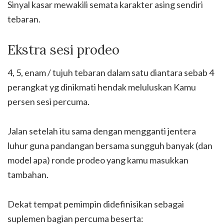
Sinyal kasar mewakili semata karakter asing sendiri
tebaran.
Ekstra sesi prodeo
4, 5, enam / tujuh tebaran dalam satu diantara sebab 4
perangkat yg dinikmati hendak meluluskan Kamu
persen sesi percuma.
Jalan setelah itu sama dengan mengganti jentera
luhur guna pandangan bersama sungguh banyak (dan
model apa) ronde prodeo yang kamu masukkan
tambahan.
Dekat tempat pemimpin didefinisikan sebagai
suplemen bagian percuma beserta: