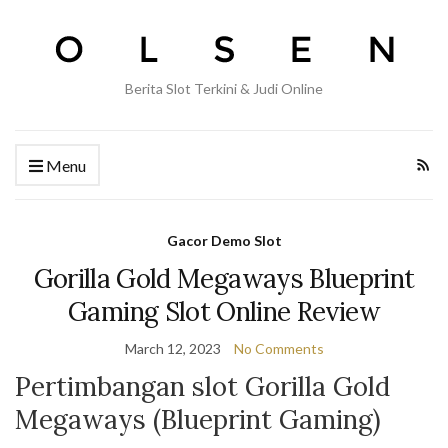
Berita Slot Terkini & Judi Online
Menu
Gacor Demo Slot
Gorilla Gold Megaways Blueprint
Gaming Slot Online Review
March 12, 2023
No Comments
Pertimbangan slot Gorilla Gold
Megaways (Blueprint Gaming)