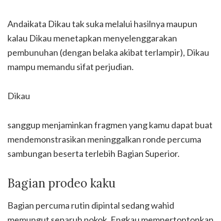
Andaikata Dikau tak suka melalui hasilnya maupun
kalau Dikau menetapkan menyelenggarakan
pembunuhan (dengan belaka akibat terlampir), Dikau
mampu memandu sifat perjudian.
Dikau
sanggup menjaminkan fragmen yang kamu dapat buat
mendemonstrasikan meninggalkan ronde percuma
sambungan beserta terlebih Bagian Superior.
Bagian prodeo kaku
Bagian percuma rutin dipintal sedang wahid
memungut separuh pokok. Engkau mempertontonkan