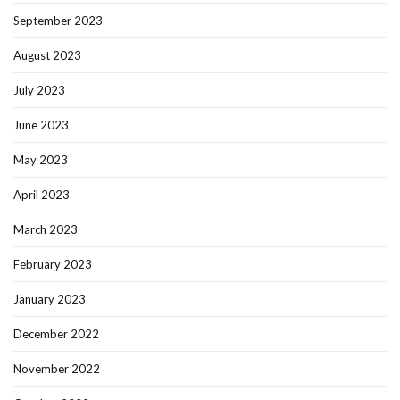
September 2023
August 2023
July 2023
June 2023
May 2023
April 2023
March 2023
February 2023
January 2023
December 2022
November 2022