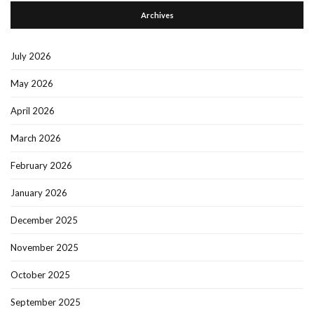
Archives
July 2026
May 2026
April 2026
March 2026
February 2026
January 2026
December 2025
November 2025
October 2025
September 2025