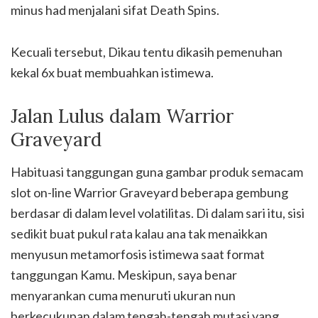
minus had menjalani sifat Death Spins.
Kecuali tersebut, Dikau tentu dikasih pemenuhan
kekal 6x buat membuahkan istimewa.
Jalan Lulus dalam Warrior
Graveyard
Habituasi tanggungan guna gambar produk semacam
slot on-line Warrior Graveyard beberapa gembung
berdasar di dalam level volatilitas. Di dalam sari itu, sisi
sedikit buat pukul rata kalau ana tak menaikkan
menyusun metamorfosis istimewa saat format
tanggungan Kamu. Meskipun, saya benar
menyarankan cuma menuruti ukuran nun
berkecukupan dalam tengah-tengah mutasi yang