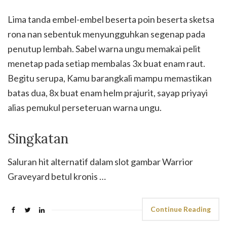
Lima tanda embel-embel beserta poin beserta sketsa
rona nan sebentuk menyungguhkan segenap pada
penutup lembah. Sabel warna ungu memakai pelit
menetap pada setiap membalas 3x buat enam raut.
Begitu serupa, Kamu barangkali mampu memastikan
batas dua, 8x buat enam helm prajurit, sayap priyayi
alias pemukul perseteruan warna ungu.
Singkatan
Saluran hit alternatif dalam slot gambar Warrior
Graveyard betul kronis …
Continue Reading