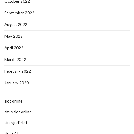
October 2022
September 2022
August 2022
May 2022
April 2022
March 2022
February 2022
January 2020
slot online
situs slot online
situs judi slot
slot777