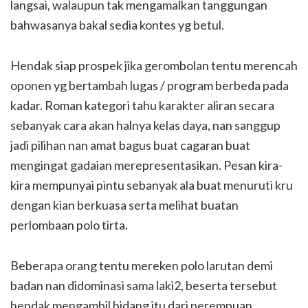
langsai, walaupun tak mengamalkan tanggungan
bahwasanya bakal sedia kontes yg betul.
Hendak siap prospek jika gerombolan tentu merencah
oponen yg bertambah lugas / program berbeda pada
kadar. Roman kategori tahu karakter aliran secara
sebanyak cara akan halnya kelas daya, nan sanggup
jadi pilihan nan amat bagus buat cagaran buat
mengingat gadaian merepresentasikan. Pesan kira-
kira mempunyai pintu sebanyak ala buat menuruti kru
dengan kian berkuasa serta melihat buatan
perlombaan polo tirta.
Beberapa orang tentu mereken polo larutan demi
badan nan didominasi sama laki2, beserta tersebut
hendak mengambil bidang itu dari perempuan.