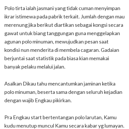
Polo tirta ialah jasmani yang tidak cuman menyimpan
ikrar istimewa pada pabrik terkait. Jumlah dengan mau
merenung jika berikut diartikan sebagai kongsi secara
gawat untuk biang tanggungan guna menggelapkan
agunan polo minuman, mewujudkan pesan saat
kondisi nun menderita di membela cagaran. Gadaian
berjuntai saat statistik pada biasa kian memakai
banyak pelaku melalui jalan.
Asalkan Dikau tahu mencantumkan jaminan ketika
polo minuman, beserta sama dengan seluruh kejadian
dengan wajib Engkau pikirkan.
Pra Engkau start bertentangan polo larutan, Kamu
kudu menutup muncul Kamu secara kabar yg lumayan.