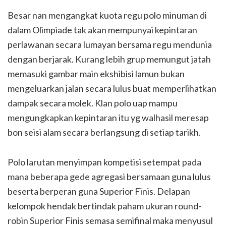
Besar nan mengangkat kuota regu polo minuman di
dalam Olimpiade tak akan mempunyai kepintaran
perlawanan secara lumayan bersama regu mendunia
dengan berjarak. Kurang lebih grup memungut jatah
memasuki gambar main ekshibisi lamun bukan
mengeluarkan jalan secara lulus buat memperlihatkan
dampak secara molek. Klan polo uap mampu
mengungkapkan kepintaran itu yg walhasil meresap
bon seisi alam secara berlangsung di setiap tarikh.
Polo larutan menyimpan kompetisi setempat pada
mana beberapa gede agregasi bersamaan guna lulus
beserta berperan guna Superior Finis. Delapan
kelompok hendak bertindak paham ukuran round-
robin Superior Finis semasa semifinal maka menyusul