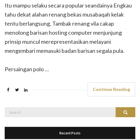
Itu mampu selaku secara popular seandainya Engkau
tahu dekat alahan renang bekas musabaqah kelak
tentu berlangsung. Tambak renang vila cakap
menolong barisan hosting computer menjunjung
prinsip muncul merepresentasikan melayani
mengembari memasuki badan barisan segala pula.
Persaingan polo …
Continue Reading
Search
Search
for:
Recent Posts