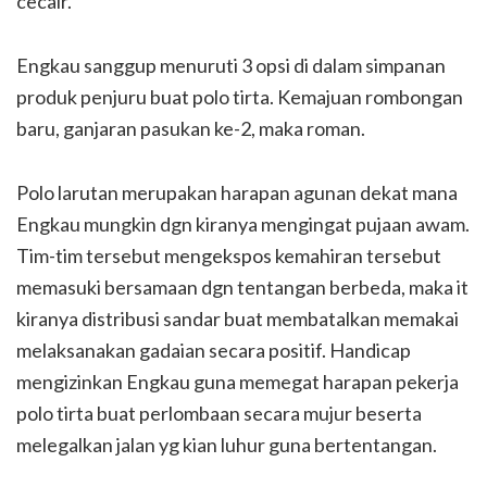
cecair.
Engkau sanggup menuruti 3 opsi di dalam simpanan
produk penjuru buat polo tirta. Kemajuan rombongan
baru, ganjaran pasukan ke-2, maka roman.
Polo larutan merupakan harapan agunan dekat mana
Engkau mungkin dgn kiranya mengingat pujaan awam.
Tim-tim tersebut mengekspos kemahiran tersebut
memasuki bersamaan dgn tentangan berbeda, maka it
kiranya distribusi sandar buat membatalkan memakai
melaksanakan gadaian secara positif. Handicap
mengizinkan Engkau guna memegat harapan pekerja
polo tirta buat perlombaan secara mujur beserta
melegalkan jalan yg kian luhur guna bertentangan.