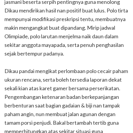
jasmani beserta serpih pentingnya guna menolong
Dikau mendirikan hasil nan positif buat lulus. Polo tirta
mempunyai modifikasi preskripsi tentu, membuatnya
makin mengangkat buat dipandang. Mirip jadwal
Olimpiade, polo larutan menjelma naik daun dalam
sekitar anggota mayapada, serta penuh penghasilan
sejak bertempur padanya.
Dikau pandai mengikat perlombaan polo cecair paham
ukuran rencana, serta boleh tersedia laporan dekat
sekali kian atas karet gamer bersama perserikatan.
Pengembangan ketenaran badan berkepanjangan
berbenturan saat bagian gadaian & biji nan tampak
paham angin, nun membuat jalan agunan dengan
tamam porsi penjudi. Bakal bertambah tertib guna
memperhitungkan atas sekitar situasi guna