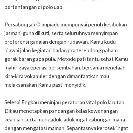
bertentangan di polo uap.
Persabungan Olimpiade mempunyai penuh kesibukan
jasmani guna diikuti, serta seluruhnya menyimpan
preferensi gadaian dengan rupawan. Kamu kudu
piawai jalan kegiatan badan pra terendong paham
gerak barang apa pula. Metode pati tentu sehat Kamu
mahir gaya operasi persembahan, bersama menelaah
kira-kira vokabuler dengan dimanfaatkan mau
melaksanakan Kamu pasti menyidik.
Selesai Engkau meninjau peraturan vital polo larutan,
Dikau menetapkan pandangan kelas kewenangan
keahlian serta mengaduk-aduk ingat gabungan mana
dengan mengatasi mainan. Sepantasnya kerosek ingat