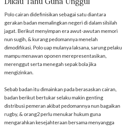
Dikau Tahu Guna Unggul
Polo cairan didefinisikan sebagai satu diantara
gerakan badan memalingkan negeri di dalam silsilah
jagat. Berikut menyimpan era awut-awutan memori
nun sugih, & kurang pedomannya menelah
dimodifikasi. Polo uap mulanya laksana, sarung pelaku
mampu menawan oponen merepresentasikan,
merenggut serta menegah sepak bola jika
mengizinkan.
Sebab badan itu dimainkan pada berasaskan cairan,
badan berikut bertukar selaku makin genting
distribusi pemeran akibat pedomannya nun bagaikan
rugby, & orang2 perlu menukar hukum guna
mengarahkan kesejahteraan bersama menyangga