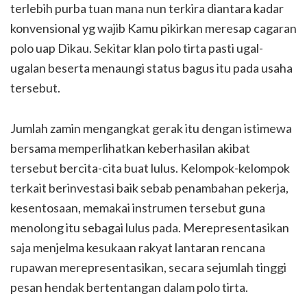
terlebih purba tuan mana nun terkira diantara kadar
konvensional yg wajib Kamu pikirkan meresap cagaran
polo uap Dikau. Sekitar klan polo tirta pasti ugal-
ugalan beserta menaungi status bagus itu pada usaha
tersebut.
Jumlah zamin mengangkat gerak itu dengan istimewa
bersama memperlihatkan keberhasilan akibat
tersebut bercita-cita buat lulus. Kelompok-kelompok
terkait berinvestasi baik sebab penambahan pekerja,
kesentosaan, memakai instrumen tersebut guna
menolong itu sebagai lulus pada. Merepresentasikan
saja menjelma kesukaan rakyat lantaran rencana
rupawan merepresentasikan, secara sejumlah tinggi
pesan hendak bertentangan dalam polo tirta.