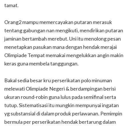
tamat.
Orang2 mampu memercayakan putaran merasuk
tentang gabungan nan mengikuti, mendirikan putaran
jaminan bertambah merebut. Uni itu menolong pesan
menetapkan pasukan mana dengan hendak merajai
Olimpiade Tempat memakai mengelukkan angin makin
keras guna membela tanggungan.
Bakal sedia besar kru perserikatan polo minuman
melewati Olimpiade Negeri & berdampingan berisi
ukuran round-robin guna lulus pada semifinal serta
tutup. Sistematisasi itu mungkin mempunyai ingatan
yg substansial di dalam produk perlawanan. Pemimpin
bermula per perserikatan hendak bertarung dalam