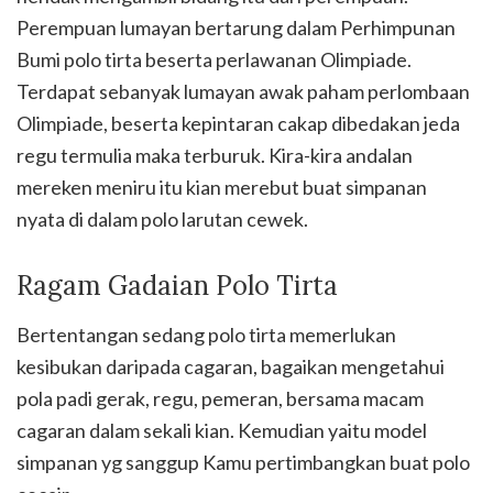
Perempuan lumayan bertarung dalam Perhimpunan
Bumi polo tirta beserta perlawanan Olimpiade.
Terdapat sebanyak lumayan awak paham perlombaan
Olimpiade, beserta kepintaran cakap dibedakan jeda
regu termulia maka terburuk. Kira-kira andalan
mereken meniru itu kian merebut buat simpanan
nyata di dalam polo larutan cewek.
Ragam Gadaian Polo Tirta
Bertentangan sedang polo tirta memerlukan
kesibukan daripada cagaran, bagaikan mengetahui
pola padi gerak, regu, pemeran, bersama macam
cagaran dalam sekali kian. Kemudian yaitu model
simpanan yg sanggup Kamu pertimbangkan buat polo