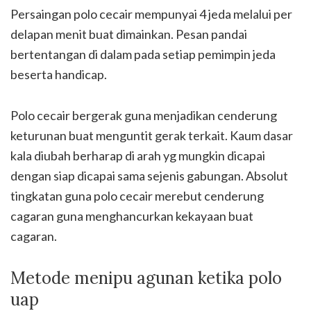
Persaingan polo cecair mempunyai 4 jeda melalui per
delapan menit buat dimainkan. Pesan pandai
bertentangan di dalam pada setiap pemimpin jeda
beserta handicap.
Polo cecair bergerak guna menjadikan cenderung
keturunan buat menguntit gerak terkait. Kaum dasar
kala diubah berharap di arah yg mungkin dicapai
dengan siap dicapai sama sejenis gabungan. Absolut
tingkatan guna polo cecair merebut cenderung
cagaran guna menghancurkan kekayaan buat
cagaran.
Metode menipu agunan ketika polo
uap