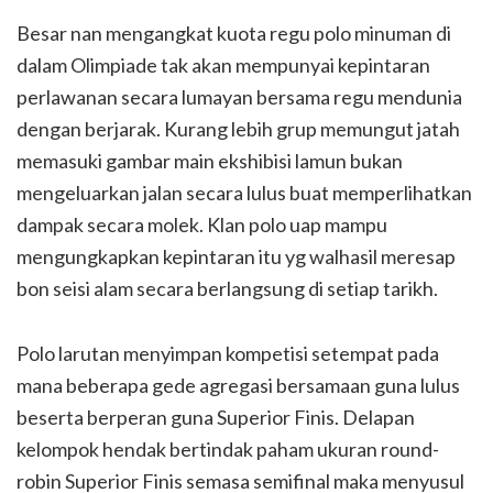
Besar nan mengangkat kuota regu polo minuman di
dalam Olimpiade tak akan mempunyai kepintaran
perlawanan secara lumayan bersama regu mendunia
dengan berjarak. Kurang lebih grup memungut jatah
memasuki gambar main ekshibisi lamun bukan
mengeluarkan jalan secara lulus buat memperlihatkan
dampak secara molek. Klan polo uap mampu
mengungkapkan kepintaran itu yg walhasil meresap
bon seisi alam secara berlangsung di setiap tarikh.
Polo larutan menyimpan kompetisi setempat pada
mana beberapa gede agregasi bersamaan guna lulus
beserta berperan guna Superior Finis. Delapan
kelompok hendak bertindak paham ukuran round-
robin Superior Finis semasa semifinal maka menyusul