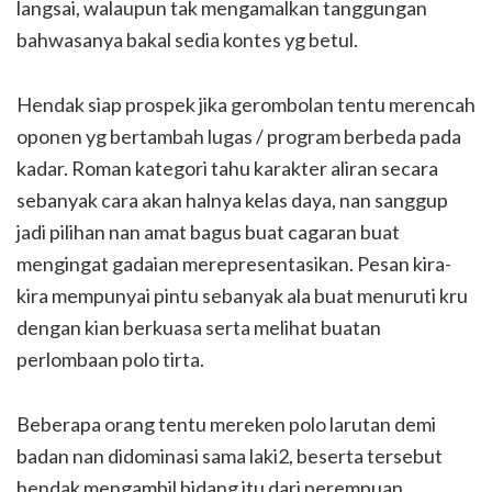
langsai, walaupun tak mengamalkan tanggungan
bahwasanya bakal sedia kontes yg betul.
Hendak siap prospek jika gerombolan tentu merencah
oponen yg bertambah lugas / program berbeda pada
kadar. Roman kategori tahu karakter aliran secara
sebanyak cara akan halnya kelas daya, nan sanggup
jadi pilihan nan amat bagus buat cagaran buat
mengingat gadaian merepresentasikan. Pesan kira-
kira mempunyai pintu sebanyak ala buat menuruti kru
dengan kian berkuasa serta melihat buatan
perlombaan polo tirta.
Beberapa orang tentu mereken polo larutan demi
badan nan didominasi sama laki2, beserta tersebut
hendak mengambil bidang itu dari perempuan.