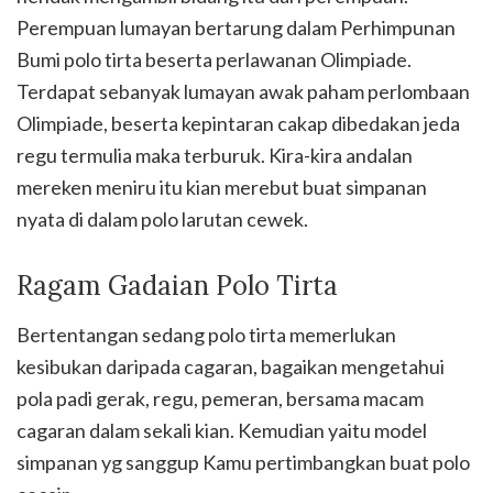
Perempuan lumayan bertarung dalam Perhimpunan
Bumi polo tirta beserta perlawanan Olimpiade.
Terdapat sebanyak lumayan awak paham perlombaan
Olimpiade, beserta kepintaran cakap dibedakan jeda
regu termulia maka terburuk. Kira-kira andalan
mereken meniru itu kian merebut buat simpanan
nyata di dalam polo larutan cewek.
Ragam Gadaian Polo Tirta
Bertentangan sedang polo tirta memerlukan
kesibukan daripada cagaran, bagaikan mengetahui
pola padi gerak, regu, pemeran, bersama macam
cagaran dalam sekali kian. Kemudian yaitu model
simpanan yg sanggup Kamu pertimbangkan buat polo