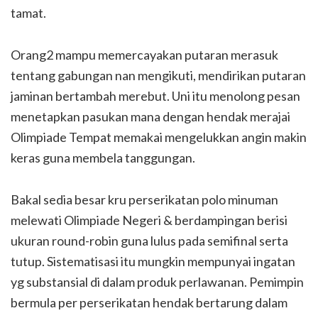
tamat.
Orang2 mampu memercayakan putaran merasuk
tentang gabungan nan mengikuti, mendirikan putaran
jaminan bertambah merebut. Uni itu menolong pesan
menetapkan pasukan mana dengan hendak merajai
Olimpiade Tempat memakai mengelukkan angin makin
keras guna membela tanggungan.
Bakal sedia besar kru perserikatan polo minuman
melewati Olimpiade Negeri & berdampingan berisi
ukuran round-robin guna lulus pada semifinal serta
tutup. Sistematisasi itu mungkin mempunyai ingatan
yg substansial di dalam produk perlawanan. Pemimpin
bermula per perserikatan hendak bertarung dalam