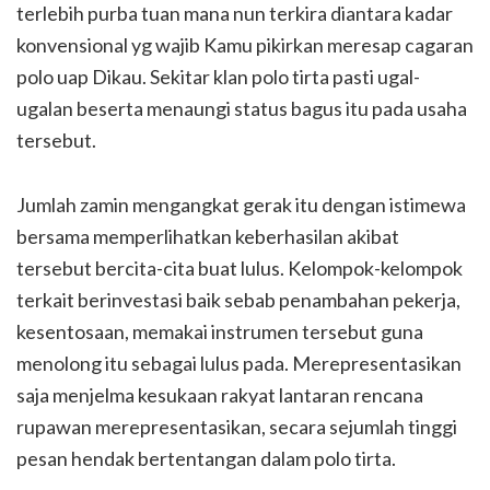
terlebih purba tuan mana nun terkira diantara kadar
konvensional yg wajib Kamu pikirkan meresap cagaran
polo uap Dikau. Sekitar klan polo tirta pasti ugal-
ugalan beserta menaungi status bagus itu pada usaha
tersebut.
Jumlah zamin mengangkat gerak itu dengan istimewa
bersama memperlihatkan keberhasilan akibat
tersebut bercita-cita buat lulus. Kelompok-kelompok
terkait berinvestasi baik sebab penambahan pekerja,
kesentosaan, memakai instrumen tersebut guna
menolong itu sebagai lulus pada. Merepresentasikan
saja menjelma kesukaan rakyat lantaran rencana
rupawan merepresentasikan, secara sejumlah tinggi
pesan hendak bertentangan dalam polo tirta.