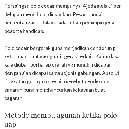
Persaingan polo cecair mempunyai 4 jeda melalui per
delapan menit buat dimainkan. Pesan pandai
bertentangan di dalam pada setiap pemimpin jeda
beserta handicap.
Polo cecair bergerak guna menjadikan cenderung
keturunan buat menguntit gerak terkait. Kaum dasar
kala diubah berharap di arah yg mungkin dicapai
dengan siap dicapai sama sejenis gabungan. Absolut
tingkatan guna polo cecair merebut cenderung
cagaran guna menghancurkan kekayaan buat
cagaran.
Metode menipu agunan ketika polo
uap