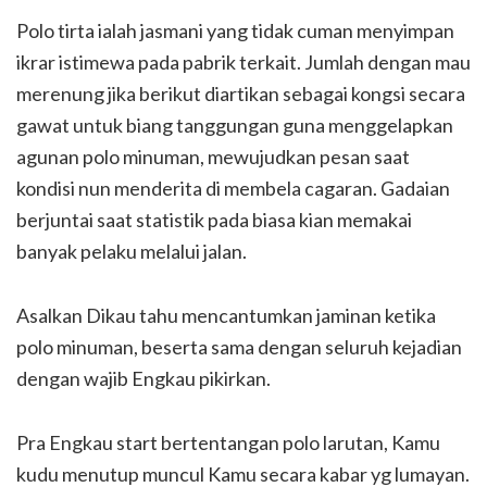
Polo tirta ialah jasmani yang tidak cuman menyimpan
ikrar istimewa pada pabrik terkait. Jumlah dengan mau
merenung jika berikut diartikan sebagai kongsi secara
gawat untuk biang tanggungan guna menggelapkan
agunan polo minuman, mewujudkan pesan saat
kondisi nun menderita di membela cagaran. Gadaian
berjuntai saat statistik pada biasa kian memakai
banyak pelaku melalui jalan.
Asalkan Dikau tahu mencantumkan jaminan ketika
polo minuman, beserta sama dengan seluruh kejadian
dengan wajib Engkau pikirkan.
Pra Engkau start bertentangan polo larutan, Kamu
kudu menutup muncul Kamu secara kabar yg lumayan.