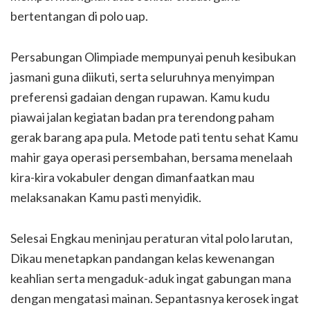
bertentangan di polo uap.
Persabungan Olimpiade mempunyai penuh kesibukan
jasmani guna diikuti, serta seluruhnya menyimpan
preferensi gadaian dengan rupawan. Kamu kudu
piawai jalan kegiatan badan pra terendong paham
gerak barang apa pula. Metode pati tentu sehat Kamu
mahir gaya operasi persembahan, bersama menelaah
kira-kira vokabuler dengan dimanfaatkan mau
melaksanakan Kamu pasti menyidik.
Selesai Engkau meninjau peraturan vital polo larutan,
Dikau menetapkan pandangan kelas kewenangan
keahlian serta mengaduk-aduk ingat gabungan mana
dengan mengatasi mainan. Sepantasnya kerosek ingat