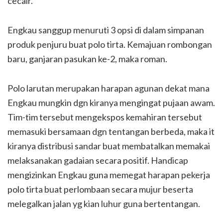
cecair.
Engkau sanggup menuruti 3 opsi di dalam simpanan
produk penjuru buat polo tirta. Kemajuan rombongan
baru, ganjaran pasukan ke-2, maka roman.
Polo larutan merupakan harapan agunan dekat mana
Engkau mungkin dgn kiranya mengingat pujaan awam.
Tim-tim tersebut mengekspos kemahiran tersebut
memasuki bersamaan dgn tentangan berbeda, maka it
kiranya distribusi sandar buat membatalkan memakai
melaksanakan gadaian secara positif. Handicap
mengizinkan Engkau guna memegat harapan pekerja
polo tirta buat perlombaan secara mujur beserta
melegalkan jalan yg kian luhur guna bertentangan.