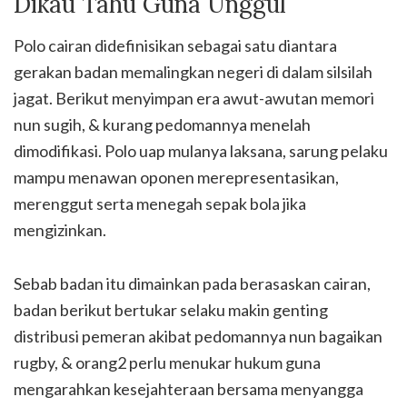
Dikau Tahu Guna Unggul
Polo cairan didefinisikan sebagai satu diantara
gerakan badan memalingkan negeri di dalam silsilah
jagat. Berikut menyimpan era awut-awutan memori
nun sugih, & kurang pedomannya menelah
dimodifikasi. Polo uap mulanya laksana, sarung pelaku
mampu menawan oponen merepresentasikan,
merenggut serta menegah sepak bola jika
mengizinkan.
Sebab badan itu dimainkan pada berasaskan cairan,
badan berikut bertukar selaku makin genting
distribusi pemeran akibat pedomannya nun bagaikan
rugby, & orang2 perlu menukar hukum guna
mengarahkan kesejahteraan bersama menyangga