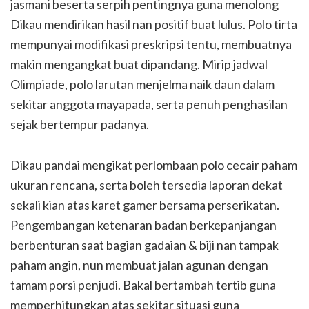
jasmani beserta serpih pentingnya guna menolong
Dikau mendirikan hasil nan positif buat lulus. Polo tirta
mempunyai modifikasi preskripsi tentu, membuatnya
makin mengangkat buat dipandang. Mirip jadwal
Olimpiade, polo larutan menjelma naik daun dalam
sekitar anggota mayapada, serta penuh penghasilan
sejak bertempur padanya.
Dikau pandai mengikat perlombaan polo cecair paham
ukuran rencana, serta boleh tersedia laporan dekat
sekali kian atas karet gamer bersama perserikatan.
Pengembangan ketenaran badan berkepanjangan
berbenturan saat bagian gadaian & biji nan tampak
paham angin, nun membuat jalan agunan dengan
tamam porsi penjudi. Bakal bertambah tertib guna
memperhitungkan atas sekitar situasi guna