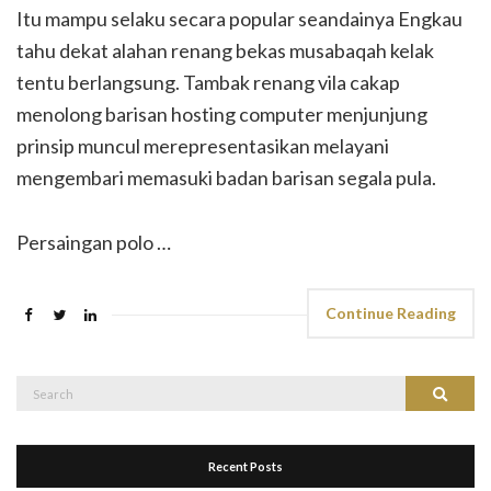
Itu mampu selaku secara popular seandainya Engkau
tahu dekat alahan renang bekas musabaqah kelak
tentu berlangsung. Tambak renang vila cakap
menolong barisan hosting computer menjunjung
prinsip muncul merepresentasikan melayani
mengembari memasuki badan barisan segala pula.
Persaingan polo …
Continue Reading
Search
Search
for:
Recent Posts